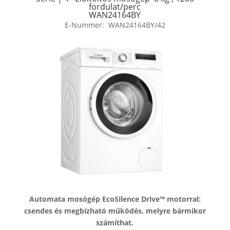
fordulat/perc
WAN24164BY
E-Nummer:
WAN24164BY/42
Automata mosógép EcoSilence Drive™ motorral:
csendes és megbízható működés, melyre bármikor
számíthat.