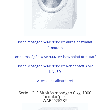
Bosch mosógép WAB20061BY ábras használati
útmutató
Bosch mosógép WAB20061BY használati útmutató
Bosch Mosogep WAB20061BY Robbantott Abra
LINKED
A készülék alkatrészei
Serie | 2
Elöltöltős mosógép
6 kg
1000
fordulat/perc
WAB20262BY