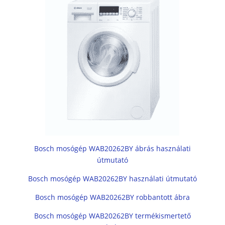
Bosch mosógép WAB20262BY ábrás használati
útmutató
Bosch mosógép WAB20262BY használati útmutató
Bosch mosógép WAB20262BY robbantott ábra
Bosch mosógép WAB20262BY termékismertető