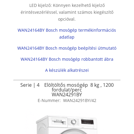
LED kijelző: Könnyen kezelhető kijelző
érintésvezérléssel, valamint számos kiegészítő
opcióval.
WAN24164BY Bosch mosógép termékinformációs
adatlap
WAN24164BY Bosch mosógép beépítési útmutató
WAN24164BY Bosch mosógép robbantott ábra
A készülék alkatrészei
Serie | 4
Elöltöltős mosógép
8 kg ,
1200
fordulat/perc
WAN24291BY
E-Nummer:
WAN24291BY/42