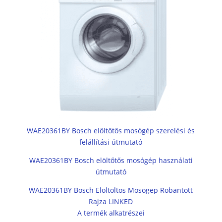
WAE20361BY Bosch elöltőtős mosógép szerelési és
felállítási útmutató
WAE20361BY Bosch elöltőtős mosógép használati
útmutató
WAE20361BY Bosch Eloltoltos Mosogep Robantott
Rajza LINKED
A termék alkatrészei