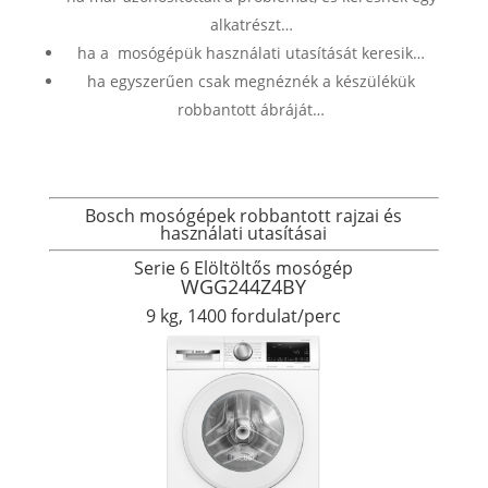
alkatrészt…
ha a mosógépük használati utasítását keresik…
ha egyszerűen csak megnéznék a készülékük
robbantott ábráját…
Bosch mosógépek robbantott rajzai és
használati utasításai
Serie 6 Elöltöltős mosógép
WGG244Z4BY
9 kg, 1400 fordulat/perc