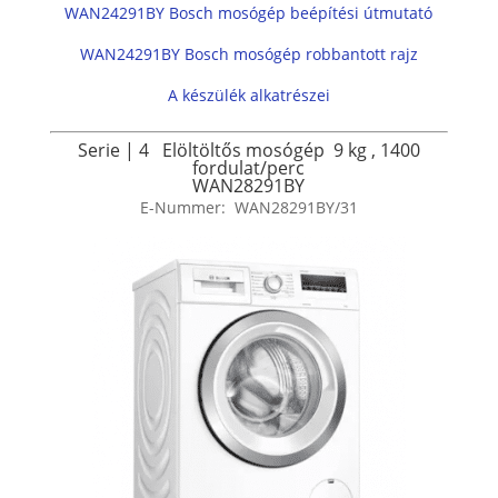
WAN24291BY Bosch mosógép beépítési útmutató
WAN24291BY Bosch mosógép robbantott rajz
A készülék alkatrészei
Serie | 4
Elöltöltős mosógép
9 kg
,
1400
fordulat/perc
WAN28291BY
E-Nummer:
WAN28291BY/31