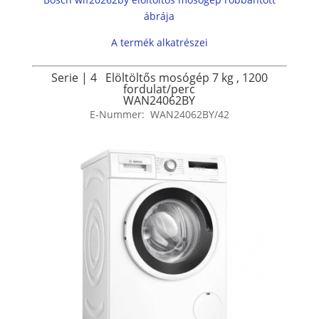
ábrája
A termék alkatrészei
Serie | 4
Elöltöltős mosógép
7 kg
,
1200
fordulat/perc
WAN24062BY
E-Nummer:
WAN24062BY/42