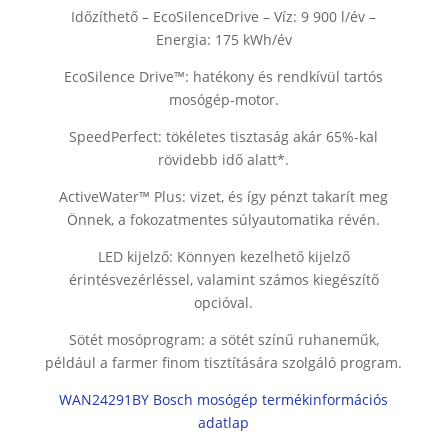
Időzíthető – EcoSilenceDrive – Víz: 9 900 l/év –
Energia: 175 kWh/év
EcoSilence Drive™: hatékony és rendkívül tartós
mosógép-motor.
SpeedPerfect: tökéletes tisztaság akár 65%-kal
rövidebb idő alatt*.
ActiveWater™ Plus: vizet, és így pénzt takarít meg
Önnek, a fokozatmentes súlyautomatika révén.
LED kijelző: Könnyen kezelhető kijelző
érintésvezérléssel, valamint számos kiegészítő
opcióval.
Sötét mosóprogram: a sötét színű ruhaneműk,
például a farmer finom tisztítására szolgáló program.
WAN24291BY Bosch mosógép termékinformációs
adatlap