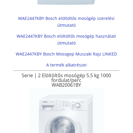
WAE2447KBY Bosch elöltöltős mosógép szerelési
útmutató
WAE2447KBY Bosch elöltöltős mosógép használati
útmutató
WAE2447KBY Bosch Mosogep Muszaki Rajz LINKED
A termék alkatrészei
Serie | 2
Elöltöltős mosógép
5.5 kg
1000
fordulat/perc
WAB20061BY