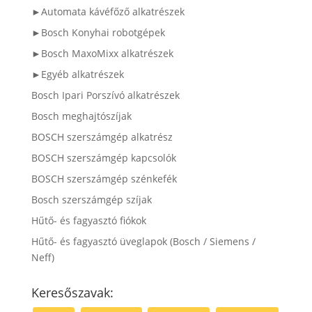
►Automata kávéfőző alkatrészek
►Bosch Konyhai robotgépek
►Bosch MaxoMixx alkatrészek
►Egyéb alkatrészek
Bosch Ipari Porszívó alkatrészek
Bosch meghajtószíjak
BOSCH szerszámgép alkatrész
BOSCH szerszámgép kapcsolók
BOSCH szerszámgép szénkefék
Bosch szerszámgép szíjak
Hűtő- és fagyasztó fiókok
Hűtő- és fagyasztó üveglapok (Bosch / Siemens /
Neff)
Keresőszavak: