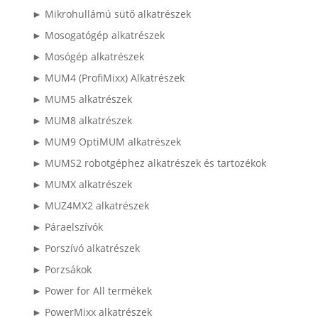
► Mikrohullámú sütő alkatrészek
► Mosogatógép alkatrészek
► Mosógép alkatrészek
► MUM4 (ProfiMixx) Alkatrészek
► MUM5 alkatrészek
► MUM8 alkatrészek
► MUM9 OptiMUM alkatrészek
► MUMS2 robotgéphez alkatrészek és tartozékok
► MUMX alkatrészek
► MUZ4MX2 alkatrészek
► Páraelszívók
► Porszívó alkatrészek
► Porzsákok
► Power for All termékek
► PowerMixx alkatrészek