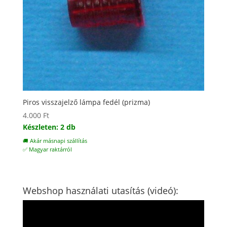
Piros visszajelző lámpa fedél (prizma)
4.000
Ft
Készleten: 2 db
🚚 Akár másnapi szállítás
✅ Magyar raktárról
Webshop használati utasítás (videó):
Videólejátszó