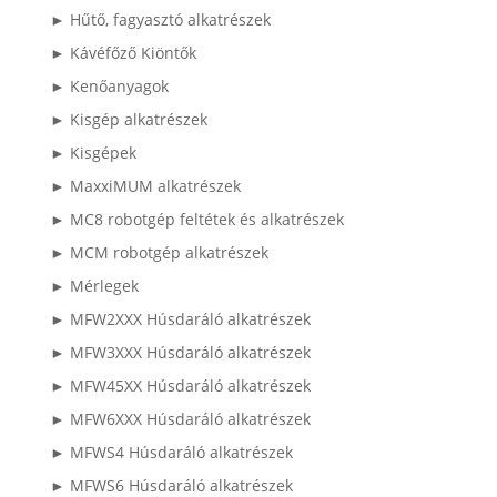
► Hűtő, fagyasztó alkatrészek
► Kávéfőző Kiöntők
► Kenőanyagok
► Kisgép alkatrészek
► Kisgépek
► MaxxiMUM alkatrészek
► MC8 robotgép feltétek és alkatrészek
► MCM robotgép alkatrészek
► Mérlegek
► MFW2XXX Húsdaráló alkatrészek
► MFW3XXX Húsdaráló alkatrészek
► MFW45XX Húsdaráló alkatrészek
► MFW6XXX Húsdaráló alkatrészek
► MFWS4 Húsdaráló alkatrészek
► MFWS6 Húsdaráló alkatrészek