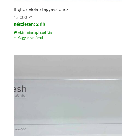
BigBox előlap fagyasztóhoz
13.000
Ft
Készleten: 2 db
🚚 Akár másnapi szállítás
✅ Magyar raktárról