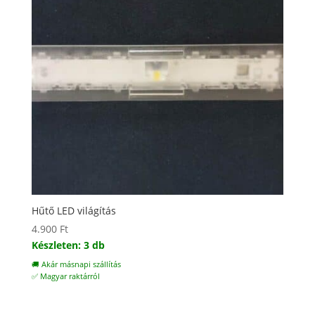
Hűtő LED világítás
4.900
Ft
Készleten: 3 db
🚚 Akár másnapi szállítás
✅ Magyar raktárról