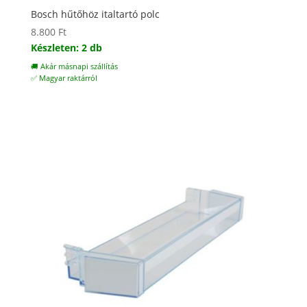
Bosch hűtőhöz italtartó polc
8.800
Ft
Készleten: 2 db
🚚 Akár másnapi szállítás
✅ Magyar raktárról