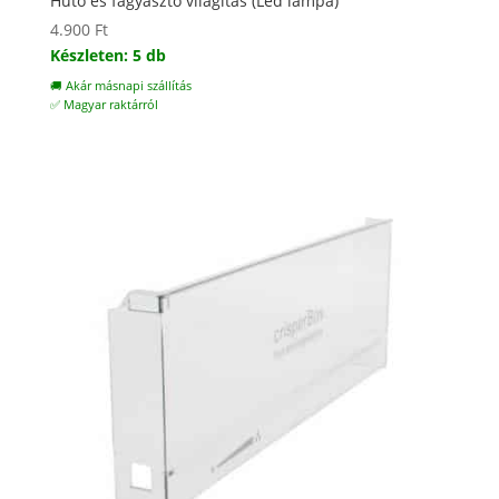
Hűtő és fagyasztó világítás (Led lámpa)
4.900
Ft
Készleten: 5 db
🚚 Akár másnapi szállítás
✅ Magyar raktárról