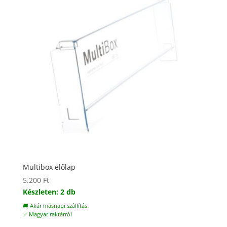
Multibox előlap
5.200
Ft
Készleten: 2 db
🚚 Akár másnapi szállítás
✅ Magyar raktárról