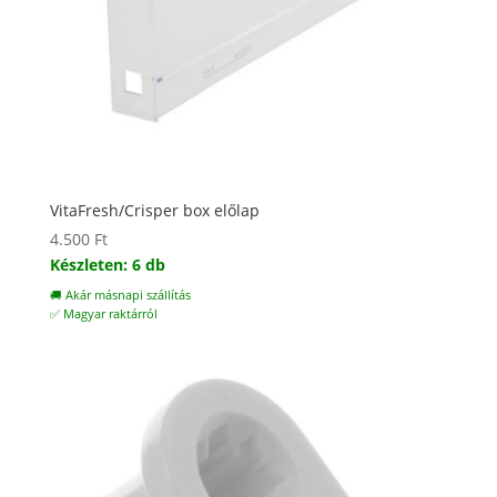
VitaFresh/Crisper box előlap
4.500
Ft
Készleten: 6 db
🚚 Akár másnapi szállítás
✅ Magyar raktárról