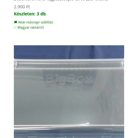
2.900
Ft
Készleten: 3 db
🚚 Akár másnapi szállítás
✅ Magyar raktárról