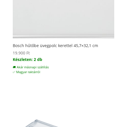
Bosch hűtőbe üvegpolc kerettel 45,7×32,1 cm
19.900
Ft
Készleten: 2 db
🚚 Akár másnapi szállítás
✅ Magyar raktárról