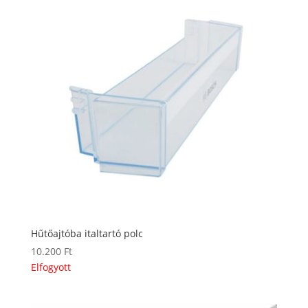
Hűtőajtóba italtartó polc
10.200
Ft
Elfogyott