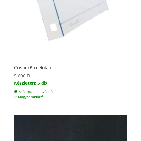
CrisperBox előlap
5.800
Ft
Készleten: 5 db
🚚 Akár másnapi szállítás
✅ Magyar raktárról