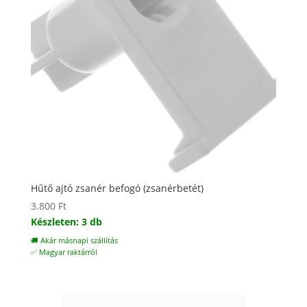
Hűtő ajtó zsanér befogó (zsanérbetét)
3.800
Ft
Készleten: 3 db
🚚 Akár másnapi szállítás
✅ Magyar raktárról