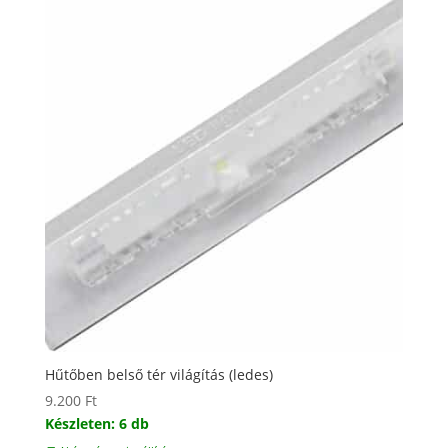
Hűtőben belső tér világítás (ledes)
9.200
Ft
Készleten: 6 db