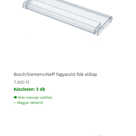
Bosch/Siemens/Neff fagyasztó fiók előlap
7.800
Ft
Készleten: 3 db
🚚 Akár másnapi szállítás
✅ Magyar raktárról