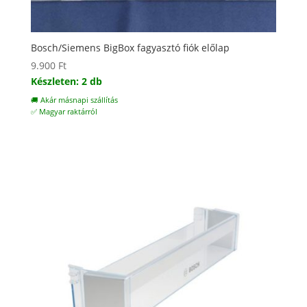
Bosch/Siemens BigBox fagyasztó fiók előlap
9.900
Ft
Készleten: 2 db
🚚 Akár másnapi szállítás
✅ Magyar raktárról