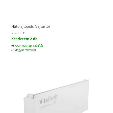
Hűtő ajtópolc (vajtartó)
7.200
Ft
Készleten: 2 db
🚚 Akár másnapi szállítás
✅ Magyar raktárról