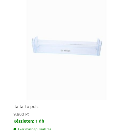
Italtartó polc
9.800
Ft
Készleten: 1 db
🚚 Akár másnapi szállítás