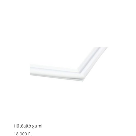
Hűtőajtó gumi
18.900
Ft