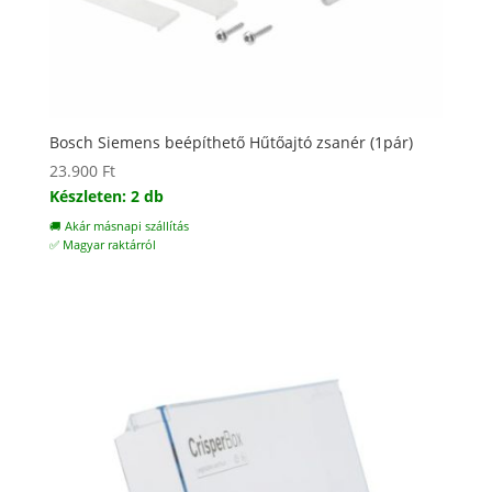
Bosch Siemens beépíthető Hűtőajtó zsanér (1pár)
23.900
Ft
Készleten: 2 db
🚚 Akár másnapi szállítás
✅ Magyar raktárról