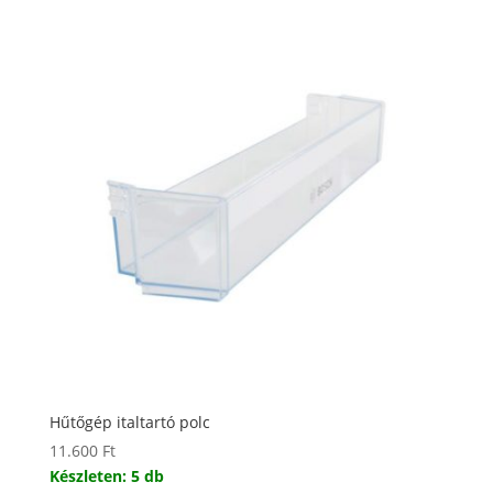
Hűtőgép italtartó polc
11.600
Ft
Készleten: 5 db