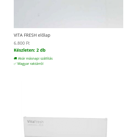
VITA FRESH előlap
6.800
Ft
Készleten: 2 db
🚚 Akár másnapi szállítás
✅ Magyar raktárról