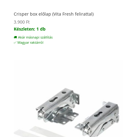
Crisper box előlap (Vita Fresh felirattal)
3.900
Ft
Készleten: 1 db
🚚 Akár másnapi szállítás
✅ Magyar raktárról