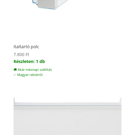
Italtartó polc
7.800
Ft
Készleten: 1 db
🚚 Akár másnapi szállítás
✅ Magyar raktárról