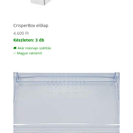
CrisperBox előlap
4.600
Ft
Készleten: 3 db
🚚 Akár másnapi szállítás
✅ Magyar raktárról