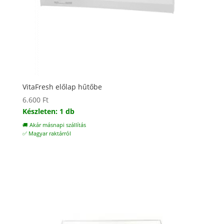
VitaFresh előlap hűtőbe
6.600
Ft
Készleten: 1 db
🚚 Akár másnapi szállítás
✅ Magyar raktárról