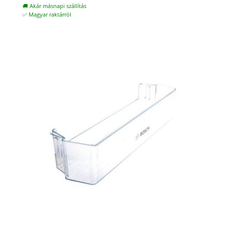
🚚 Akár másnapi szállítás
✅ Magyar raktárról