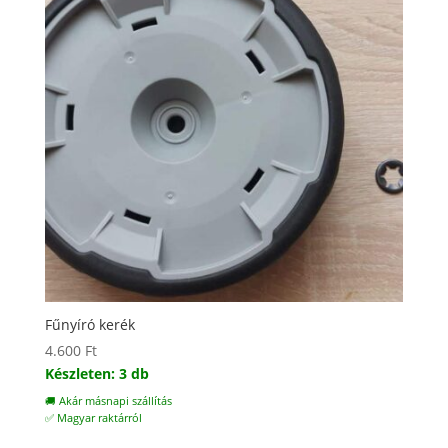
Fűnyíró kerék
4.600
Ft
Készleten: 3 db
🚚 Akár másnapi szállítás
✅ Magyar raktárról