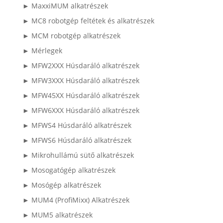
► MaxxiMUM alkatrészek
► MC8 robotgép feltétek és alkatrészek
► MCM robotgép alkatrészek
► Mérlegek
► MFW2XXX Húsdaráló alkatrészek
► MFW3XXX Húsdaráló alkatrészek
► MFW45XX Húsdaráló alkatrészek
► MFW6XXX Húsdaráló alkatrészek
► MFWS4 Húsdaráló alkatrészek
► MFWS6 Húsdaráló alkatrészek
► Mikrohullámú sütő alkatrészek
► Mosogatógép alkatrészek
► Mosógép alkatrészek
► MUM4 (ProfiMixx) Alkatrészek
► MUM5 alkatrészek