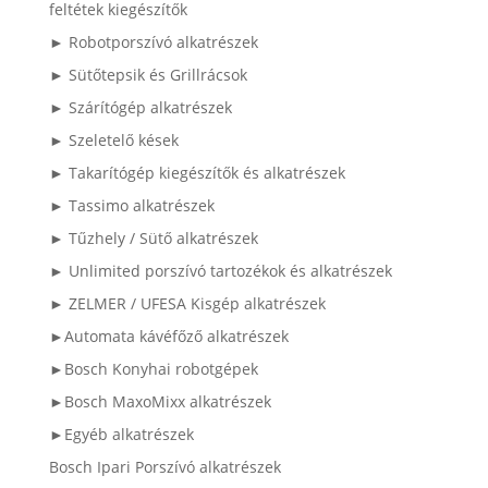
feltétek kiegészítők
► Robotporszívó alkatrészek
► Sütőtepsik és Grillrácsok
► Szárítógép alkatrészek
► Szeletelő kések
► Takarítógép kiegészítők és alkatrészek
► Tassimo alkatrészek
► Tűzhely / Sütő alkatrészek
► Unlimited porszívó tartozékok és alkatrészek
► ZELMER / UFESA Kisgép alkatrészek
►Automata kávéfőző alkatrészek
►Bosch Konyhai robotgépek
►Bosch MaxoMixx alkatrészek
►Egyéb alkatrészek
Bosch Ipari Porszívó alkatrészek