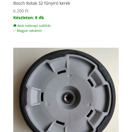
Bosch Rotak 32 fűnyíró kerék
6.200
Ft
Készleten: 8 db
🚚 Akár másnapi szállítás
✅ Magyar raktárról