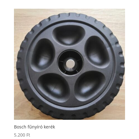
Bosch fűnyíró kerék
5.200
Ft