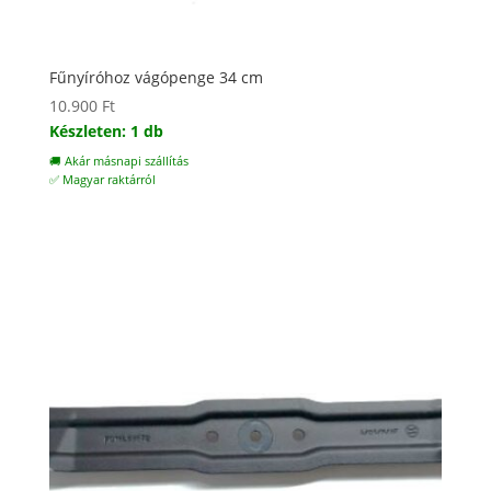
Fűnyíróhoz vágópenge 34 cm
10.900
Ft
Készleten: 1 db
🚚 Akár másnapi szállítás
✅ Magyar raktárról