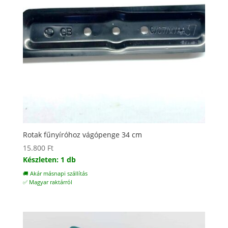
Rotak fűnyíróhoz vágópenge 34 cm
15.800
Ft
Készleten: 1 db
🚚 Akár másnapi szállítás
✅ Magyar raktárról