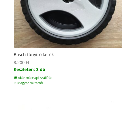
Bosch fűnyíró kerék
8.200
Ft
Készleten: 3 db
🚚 Akár másnapi szállítás
✅ Magyar raktárról