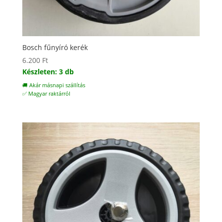
Bosch fűnyíró kerék
6.200
Ft
Készleten: 3 db
🚚 Akár másnapi szállítás
✅ Magyar raktárról