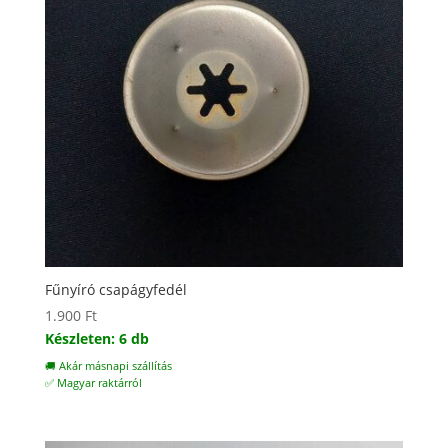
Fűnyíró csapágyfedél
1.900
Ft
Készleten: 6 db
🚚 Akár másnapi szállítás
✅ Magyar raktárról