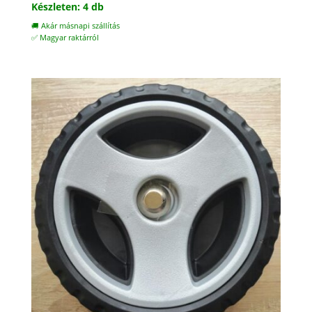
Készleten: 4 db
🚚 Akár másnapi szállítás
✅ Magyar raktárról