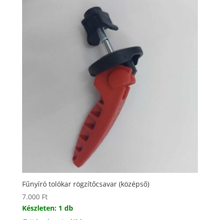
Fűnyíró tolókar rögzítőcsavar (középső)
7.000
Ft
Készleten: 1 db