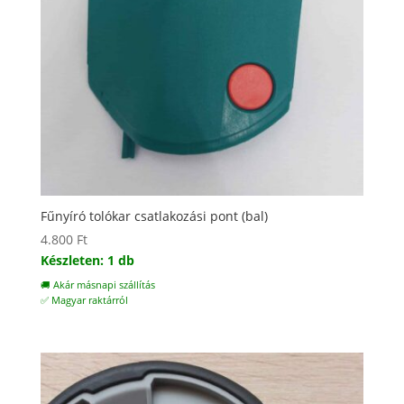
Fűnyíró tolókar csatlakozási pont (bal)
4.800
Ft
Készleten: 1 db
🚚 Akár másnapi szállítás
✅ Magyar raktárról