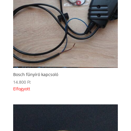
Bosch fűnyíró kapcsoló
14.800
Ft
Elfogyott