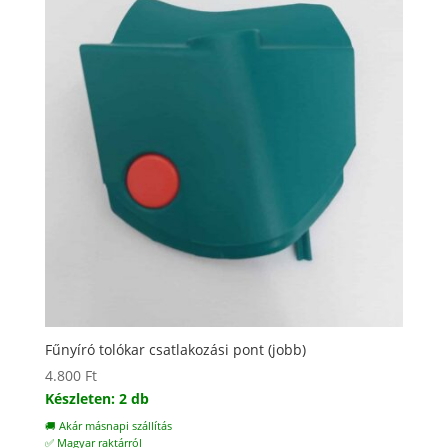
Fűnyíró tolókar csatlakozási pont (jobb)
4.800
Ft
Készleten: 2 db
🚚 Akár másnapi szállítás
✅ Magyar raktárról