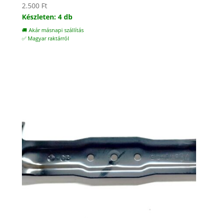
2.500
Ft
Készleten: 4 db
🚚 Akár másnapi szállítás
✅ Magyar raktárról