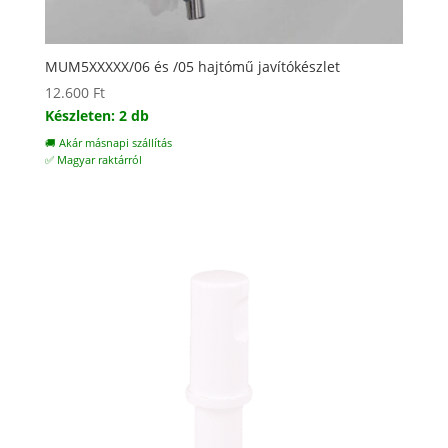
MUM5XXXXX/06 és /05 hajtómű javítókészlet
12.600
Ft
Készleten: 2 db
🚚 Akár másnapi szállítás
✅ Magyar raktárról