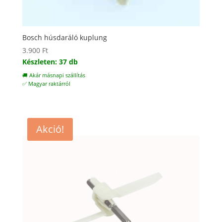
Bosch húsdaráló kuplung
3.900
Ft
Készleten: 37 db
🚚 Akár másnapi szállítás
✅ Magyar raktárról
Akció!