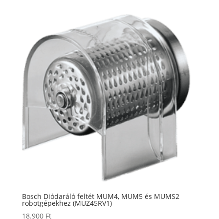
Bosch Diódaráló feltét MUM4, MUM5 és MUMS2
robotgépekhez (MUZ45RV1)
18.900
Ft