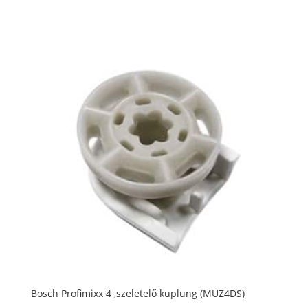
Bosch Profimixx 4 ,szeletelő kuplung (MUZ4DS)