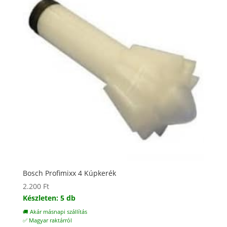
Bosch Profimixx 4 Kúpkerék
2.200
Ft
Készleten: 5 db
🚚 Akár másnapi szállítás
✅ Magyar raktárról