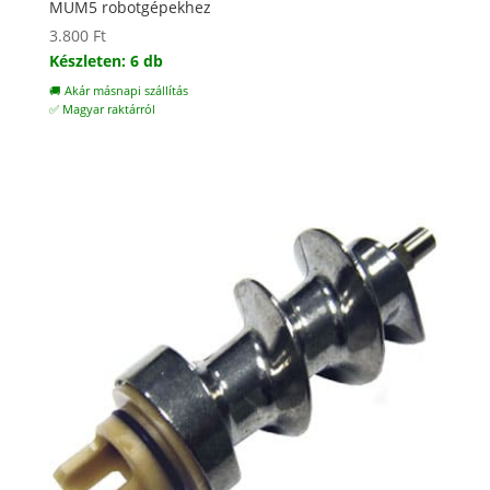
MUM5 robotgépekhez
3.800
Ft
Készleten: 6 db
🚚 Akár másnapi szállítás
✅ Magyar raktárról