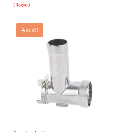
Elfogyott
Akció!