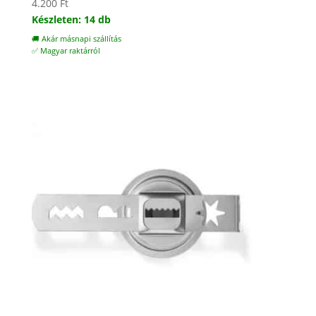
4.200
Ft
Készleten: 14 db
🚚 Akár másnapi szállítás
✅ Magyar raktárról