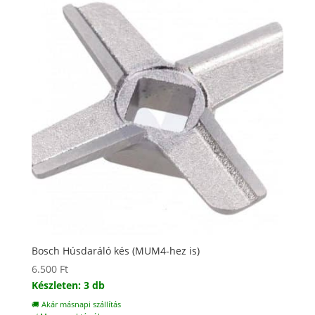
Bosch Húsdaráló kés (MUM4-hez is)
6.500
Ft
Készleten: 3 db
🚚 Akár másnapi szállítás