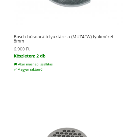
Bosch húsdaráló lyuktárcsa (MUZ4FW) lyukméret
8mm
6.900
Ft
Készleten: 2 db
🚚 Akár másnapi szállítás
✅ Magyar raktárról