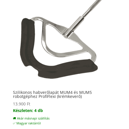
Szilikonos habverőlapát MUM4 és MUM5
robotgéphez ProfiFlexi (krémkeverő)
13.900
Ft
Készleten: 4 db
🚚 Akár másnapi szállítás
✅ Magyar raktárról