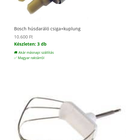
Bosch húsdaráló csiga+kuplung
10.600
Ft
Készleten: 3 db
🚚 Akár másnapi szállítás
✅ Magyar raktárról