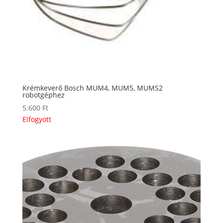
Krémkeverő Bosch MUM4, MUM5, MUMS2
robotgéphez
5.600
Ft
Elfogyott