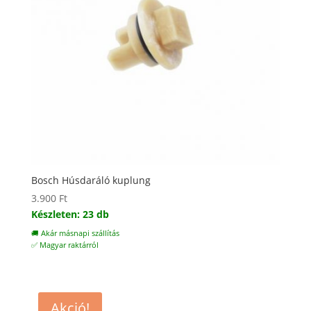
Bosch Húsdaráló kuplung
3.900
Ft
Készleten: 23 db
🚚 Akár másnapi szállítás
✅ Magyar raktárról
Akció!