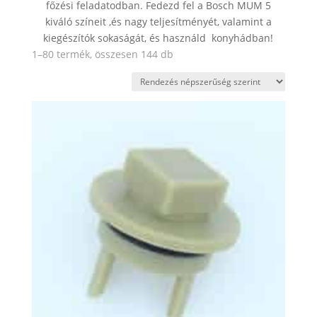
főzési feladatodban. Fedezd fel a Bosch MUM 5
kiváló színeit ,és nagy teljesítményét, valamint a
kiegészítók sokaságát, és használd konyhádban!
Sorted
1–80 termék, összesen 144 db
by
popularity