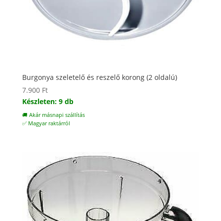
Burgonya szeletelő és reszelő korong (2 oldalú)
7.900
Ft
Készleten: 9 db
🚚 Akár másnapi szállítás
✅ Magyar raktárról