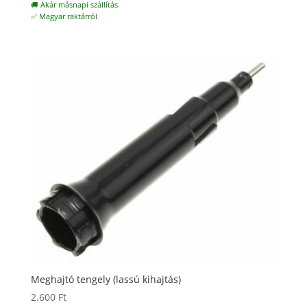
🚚 Akár másnapi szállítás
✅ Magyar raktárról
Meghajtó tengely (lassú kihajtás)
2.600
Ft