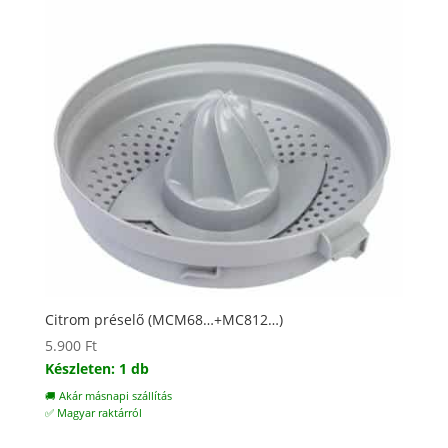
Citrom préselő (MCM68…+MC812…)
5.900
Ft
Készleten: 1 db
🚚 Akár másnapi szállítás
✅ Magyar raktárról