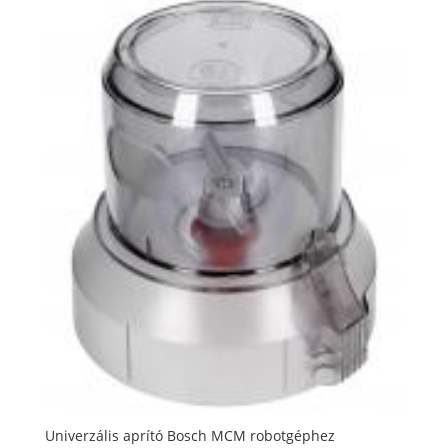
Univerzális aprító Bosch MCM robotgéphez