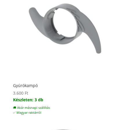
Gyúrókampó
3.600
Ft
Készleten: 3 db
🚚 Akár másnapi szállítás
✅ Magyar raktárról