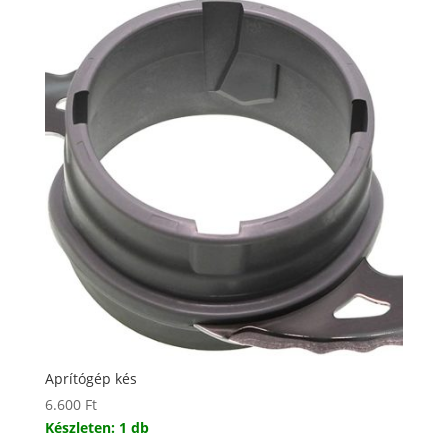
Aprítógép kés
6.600
Ft
Készleten: 1 db