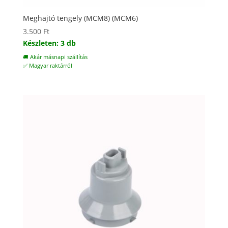
Meghajtó tengely (MCM8) (MCM6)
3.500
Ft
Készleten: 3 db
🚚 Akár másnapi szállítás
✅ Magyar raktárról