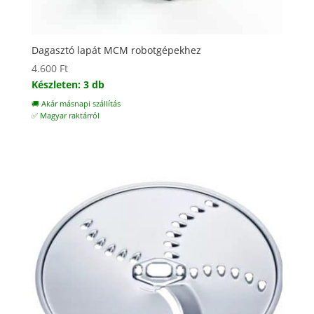
Dagasztó lapát MCM robotgépekhez
4.600
Ft
Készleten: 3 db
🚚 Akár másnapi szállítás
✅ Magyar raktárról