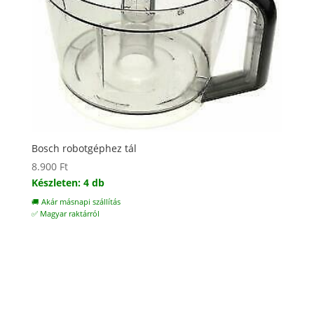
Bosch robotgéphez tál
8.900
Ft
Készleten: 4 db
🚚 Akár másnapi szállítás
✅ Magyar raktárról