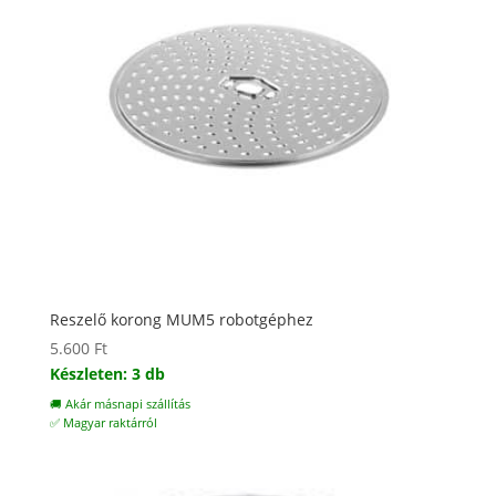
Reszelő korong MUM5 robotgéphez
5.600
Ft
Készleten: 3 db
🚚 Akár másnapi szállítás
✅ Magyar raktárról