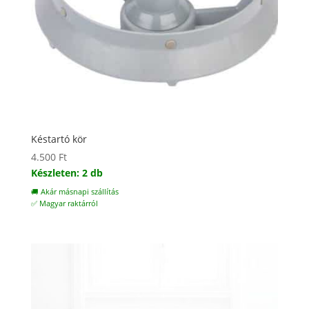
Késtartó kör
4.500
Ft
Készleten: 2 db
🚚 Akár másnapi szállítás
✅ Magyar raktárról