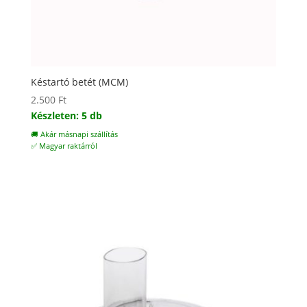
Késtartó betét (MCM)
2.500
Ft
Készleten: 5 db
🚚 Akár másnapi szállítás
✅ Magyar raktárról