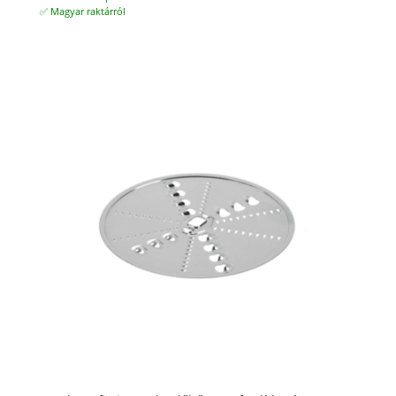
✅ Magyar raktárról