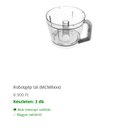
Robotgép tál (MCM8xxx)
8.900
Ft
Készleten: 3 db
🚚 Akár másnapi szállítás
✅ Magyar raktárról