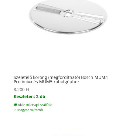
Szeletelő korong (megfordítható) Bosch MUM4
Profimixx és MUM5 robotgéphez
8.200
Ft
Készleten: 2 db
🚚 Akár másnapi szállítás
✅ Magyar raktárról