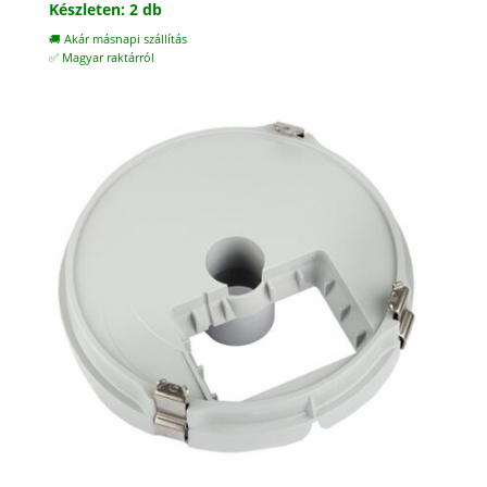
Készleten: 2 db
🚚 Akár másnapi szállítás
✅ Magyar raktárról