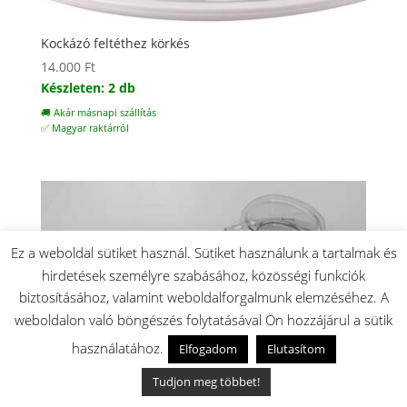
Kockázó feltéthez körkés
14.000
Ft
Készleten: 2 db
🚚 Akár másnapi szállítás
✅ Magyar raktárról
Ez a weboldal sütiket használ. Sütiket használunk a tartalmak és
hirdetések személyre szabásához, közösségi funkciók
biztosításához, valamint weboldalforgalmunk elemzéséhez. A
weboldalon való böngészés folytatásával Ön hozzájárul a sütik
használatához.
Elfogadom
Elutasítom
Tudjon meg többet!