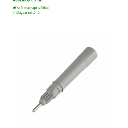
🚚 Akár másnapi szállítás
✅ Magyar raktárról