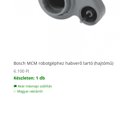
Bosch MCM robotgéphez habverő tartó (hajtómű)
6.100
Ft
Készleten: 1 db
🚚 Akár másnapi szállítás
✅ Magyar raktárról