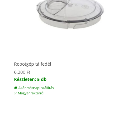
Robotgép tálfedél
6.200
Ft
Készleten: 5 db
🚚 Akár másnapi szállítás
✅ Magyar raktárról