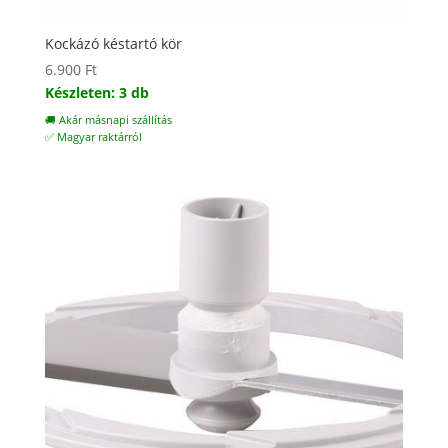
Kockázó késtartó kör
6.900
Ft
Készleten: 3 db
🚚 Akár másnapi szállítás
✅ Magyar raktárról