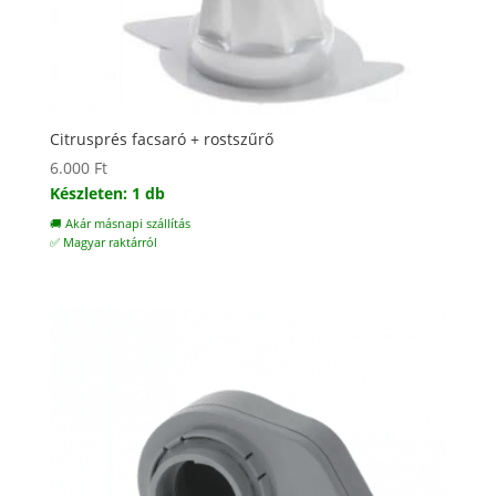
Citrusprés facsaró + rostszűrő
6.000
Ft
Készleten: 1 db
🚚 Akár másnapi szállítás
✅ Magyar raktárról