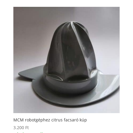
MCM robotgéphez citrus facsaró kúp
3.200
Ft