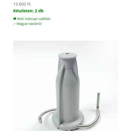
19.800
Ft
Készleten: 2 db
🚚 Akár másnapi szállítás
✅ Magyar raktárról