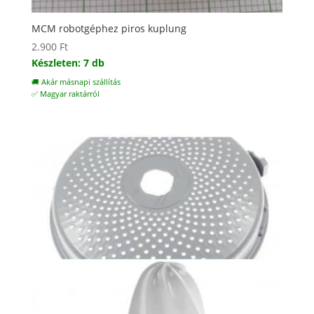
MCM robotgéphez piros kuplung
2.900
Ft
Készleten: 7 db
🚚 Akár másnapi szállítás
✅ Magyar raktárról