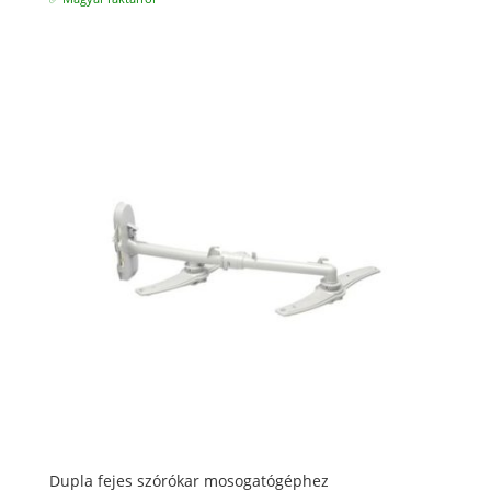
Dupla fejes szórókar mosogatógéphez