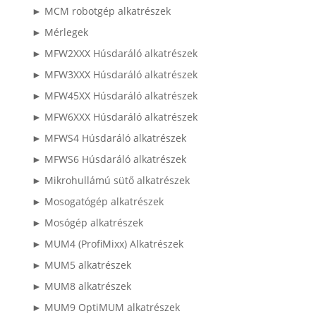
► MCM robotgép alkatrészek
► Mérlegek
► MFW2XXX Húsdaráló alkatrészek
► MFW3XXX Húsdaráló alkatrészek
► MFW45XX Húsdaráló alkatrészek
► MFW6XXX Húsdaráló alkatrészek
► MFWS4 Húsdaráló alkatrészek
► MFWS6 Húsdaráló alkatrészek
► Mikrohullámú sütő alkatrészek
► Mosogatógép alkatrészek
► Mosógép alkatrészek
► MUM4 (ProfiMixx) Alkatrészek
► MUM5 alkatrészek
► MUM8 alkatrészek
► MUM9 OptiMUM alkatrészek