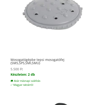
Mosogatógépbe tepsi mosogatófej
(SMS,SPS,SMI,SMU)
5.500
Ft
Készleten: 2 db
🚚 Akár másnapi szállítás
✅ Magyar raktárról