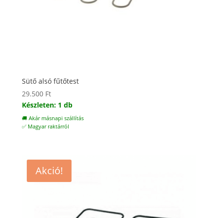
Sütő alsó fűtőtest
29.500
Ft
Készleten: 1 db
🚚 Akár másnapi szállítás
✅ Magyar raktárról
Akció!