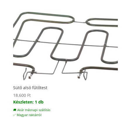
Sütő alsó fűtőtest
18.600
Ft
Készleten: 1 db
🚚 Akár másnapi szállítás
✅ Magyar raktárról