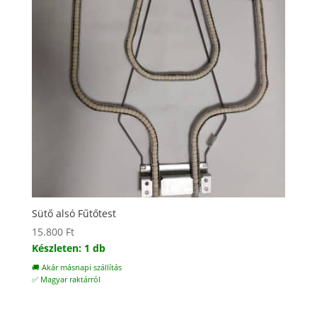
Sütő alsó Fűtőtest
15.800
Ft
Készleten: 1 db
🚚 Akár másnapi szállítás
✅ Magyar raktárról