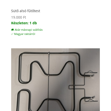
Sütő alsó fűtőtest
19.000
Ft
Készleten: 1 db
🚚 Akár másnapi szállítás
✅ Magyar raktárról