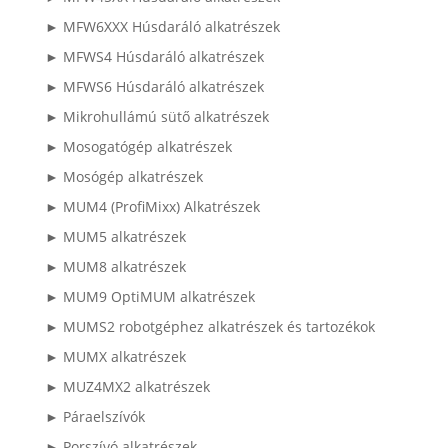
► MFW6XXX Húsdaráló alkatrészek
► MFWS4 Húsdaráló alkatrészek
► MFWS6 Húsdaráló alkatrészek
► Mikrohullámú sütő alkatrészek
► Mosogatógép alkatrészek
► Mosógép alkatrészek
► MUM4 (ProfiMixx) Alkatrészek
► MUM5 alkatrészek
► MUM8 alkatrészek
► MUM9 OptiMUM alkatrészek
► MUMS2 robotgéphez alkatrészek és tartozékok
► MUMX alkatrészek
► MUZ4MX2 alkatrészek
► Páraelszívók
► Porszívó alkatrészek