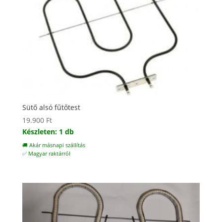
Sütő alsó fűtőtest
19.900
Ft
Készleten: 1 db
🚚 Akár másnapi szállítás
✅ Magyar raktárról