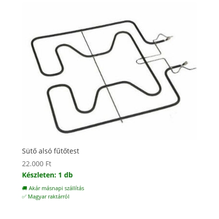
Sütő alsó fűtőtest
22.000
Ft
Készleten: 1 db
🚚 Akár másnapi szállítás
✅ Magyar raktárról