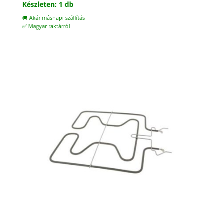
Készleten: 1 db
🚚 Akár másnapi szállítás
✅ Magyar raktárról