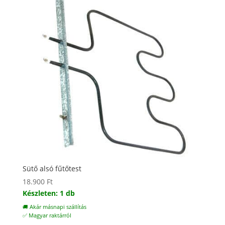
Sütő alsó fűtőtest
18.900
Ft
Készleten: 1 db
🚚 Akár másnapi szállítás
✅ Magyar raktárról