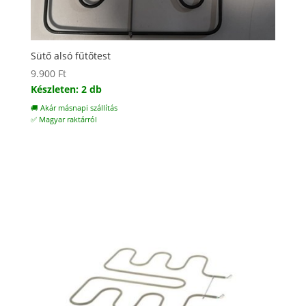
Sütő alsó fűtőtest
9.900
Ft
Készleten: 2 db
🚚 Akár másnapi szállítás
✅ Magyar raktárról