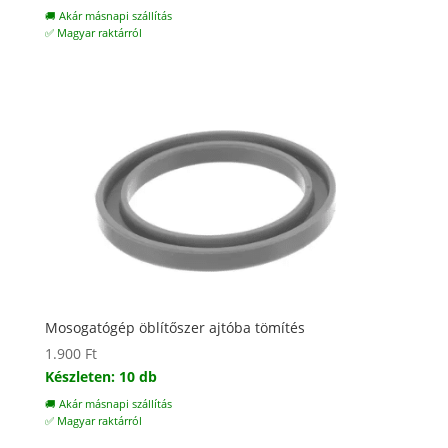
🚚 Akár másnapi szállítás
✅ Magyar raktárról
Mosogatógép öblítőszer ajtóba tömítés
1.900
Ft
Készleten: 10 db
🚚 Akár másnapi szállítás
✅ Magyar raktárról