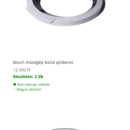
Bosch mosógép külső ajtókeret
12.300
Ft
Készleten: 2 db
🚚 Akár másnapi szállítás
✅ Magyar raktárról