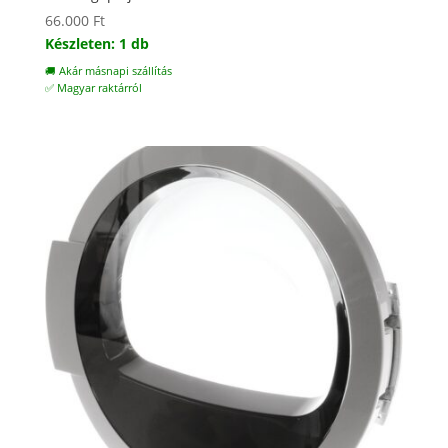
66.000
Ft
Készleten: 1 db
🚚 Akár másnapi szállítás
✅ Magyar raktárról