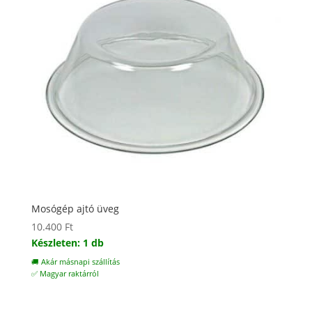
Mosógép ajtó üveg
10.400
Ft
Készleten: 1 db
🚚 Akár másnapi szállítás
✅ Magyar raktárról