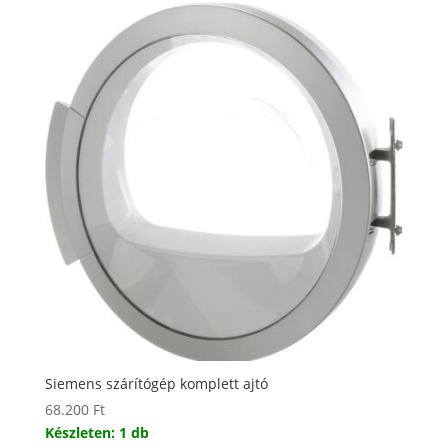
Siemens szárítógép komplett ajtó
68.200
Ft
Készleten: 1 db