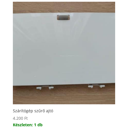
Szárítógép szűrő ajtó
4.200
Ft
Készleten: 1 db