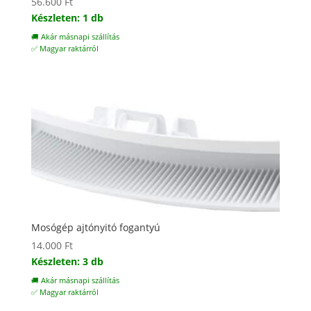
56.600
Ft
Készleten: 1 db
🚚 Akár másnapi szállítás
✅ Magyar raktárról
Mosógép ajtónyitó fogantyú
14.000
Ft
Készleten: 3 db
🚚 Akár másnapi szállítás
✅ Magyar raktárról