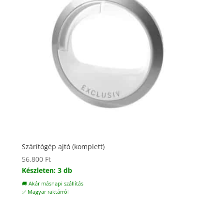
Szárítógép ajtó (komplett)
56.800
Ft
Készleten: 3 db
🚚 Akár másnapi szállítás
✅ Magyar raktárról