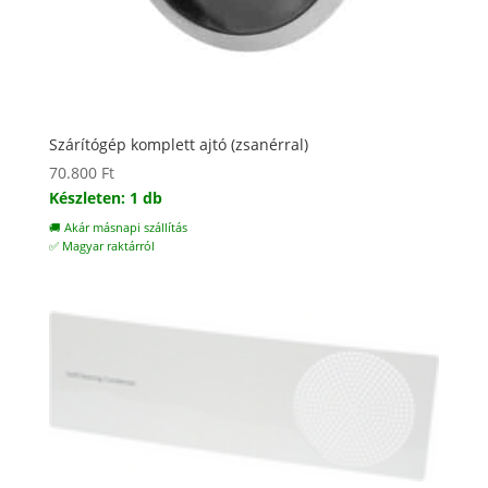
Szárítógép komplett ajtó (zsanérral)
70.800
Ft
Készleten: 1 db
🚚 Akár másnapi szállítás
✅ Magyar raktárról