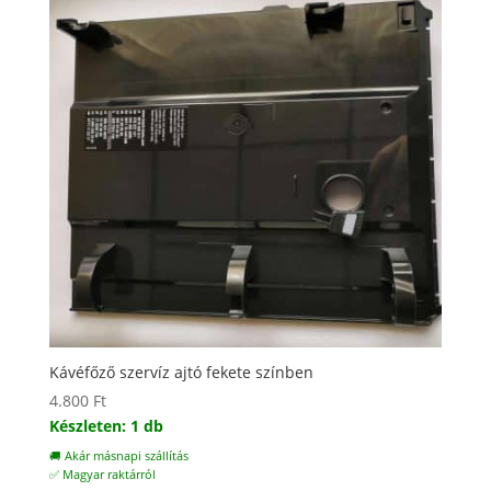
Kávéfőző szervíz ajtó fekete színben
4.800
Ft
Készleten: 1 db
🚚 Akár másnapi szállítás
✅ Magyar raktárról