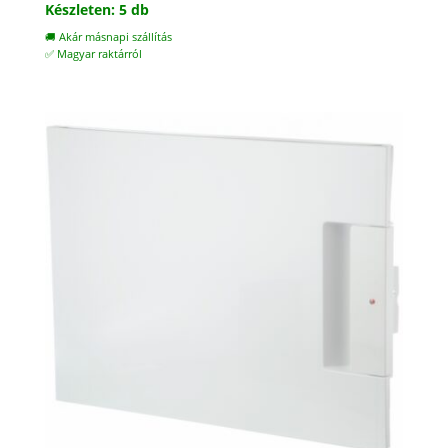
Készleten: 5 db
🚚 Akár másnapi szállítás
✅ Magyar raktárról