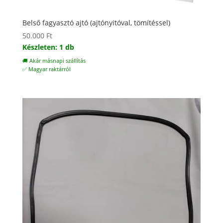
Belső fagyasztó ajtó (ajtónyitóval, tömítéssel)
50.000
Ft
Készleten: 1 db
🚚 Akár másnapi szállítás
✅ Magyar raktárról