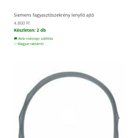
Siemens fagyasztószekrény lenyíló ajtó
4.800
Ft
Készleten: 2 db
🚚 Akár másnapi szállítás
✅ Magyar raktárról