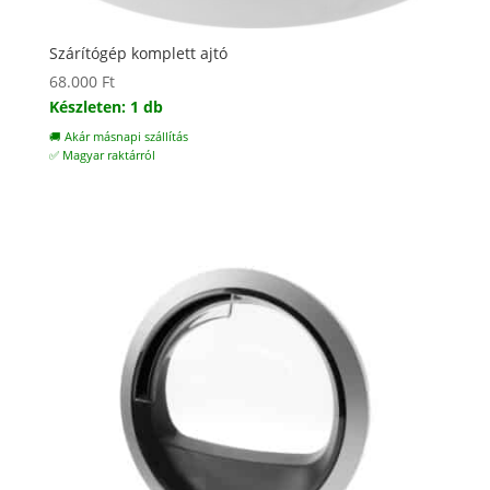
Szárítógép komplett ajtó
68.000
Ft
Készleten: 1 db
🚚 Akár másnapi szállítás
✅ Magyar raktárról