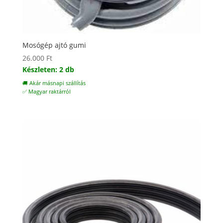
Mosógép ajtó gumi
26.000
Ft
Készleten: 2 db
🚚 Akár másnapi szállítás
✅ Magyar raktárról