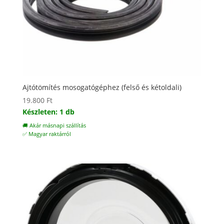
Ajtótömítés mosogatógéphez (felső és kétoldali)
19.800
Ft
Készleten: 1 db
🚚 Akár másnapi szállítás
✅ Magyar raktárról