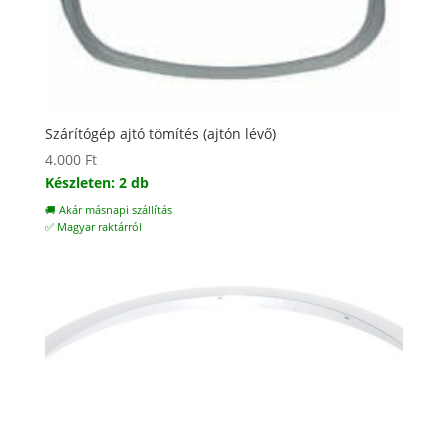
Szárítógép ajtó tömítés (ajtón lévő)
4.000
Ft
Készleten: 2 db
🚚 Akár másnapi szállítás
✅ Magyar raktárról