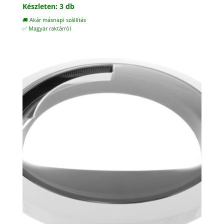
Készleten: 3 db
🚚 Akár másnapi szállítás
✅ Magyar raktárról