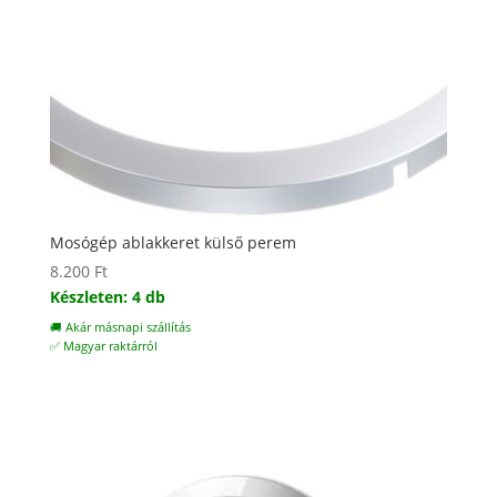
Mosógép ablakkeret külső perem
8.200
Ft
Készleten: 4 db
🚚 Akár másnapi szállítás
✅ Magyar raktárról