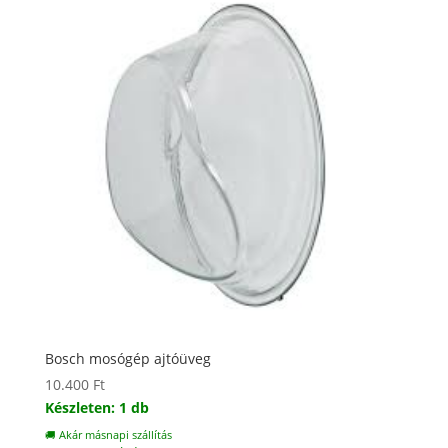
Bosch mosógép ajtóüveg
10.400
Ft
Készleten: 1 db
🚚 Akár másnapi szállítás