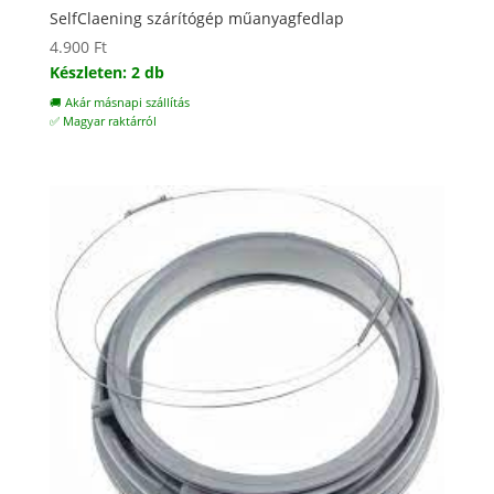
SelfClaening szárítógép műanyagfedlap
4.900
Ft
Készleten: 2 db
🚚 Akár másnapi szállítás
✅ Magyar raktárról