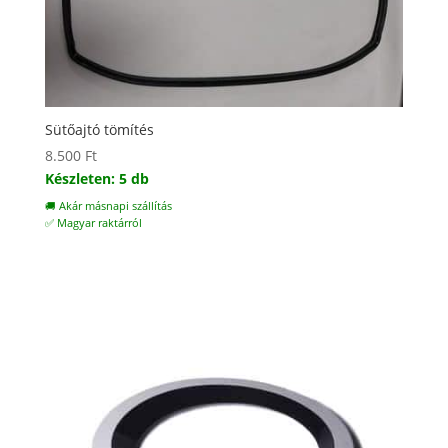
Sütőajtó tömítés
8.500
Ft
Készleten: 5 db
🚚 Akár másnapi szállítás
✅ Magyar raktárról