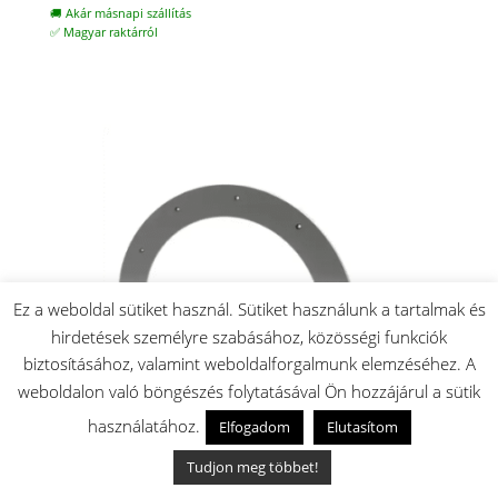
🚚 Akár másnapi szállítás
✅ Magyar raktárról
Ez a weboldal sütiket használ. Sütiket használunk a tartalmak és
hirdetések személyre szabásához, közösségi funkciók
biztosításához, valamint weboldalforgalmunk elemzéséhez. A
weboldalon való böngészés folytatásával Ön hozzájárul a sütik
használatához.
Elfogadom
Elutasítom
Tudjon meg többet!