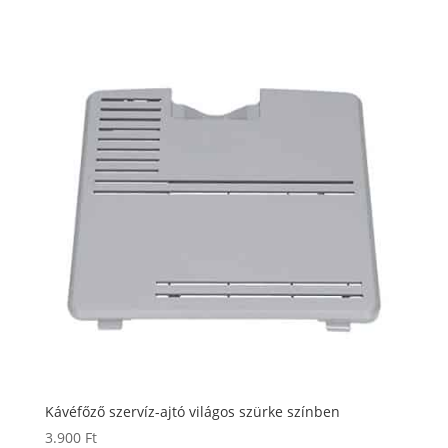
Kávéfőző szervíz-ajtó világos szürke színben
3.900
Ft