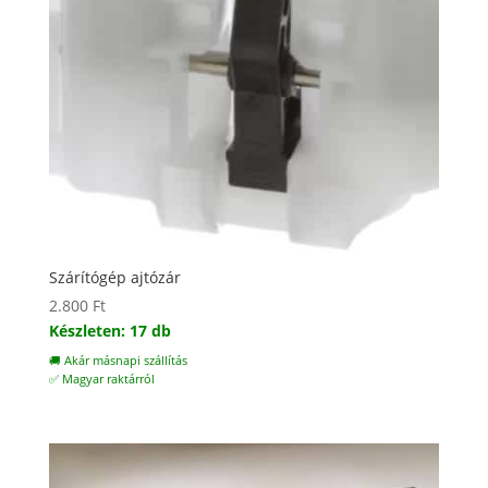
Szárítógép ajtózár
2.800
Ft
Készleten: 17 db
🚚 Akár másnapi szállítás
✅ Magyar raktárról