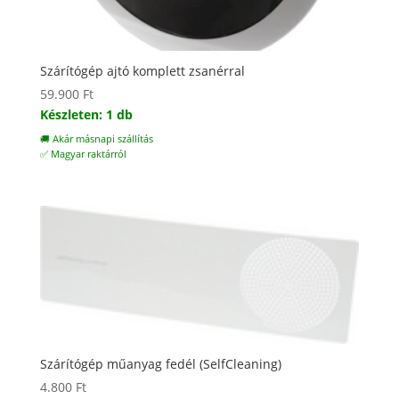
Szárítógép ajtó komplett zsanérral
59.900
Ft
Készleten: 1 db
🚚 Akár másnapi szállítás
✅ Magyar raktárról
Szárítógép műanyag fedél (SelfCleaning)
4.800
Ft