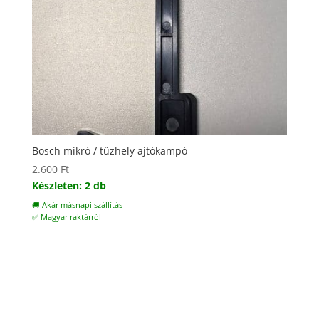
Bosch mikró / tűzhely ajtókampó
2.600
Ft
Készleten: 2 db
🚚 Akár másnapi szállítás
✅ Magyar raktárról