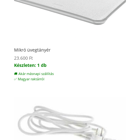
Mikró üvegtányér
23.600
Ft
Készleten: 1 db
🚚 Akár másnapi szállítás
✅ Magyar raktárról