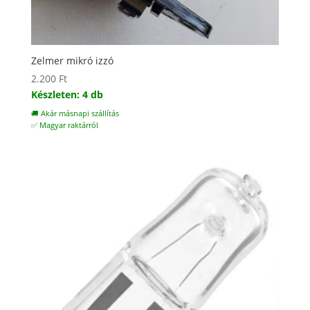
Zelmer mikró izzó
2.200
Ft
Készleten: 4 db
🚚 Akár másnapi szállítás
✅ Magyar raktárról