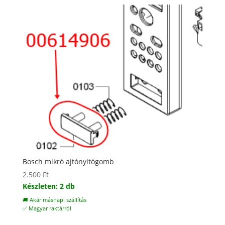
Bosch mikró ajtónyitógomb
2.500
Ft
Készleten: 2 db
🚚 Akár másnapi szállítás
✅ Magyar raktárról