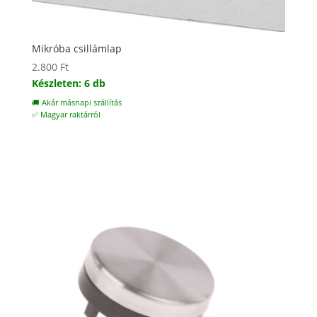
Mikróba csillámlap
2.800
Ft
Készleten: 6 db
🚚 Akár másnapi szállítás
✅ Magyar raktárról