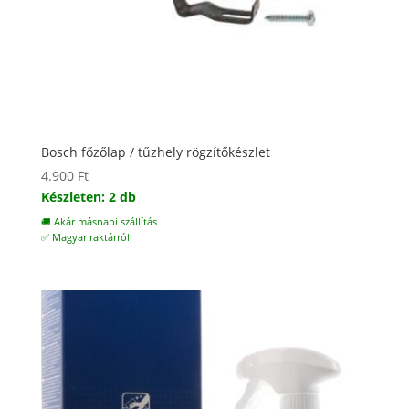
Bosch főzőlap / tűzhely rögzítőkészlet
4.900
Ft
Készleten: 2 db
🚚 Akár másnapi szállítás
✅ Magyar raktárról