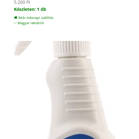
5.200
Ft
Készleten: 1 db
🚚 Akár másnapi szállítás
✅ Magyar raktárról