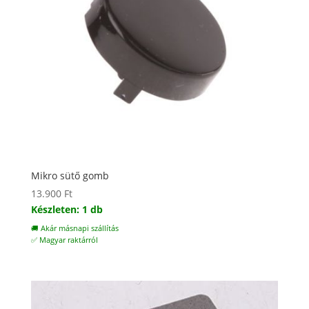
Mikro sütő gomb
13.900
Ft
Készleten: 1 db
🚚 Akár másnapi szállítás
✅ Magyar raktárról