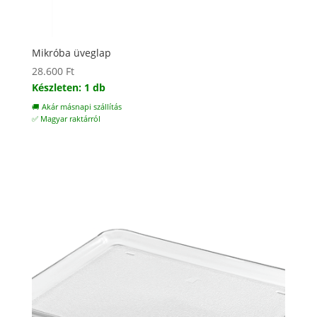
Mikróba üveglap
28.600
Ft
Készleten: 1 db
🚚 Akár másnapi szállítás
✅ Magyar raktárról