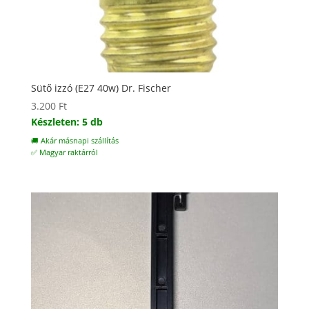
Sütő izzó (E27 40w) Dr. Fischer
3.200
Ft
Készleten: 5 db
🚚 Akár másnapi szállítás
✅ Magyar raktárról