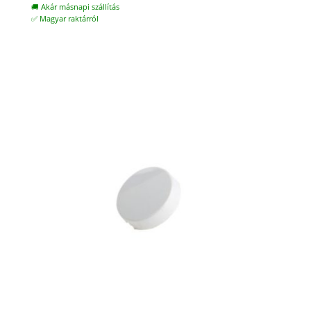
🚚 Akár másnapi szállítás
✅ Magyar raktárról