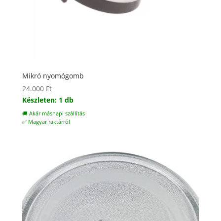
Mikró nyomógomb
24.000
Ft
Készleten: 1 db
🚚 Akár másnapi szállítás
✅ Magyar raktárról