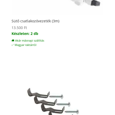
Sütő csatlakozóvezeték (3m)
13.500
Ft
Készleten: 2 db
🚚 Akár másnapi szállítás
✅ Magyar raktárról