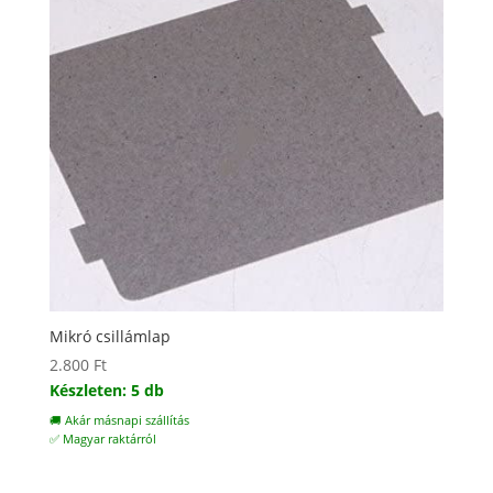
Mikró csillámlap
2.800
Ft
Készleten: 5 db
🚚 Akár másnapi szállítás
✅ Magyar raktárról