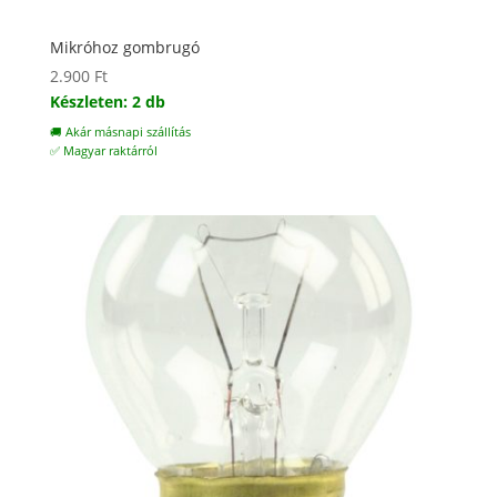
Mikróhoz gombrugó
2.900
Ft
Készleten: 2 db
🚚 Akár másnapi szállítás
✅ Magyar raktárról