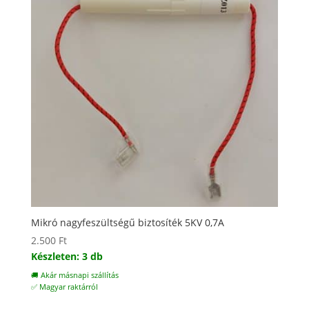
Mikró nagyfeszültségű biztosíték 5KV 0,7A
2.500
Ft
Készleten: 3 db
🚚 Akár másnapi szállítás
✅ Magyar raktárról