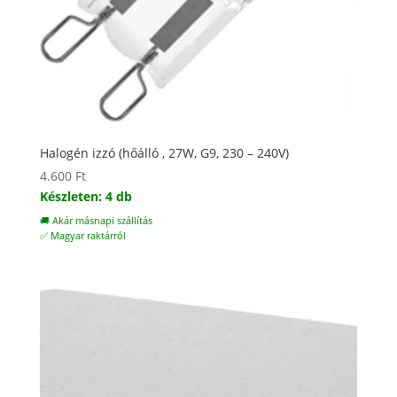
Halogén izzó (hőálló , 27W, G9, 230 – 240V)
4.600
Ft
Készleten: 4 db
🚚 Akár másnapi szállítás
✅ Magyar raktárról