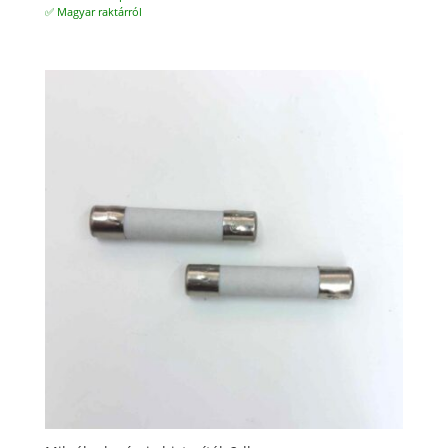
✅ Magyar raktárról