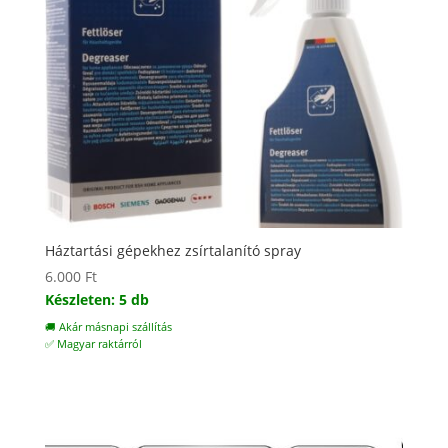
Háztartási gépekhez zsírtalanító spray
6.000
Ft
Készleten: 5 db
🚚 Akár másnapi szállítás
✅ Magyar raktárról