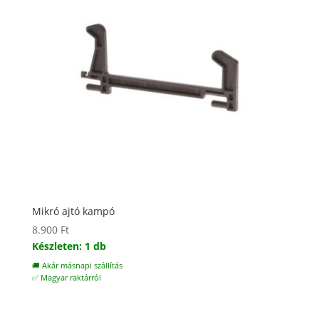
Mikró ajtó kampó
8.900
Ft
Készleten: 1 db
🚚 Akár másnapi szállítás
✅ Magyar raktárról