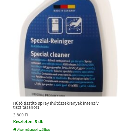
Hűtő tisztító spray (hűtőszekrények intenzív
tisztításához)
3.800
Ft
Készleten: 3 db
🚚 Akár másnapi szállítás