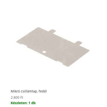
Mikró csillámlap, fedél
2.800
Ft
Készleten: 1 db