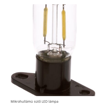
Mikrohullámú sütő LED lámpa