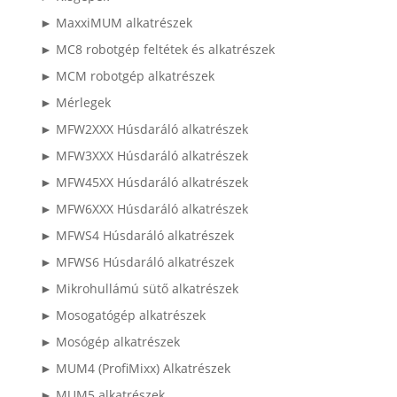
► MaxxiMUM alkatrészek
► MC8 robotgép feltétek és alkatrészek
► MCM robotgép alkatrészek
► Mérlegek
► MFW2XXX Húsdaráló alkatrészek
► MFW3XXX Húsdaráló alkatrészek
► MFW45XX Húsdaráló alkatrészek
► MFW6XXX Húsdaráló alkatrészek
► MFWS4 Húsdaráló alkatrészek
► MFWS6 Húsdaráló alkatrészek
► Mikrohullámú sütő alkatrészek
► Mosogatógép alkatrészek
► Mosógép alkatrészek
► MUM4 (ProfiMixx) Alkatrészek
► MUM5 alkatrészek