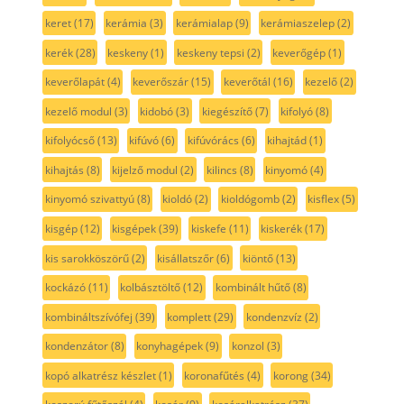
keret
(17)
kerámia
(3)
kerámialap
(9)
kerámiaszelep
(2)
kerék
(28)
keskeny
(1)
keskeny tepsi
(2)
keverőgép
(1)
keverőlapát
(4)
keverőszár
(15)
keverőtál
(16)
kezelő
(2)
kezelő modul
(3)
kidobó
(3)
kiegészítő
(7)
kifolyó
(8)
kifolyócső
(13)
kifúvó
(6)
kifúvórács
(6)
kihajtád
(1)
kihajtás
(8)
kijelző modul
(2)
kilincs
(8)
kinyomó
(4)
kinyomó szivattyú
(8)
kioldó
(2)
kioldógomb
(2)
kisflex
(5)
kisgép
(12)
kisgépek
(39)
kiskefe
(11)
kiskerék
(17)
kis sarokköszörű
(2)
kisállatszőr
(6)
kiöntő
(13)
kockázó
(11)
kolbásztöltő
(12)
kombinált hűtő
(8)
kombináltszívófej
(39)
komplett
(29)
kondenzvíz
(2)
kondenzátor
(8)
konyhagépek
(9)
konzol
(3)
kopó alkatrész készlet
(1)
koronafűtés
(4)
korong
(34)