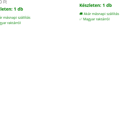
00
Ft
Készleten: 1 db
leten: 1 db
🚚 Akár másnapi szállítás
ár másnapi szállítás
✅ Magyar raktárról
yar raktárról