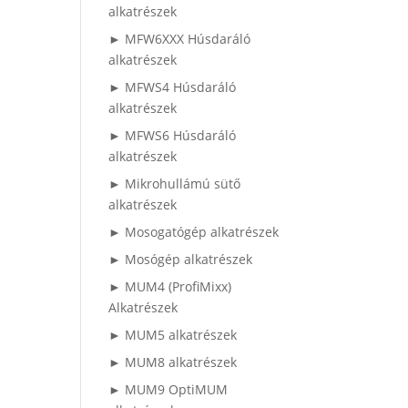
alkatrészek
► MFW6XXX Húsdaráló
alkatrészek
► MFWS4 Húsdaráló
alkatrészek
► MFWS6 Húsdaráló
alkatrészek
► Mikrohullámú sütő
alkatrészek
► Mosogatógép alkatrészek
► Mosógép alkatrészek
► MUM4 (ProfiMixx)
Alkatrészek
► MUM5 alkatrészek
► MUM8 alkatrészek
► MUM9 OptiMUM