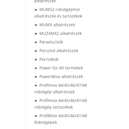
alkatrészek
► MUMS2 robotgéphez
alkatrészek és tartozékok
► MUMX alkatrészek
► MUZ4MX2 alkatrészek
► Páraelszívók
► Porszívó alkatrészek
► Porzsákok
► Power for All termékek
► PowerMixx alkatrészek
► Profimixx 44/45/46/47/48
robotgép alkatrészek
► Profimixx 44/45/46/47/48
robotgép tartozékok
► ProfiMixx 44/45/46/47/48
Robotgépek