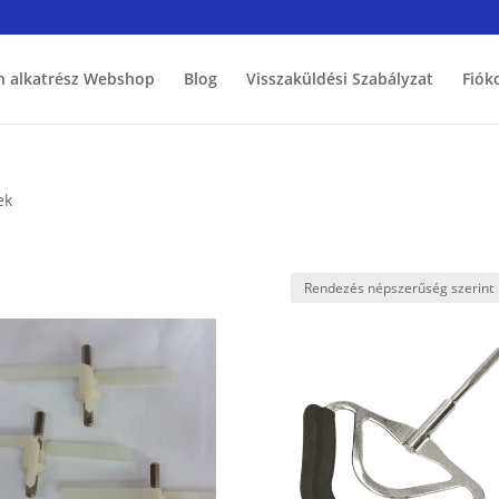
h alkatrész Webshop
Blog
Visszaküldési Szabályzat
Fiók
ek