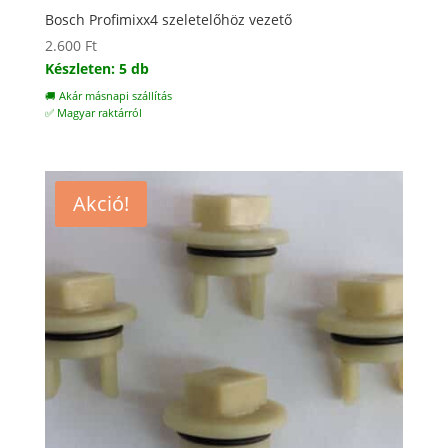
Bosch Profimixx4 szeletelőhöz vezető
2.600
Ft
Készleten: 5 db
🚚 Akár másnapi szállítás
✅ Magyar raktárról
Akció!