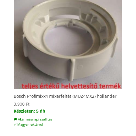
Bosch Profimixx4 mixerfeltét (MUZ4MX2) hollander
3.900
Ft
Készleten: 5 db
🚚 Akár másnapi szállítás
✅ Magyar raktárról