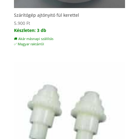
Szárítógép ajtónyitó fül kerettel
5.900
Ft
Készleten: 3 db
🚚 Akár másnapi szállítás
✅ Magyar raktárról