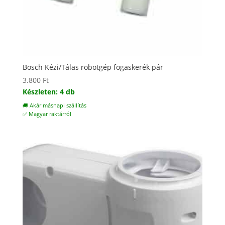
Bosch Kézi/Tálas robotgép fogaskerék pár
3.800
Ft
Készleten: 4 db
🚚 Akár másnapi szállítás
✅ Magyar raktárról