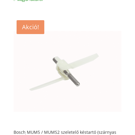
Akció!
Bosch MUM5 / MUMS2 szeletelő késtartó (szárnyas