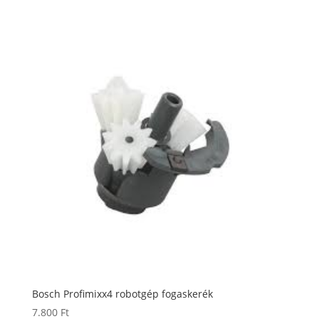
Bosch Profimixx4 robotgép fogaskerék
7.800
Ft