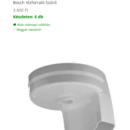
Bosch Vízforraló Szűrő
3.400
Ft
Készleten: 6 db
🚚 Akár másnapi szállítás
✅ Magyar raktárról