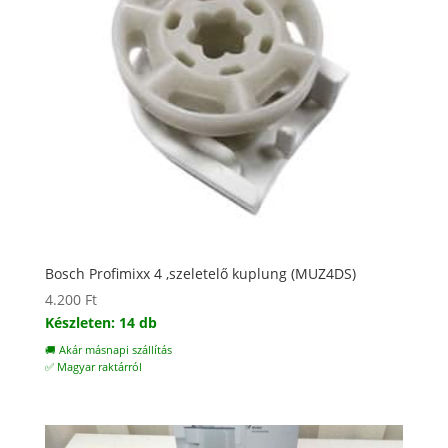
Bosch Profimixx 4 ,szeletelő kuplung (MUZ4DS)
4.200
Ft
Készleten: 14 db
🚚 Akár másnapi szállítás
✅ Magyar raktárról