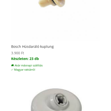
Bosch Húsdaráló kuplung
3.900
Ft
Készleten: 23 db
🚚 Akár másnapi szállítás
✅ Magyar raktárról