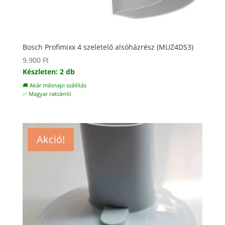
Bosch Profimixx 4 szeletelő alsóházrész (MUZ4DS3)
9.900
Ft
Készleten: 2 db
🚚 Akár másnapi szállítás
✅ Magyar raktárról
Akció!