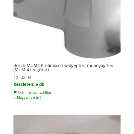
Bosch MUM4 Profimixx robotgéphez műanyag ház
(MUM 4 lengőkar)
12.500
Ft
Készleten: 5 db
🚚 Akár másnapi szállítás
✅ Magyar raktárról