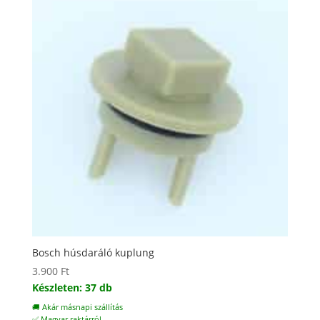
Bosch húsdaráló kuplung
3.900
Ft
Készleten: 37 db
🚚 Akár másnapi szállítás
✅ Magyar raktárról