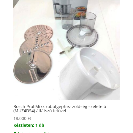
Bosch ProfiMixx robotgéphez zöldség szeletelő
(MUZ4DS4) átlátszó tetővel
18.000
Ft
Készleten: 1 db