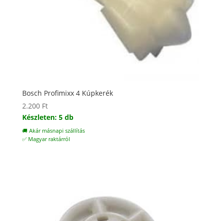
Bosch Profimixx 4 Kúpkerék
2.200
Ft
Készleten: 5 db
🚚 Akár másnapi szállítás
✅ Magyar raktárról