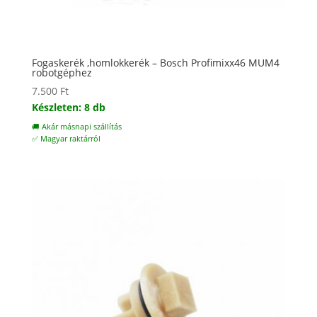
Fogaskerék ,homlokkerék – Bosch Profimixx46 MUM4
robotgéphez
7.500
Ft
Készleten: 8 db
🚚 Akár másnapi szállítás
✅ Magyar raktárról