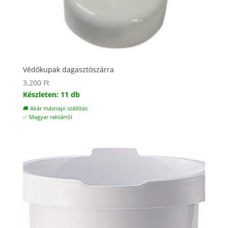
Védőkupak dagasztószárra
3.200
Ft
Készleten: 11 db
🚚 Akár másnapi szállítás
✅ Magyar raktárról