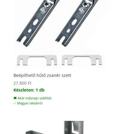
Beépíthető hűtő zsanér szett
27.800
Ft
Készleten: 1 db
🚚 Akár másnapi szállítás
✅ Magyar raktárról