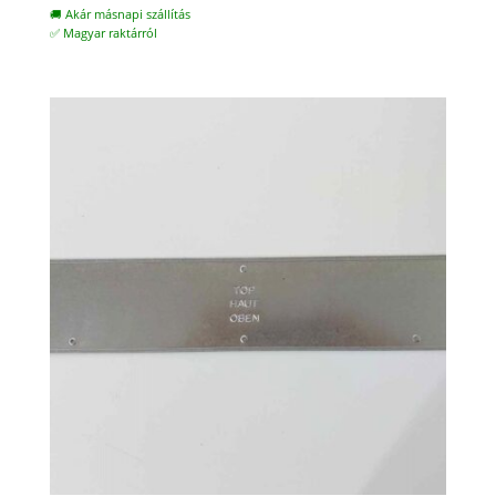
🚚 Akár másnapi szállítás
✅ Magyar raktárról