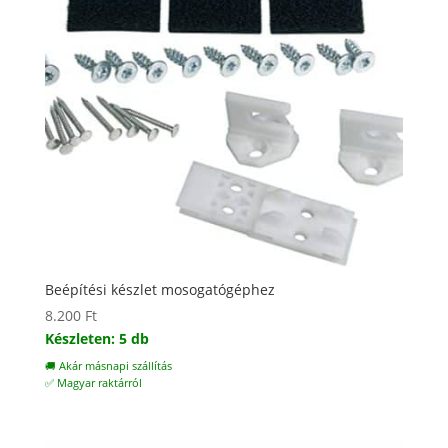
Beépítési készlet mosogatógéphez
8.200
Ft
Készleten: 5 db
🚚 Akár másnapi szállítás
✅ Magyar raktárról