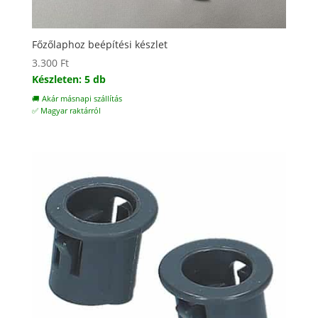
Főzőlaphoz beépítési készlet
3.300
Ft
Készleten: 5 db
🚚 Akár másnapi szállítás
✅ Magyar raktárról