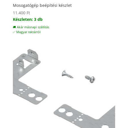
Mosogatógép beépítési készlet
11.400
Ft
Készleten: 3 db
🚚 Akár másnapi szállítás
✅ Magyar raktárról