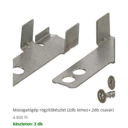
Mosogatógép rögzítőkészlet (2db lemez+ 2db csavar)
4.800
Ft
Készleten: 3 db