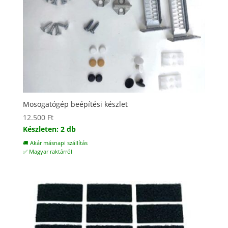
Mosogatógép beépítési készlet
12.500
Ft
Készleten: 2 db
🚚 Akár másnapi szállítás
✅ Magyar raktárról