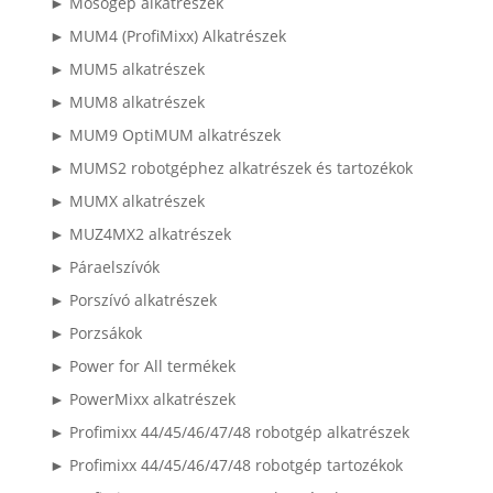
► Mosógép alkatrészek
► MUM4 (ProfiMixx) Alkatrészek
► MUM5 alkatrészek
► MUM8 alkatrészek
► MUM9 OptiMUM alkatrészek
► MUMS2 robotgéphez alkatrészek és tartozékok
► MUMX alkatrészek
► MUZ4MX2 alkatrészek
► Páraelszívók
► Porszívó alkatrészek
► Porzsákok
► Power for All termékek
► PowerMixx alkatrészek
► Profimixx 44/45/46/47/48 robotgép alkatrészek
► Profimixx 44/45/46/47/48 robotgép tartozékok