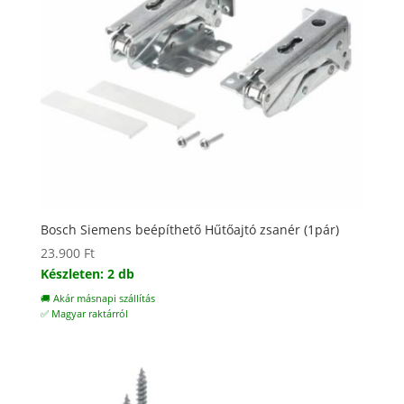
Bosch Siemens beépíthető Hűtőajtó zsanér (1pár)
23.900
Ft
Készleten: 2 db
🚚 Akár másnapi szállítás
✅ Magyar raktárról