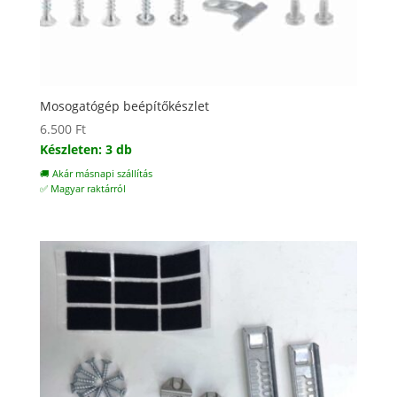
Mosogatógép beépítőkészlet
6.500
Ft
Készleten: 3 db
🚚 Akár másnapi szállítás
✅ Magyar raktárról