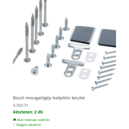
Bosch mosogatógép beépítési készlet
9.900
Ft
Készleten: 2 db
🚚 Akár másnapi szállítás
✅ Magyar raktárról