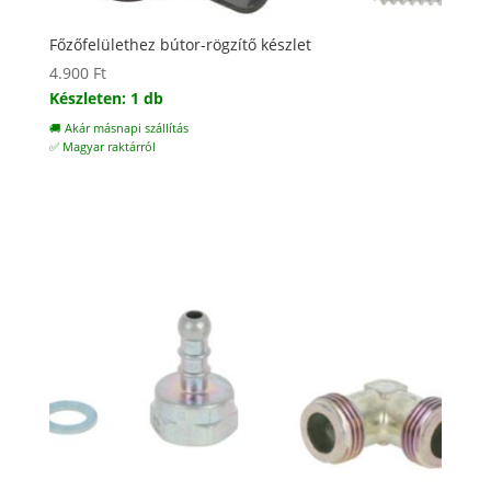
Főzőfelülethez bútor-rögzítő készlet
4.900
Ft
Készleten: 1 db
🚚 Akár másnapi szállítás
✅ Magyar raktárról