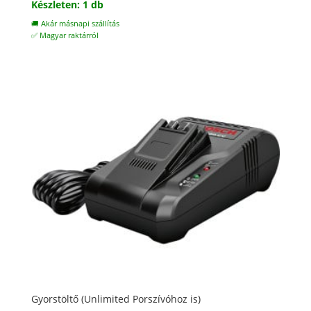
Készleten: 1 db
🚚 Akár másnapi szállítás
✅ Magyar raktárról
Gyorstöltő (Unlimited Porszívóhoz is)