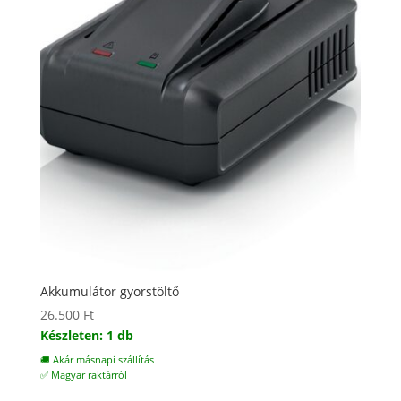
Akkumulátor gyorstöltő
26.500
Ft
Készleten: 1 db
🚚 Akár másnapi szállítás
✅ Magyar raktárról