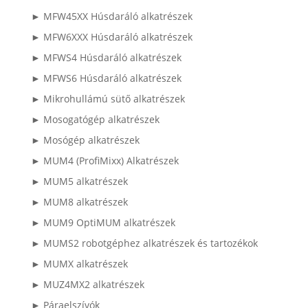
► MFW45XX Húsdaráló alkatrészek
► MFW6XXX Húsdaráló alkatrészek
► MFWS4 Húsdaráló alkatrészek
► MFWS6 Húsdaráló alkatrészek
► Mikrohullámú sütő alkatrészek
► Mosogatógép alkatrészek
► Mosógép alkatrészek
► MUM4 (ProfiMixx) Alkatrészek
► MUM5 alkatrészek
► MUM8 alkatrészek
► MUM9 OptiMUM alkatrészek
► MUMS2 robotgéphez alkatrészek és tartozékok
► MUMX alkatrészek
► MUZ4MX2 alkatrészek
► Páraelszívók