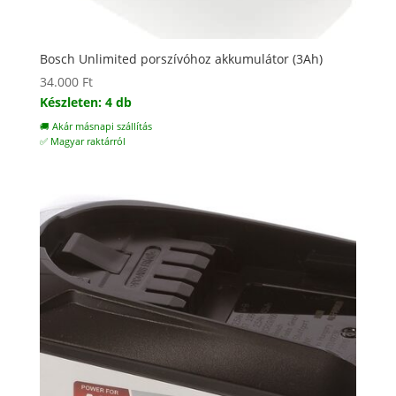
Bosch Unlimited porszívóhoz akkumulátor (3Ah)
34.000
Ft
Készleten: 4 db
🚚 Akár másnapi szállítás
✅ Magyar raktárról