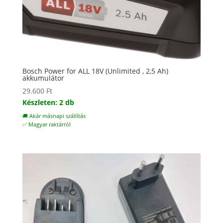
Bosch Power for ALL 18V (Unlimited , 2,5 Ah)
akkumulátor
29.600
Ft
Készleten: 2 db
🚚 Akár másnapi szállítás
✅ Magyar raktárról