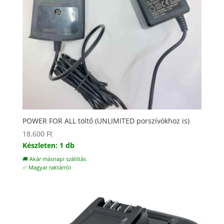
POWER FOR ALL töltő (UNLIMITED porszívókhoz is)
18.600
Ft
Készleten: 1 db
🚚 Akár másnapi szállítás
✅ Magyar raktárról