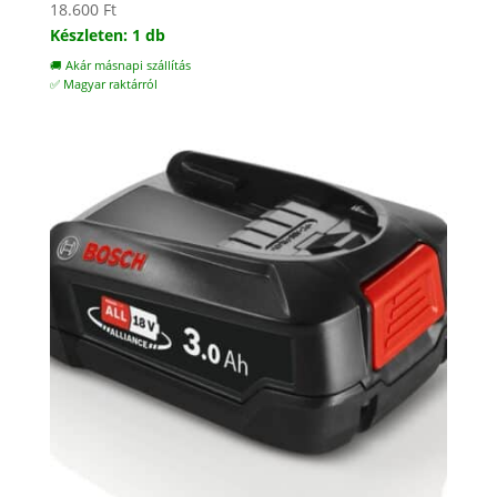
18.600
Ft
Készleten: 1 db
🚚 Akár másnapi szállítás
✅ Magyar raktárról