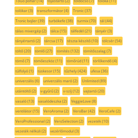
ToGo pohár
(14)
tojástartó
(2)
toldócső
(7)
tolóka
(11)
tolókar
(3)
transzformátor
(4)
Tronic
(37)
Tronic bojler
(39)
turbókefe
(38)
turmix
(70)
tál
(44)
tálas mixergép
(2)
tálca
(15)
tálfedél
(21)
tányér
(3)
tányértartó
(2)
tárcsa
(17)
tészta készítő
(10)
tölcsér
(54)
töltő
(20)
tömlő
(27)
tömítés
(132)
tömítőszalag
(7)
tömő
(7)
tömőeszköz
(11)
tömőrúd
(11)
törlőkendő
(4)
túlfolyó
(1)
tüskesor
(15)
tűzhely
(424)
ufesa
(36)
univerzális
(6)
univerzális maró
(2)
Unlimited
(89)
utántöltő
(2)
v-gyűrű
(2)
v-szíj
(12)
vajtartó
(20)
vasaló
(13)
vasalódeszka
(2)
VeggieLove
(8)
ventilátor
(15)
VeroAroma
(2)
VeroBar
(42)
VeroCafe
(2)
VeroProfessional
(2)
VeroSelection
(2)
vezeték
(10)
vezeték nélküli
(2)
vezérlőmodul
(3)