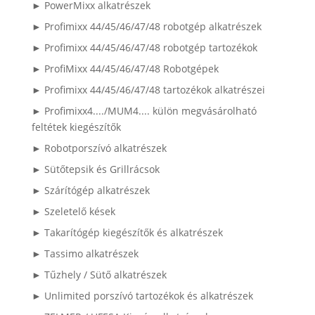
► PowerMixx alkatrészek
► Profimixx 44/45/46/47/48 robotgép alkatrészek
► Profimixx 44/45/46/47/48 robotgép tartozékok
► ProfiMixx 44/45/46/47/48 Robotgépek
► Profimixx 44/45/46/47/48 tartozékok alkatrészei
► Profimixx4..../MUM4.... külön megvásárolható
feltétek kiegészítők
► Robotporszívó alkatrészek
► Sütőtepsik és Grillrácsok
► Szárítógép alkatrészek
► Szeletelő kések
► Takarítógép kiegészítők és alkatrészek
► Tassimo alkatrészek
► Tűzhely / Sütő alkatrészek
► Unlimited porszívó tartozékok és alkatrészek