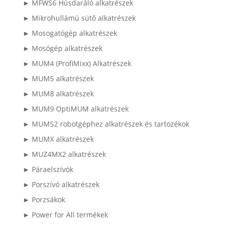
► MFWS6 Húsdaráló alkatrészek
► Mikrohullámú sütő alkatrészek
► Mosogatógép alkatrészek
► Mosógép alkatrészek
► MUM4 (ProfiMixx) Alkatrészek
► MUM5 alkatrészek
► MUM8 alkatrészek
► MUM9 OptiMUM alkatrészek
► MUMS2 robotgéphez alkatrészek és tartozékok
► MUMX alkatrészek
► MUZ4MX2 alkatrészek
► Páraelszívók
► Porszívó alkatrészek
► Porzsákok
► Power for All termékek