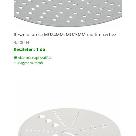
Reszelő tárcsa MUZ4MM, MUZ5MM multimixerhez
3.200
Ft
Készleten: 1 db
🚚 Akár másnapi szállítás
✅ Magyar raktárról