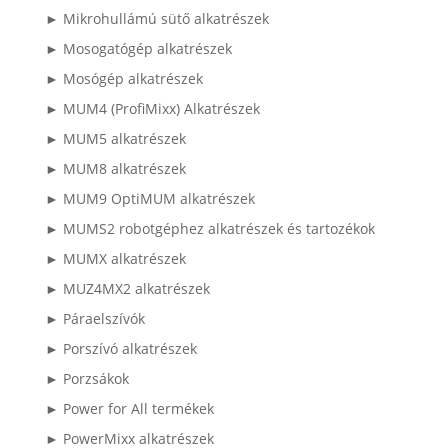
► Mikrohullámú sütő alkatrészek
► Mosogatógép alkatrészek
► Mosógép alkatrészek
► MUM4 (ProfiMixx) Alkatrészek
► MUM5 alkatrészek
► MUM8 alkatrészek
► MUM9 OptiMUM alkatrészek
► MUMS2 robotgéphez alkatrészek és tartozékok
► MUMX alkatrészek
► MUZ4MX2 alkatrészek
► Páraelszívók
► Porszívó alkatrészek
► Porzsákok
► Power for All termékek
► PowerMixx alkatrészek