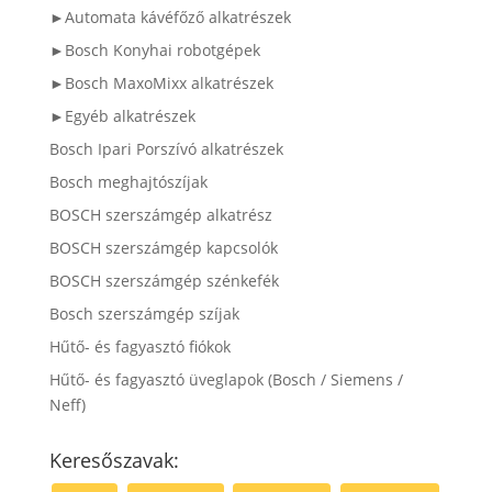
►Automata kávéfőző alkatrészek
►Bosch Konyhai robotgépek
►Bosch MaxoMixx alkatrészek
►Egyéb alkatrészek
Bosch Ipari Porszívó alkatrészek
Bosch meghajtószíjak
BOSCH szerszámgép alkatrész
BOSCH szerszámgép kapcsolók
BOSCH szerszámgép szénkefék
Bosch szerszámgép szíjak
Hűtő- és fagyasztó fiókok
Hűtő- és fagyasztó üveglapok (Bosch / Siemens /
Neff)
Keresőszavak: