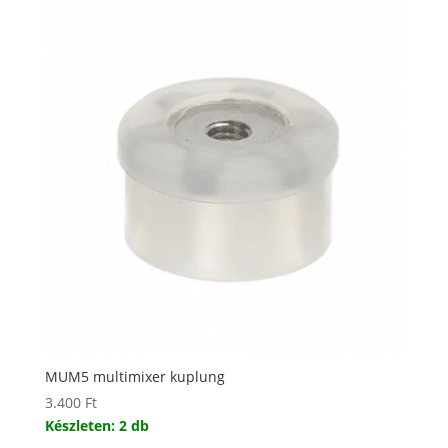
MUM5 multimixer kuplung
3.400
Ft
Készleten: 2 db