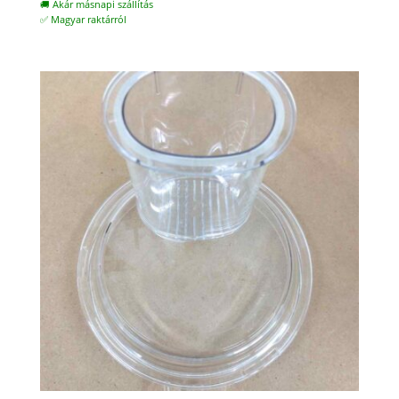
🚚 Akár másnapi szállítás
✅ Magyar raktárról