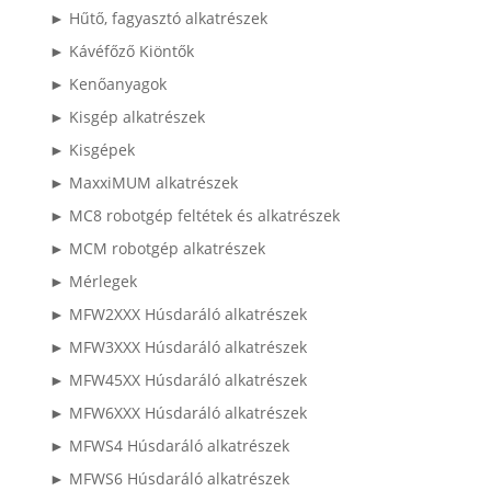
► Hűtő, fagyasztó alkatrészek
► Kávéfőző Kiöntők
► Kenőanyagok
► Kisgép alkatrészek
► Kisgépek
► MaxxiMUM alkatrészek
► MC8 robotgép feltétek és alkatrészek
► MCM robotgép alkatrészek
► Mérlegek
► MFW2XXX Húsdaráló alkatrészek
► MFW3XXX Húsdaráló alkatrészek
► MFW45XX Húsdaráló alkatrészek
► MFW6XXX Húsdaráló alkatrészek
► MFWS4 Húsdaráló alkatrészek
► MFWS6 Húsdaráló alkatrészek