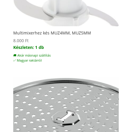
Multimixerhez kés MUZ4MM, MUZ5MM
8.000
Ft
Készleten: 1 db
🚚 Akár másnapi szállítás
✅ Magyar raktárról