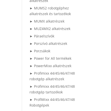
alkatrészek
► MUMS2 robotgéphez
alkatrészek és tartozékok
► MUMX alkatrészek
► MUZ4MX2 alkatrészek
► Páraelszívók
► Porszívó alkatrészek
► Porzsákok
► Power for All termékek
► PowerMixx alkatrészek
► Profimixx 44/45/46/47/48
robotgép alkatrészek
► Profimixx 44/45/46/47/48
robotgép tartozékok
► ProfiMixx 44/45/46/47/48
Robotgépek