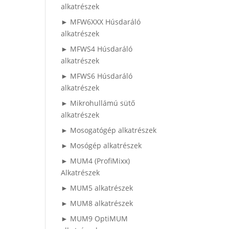
alkatrészek
► MFW6XXX Húsdaráló
alkatrészek
► MFWS4 Húsdaráló
alkatrészek
► MFWS6 Húsdaráló
alkatrészek
► Mikrohullámú sütő
alkatrészek
► Mosogatógép alkatrészek
► Mosógép alkatrészek
► MUM4 (ProfiMixx)
Alkatrészek
► MUM5 alkatrészek
► MUM8 alkatrészek
► MUM9 OptiMUM