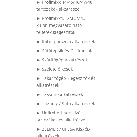
► Profimixx 44/45/46/47/48
tartozékok alkatrészei
► Profimixx4..../MUM4....
külön megvásárolható
feltétek kiegészítők
► Robotporszívó alkatrészek
► Sütőtepsik és Grillrácsok
► Szárítógép alkatrészek
► Szeletelő kések
► Takarítógép kiegészítők és
alkatrészek
► Tassimo alkatrészek
► Tűzhely / Sütő alkatrészek
► Unlimited porszívó
tartozékok és alkatrészek
► ZELMER / UFESA Kisgép
alkatrészek