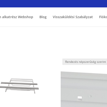
h alkatrész Webshop
Blog
Visszaküldési Szabályzat
Fiók