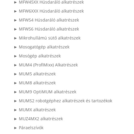
► MFW45XX Húsdaráló alkatrészek
► MFW6XXX Húsdaráló alkatrészek
► MFWS4 Húsdaráló alkatrészek
► MFWS6 Húsdaráló alkatrészek
► Mikrohullámú sütő alkatrészek
► Mosogatógép alkatrészek
► Mosógép alkatrészek
► MUM4 (ProfiMixx) Alkatrészek
► MUM5 alkatrészek
► MUM8 alkatrészek
► MUM9 OptiMUM alkatrészek
► MUMS2 robotgéphez alkatrészek és tartozékok
► MUMX alkatrészek
► MUZ4MX2 alkatrészek
► Páraelszívók