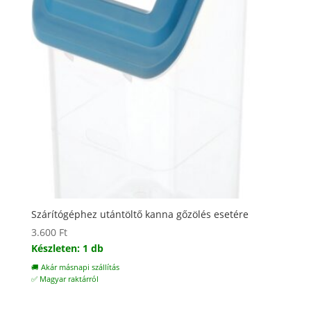
Szárítógéphez utántöltő kanna gőzölés esetére
3.600
Ft
Készleten: 1 db
🚚 Akár másnapi szállítás
✅ Magyar raktárról