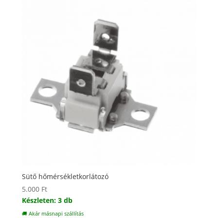
Sütő hőmérsékletkorlátozó
5.000
Ft
Készleten: 3 db
🚚 Akár másnapi szállítás