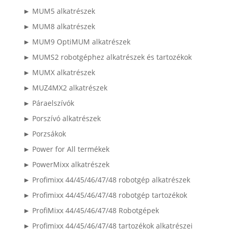
► MUM5 alkatrészek
► MUM8 alkatrészek
► MUM9 OptiMUM alkatrészek
► MUMS2 robotgéphez alkatrészek és tartozékok
► MUMX alkatrészek
► MUZ4MX2 alkatrészek
► Páraelszívók
► Porszívó alkatrészek
► Porzsákok
► Power for All termékek
► PowerMixx alkatrészek
► Profimixx 44/45/46/47/48 robotgép alkatrészek
► Profimixx 44/45/46/47/48 robotgép tartozékok
► ProfiMixx 44/45/46/47/48 Robotgépek
► Profimixx 44/45/46/47/48 tartozékok alkatrészei