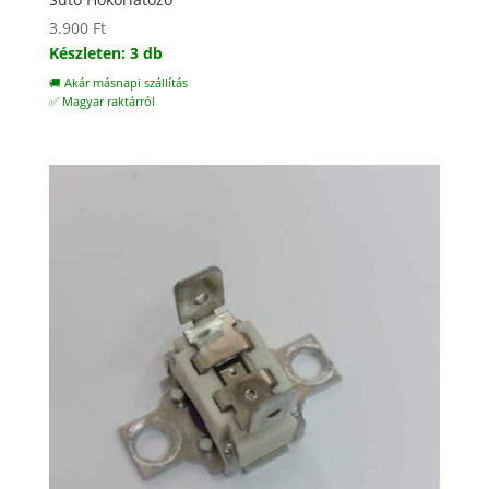
3.900
Ft
Készleten: 3 db
🚚 Akár másnapi szállítás
✅ Magyar raktárról