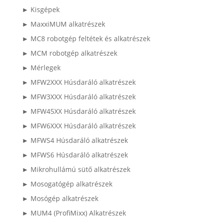
► Kisgépek
► MaxxiMUM alkatrészek
► MC8 robotgép feltétek és alkatrészek
► MCM robotgép alkatrészek
► Mérlegek
► MFW2XXX Húsdaráló alkatrészek
► MFW3XXX Húsdaráló alkatrészek
► MFW45XX Húsdaráló alkatrészek
► MFW6XXX Húsdaráló alkatrészek
► MFWS4 Húsdaráló alkatrészek
► MFWS6 Húsdaráló alkatrészek
► Mikrohullámú sütő alkatrészek
► Mosogatógép alkatrészek
► Mosógép alkatrészek
► MUM4 (ProfiMixx) Alkatrészek