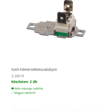
Sütő hőmérsékletszabályzó
3.200
Ft
Készleten: 2 db
🚚 Akár másnapi szállítás
✅ Magyar raktárról