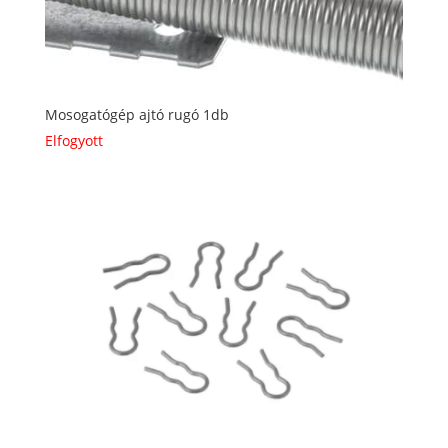
Mosogatógép ajtó rugó 1db
Elfogyott