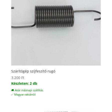
Szárítógép szíjfeszítő rugó
3.200
Ft
Készleten: 2 db
🚚 Akár másnapi szállítás
✅ Magyar raktárról