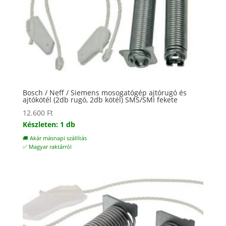
Bosch / Neff / Siemens mosogatógép ajtórugó és
ajtókötél (2db rugó, 2db kötél) SMS/SMI fekete
12.600
Ft
Készleten: 1 db
🚚 Akár másnapi szállítás
✅ Magyar raktárról