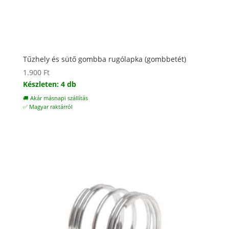
Tűzhely és sütő gombba rugólapka (gombbetét)
1.900
Ft
Készleten: 4 db
🚚 Akár másnapi szállítás
✅ Magyar raktárról