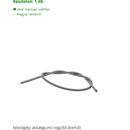
Készleten: 1 db
🚚 Akár másnapi szállítás
✅ Magyar raktárról
Mosógép ablakgumi rögzítő (belső)