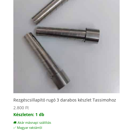
Rezgéscsillapító rugó 3 darabos készlet Tassimohoz
2.800
Ft
Készleten: 1 db
🚚 Akár másnapi szállítás
✅ Magyar raktárról