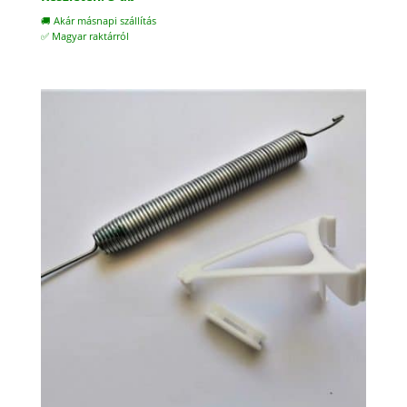
🚚 Akár másnapi szállítás
✅ Magyar raktárról