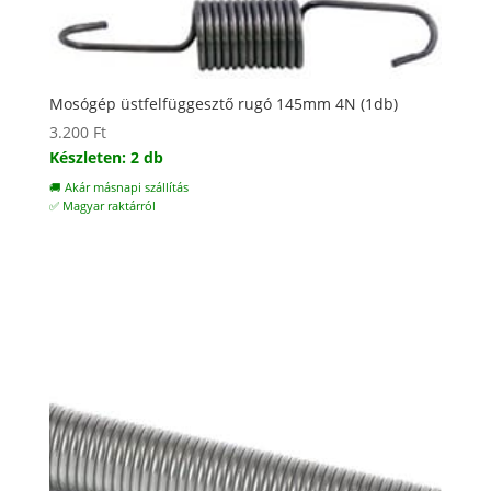
Mosógép üstfelfüggesztő rugó 145mm 4N (1db)
3.200
Ft
Készleten: 2 db
🚚 Akár másnapi szállítás
✅ Magyar raktárról