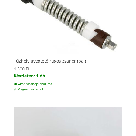
Tűzhely üvegtető rugós zsanér (bal)
4.500
Ft
Készleten: 1 db
🚚 Akár másnapi szállítás
✅ Magyar raktárról