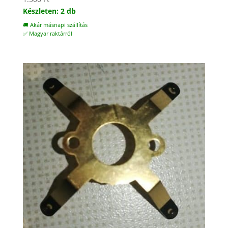
Készleten: 2 db
🚚 Akár másnapi szállítás
✅ Magyar raktárról