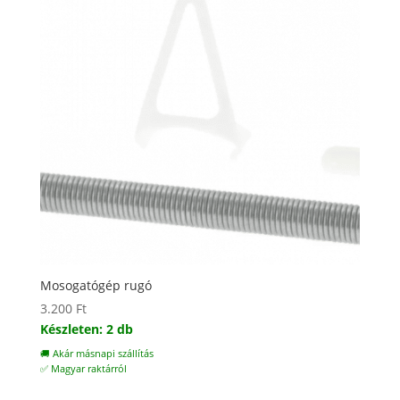
Mosogatógép rugó
3.200
Ft
Készleten: 2 db
🚚 Akár másnapi szállítás
✅ Magyar raktárról