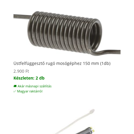
Üstfelfüggesztő rugó mosógéphez 150 mm (1db)
2.900
Ft
Készleten: 2 db
🚚 Akár másnapi szállítás
✅ Magyar raktárról