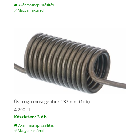
🚚 Akár másnapi szállítás
✅ Magyar raktárról
Üst rugó mosógéphez 137 mm (1db)
4.200
Ft
Készleten: 3 db
🚚 Akár másnapi szállítás
✅ Magyar raktárról