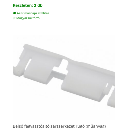
Készleten: 2 db
🚚 Akár másnapi szállítás
✅ Magyar raktárról
Belső fagyasztóajtó zárszerkezet rugó (műanyag)