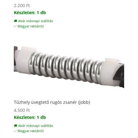
2.200
Ft
Készleten: 1 db
🚚 Akár másnapi szállítás
✅ Magyar raktárról
Tűzhely üvegtető rugós zsanér (jobb)
4.500
Ft
Készleten: 1 db
🚚 Akár másnapi szállítás
✅ Magyar raktárról