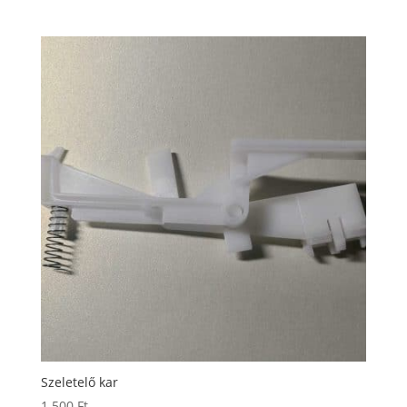
Szeletelő kar
1.500
Ft