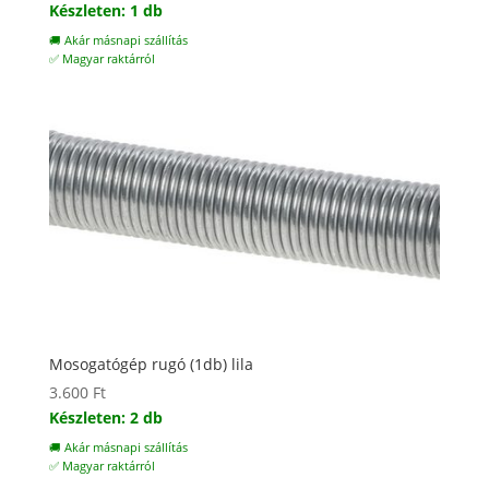
Készleten: 1 db
🚚 Akár másnapi szállítás
✅ Magyar raktárról
Mosogatógép rugó (1db) lila
3.600
Ft
Készleten: 2 db
🚚 Akár másnapi szállítás
✅ Magyar raktárról