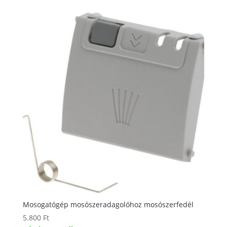
Mosogatógép mosószeradagolóhoz mosószerfedél
5.800
Ft