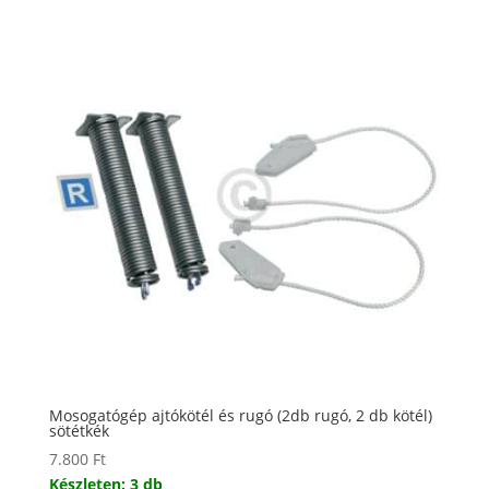
Mosogatógép ajtókötél és rugó (2db rugó, 2 db kötél)
sötétkék
7.800
Ft
Készleten: 3 db