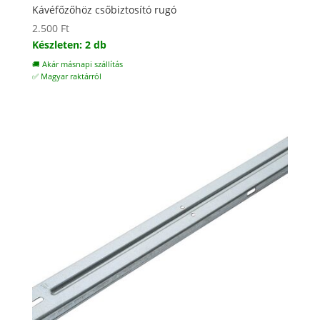
Kávéfőzőhöz csőbiztosító rugó
2.500
Ft
Készleten: 2 db
🚚 Akár másnapi szállítás
✅ Magyar raktárról