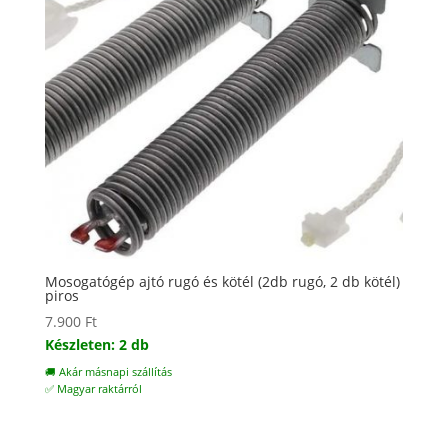
Mosogatógép ajtó rugó és kötél (2db rugó, 2 db kötél)
piros
7.900
Ft
Készleten: 2 db
🚚 Akár másnapi szállítás
✅ Magyar raktárról