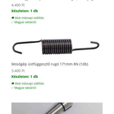
4.400
Ft
Készleten: 1 db
🚚 Akár másnapi szállítás
✅ Magyar raktárról
Mosógép üstfüggesztő rugó 171mm 8N (1db)
3.400
Ft
Készleten: 1 db
🚚 Akár másnapi szállítás
✅ Magyar raktárról