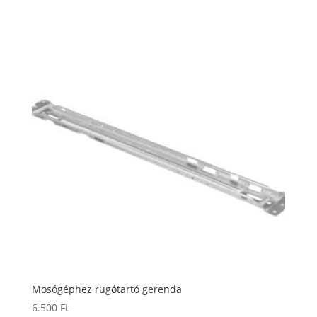
Mosógéphez rugótartó gerenda
6.500
Ft