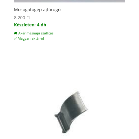
Mosogatógép ajtórugó
8.200
Ft
Készleten: 4 db
🚚 Akár másnapi szállítás
✅ Magyar raktárról