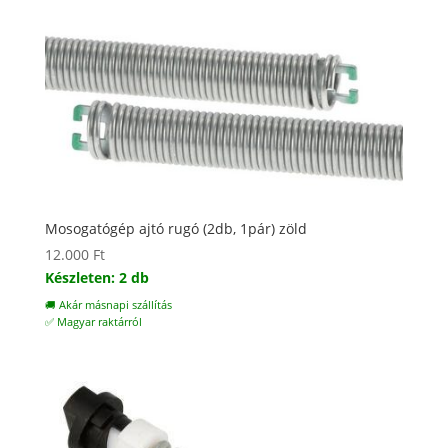
Mosogatógép ajtó rugó (2db, 1pár) zöld
12.000
Ft
Készleten: 2 db
🚚 Akár másnapi szállítás
✅ Magyar raktárról