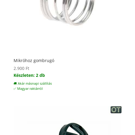
Mikróhoz gombrugó
2.900
Ft
Készleten: 2 db
🚚 Akár másnapi szállítás
✅ Magyar raktárról