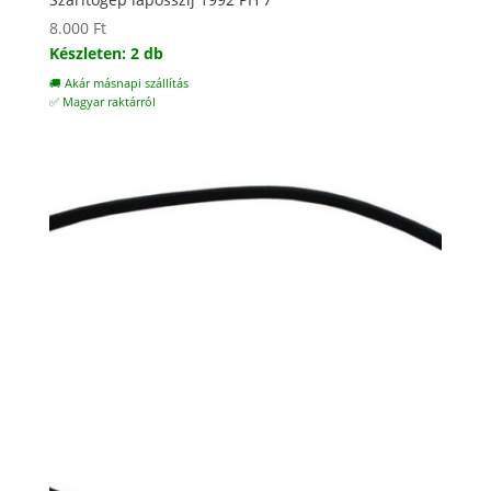
8.000
Ft
Készleten: 2 db
🚚 Akár másnapi szállítás
✅ Magyar raktárról