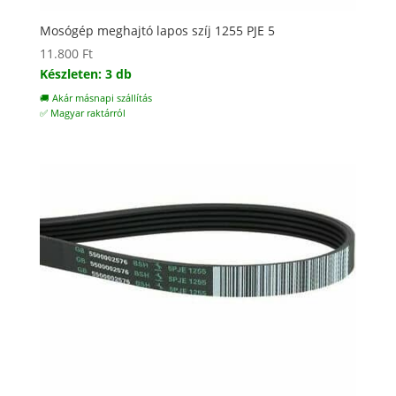
Mosógép meghajtó lapos szíj 1255 PJE 5
11.800
Ft
Készleten: 3 db
🚚 Akár másnapi szállítás
✅ Magyar raktárról