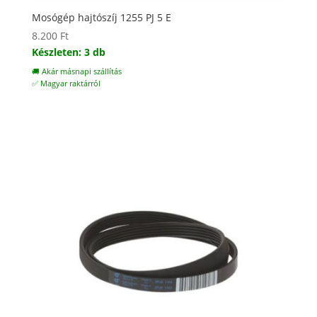
Mosógép hajtószíj 1255 PJ 5 E
8.200
Ft
Készleten: 3 db
🚚 Akár másnapi szállítás
✅ Magyar raktárról