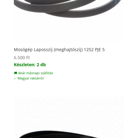
Mosógép Laposszíj (meghajtószíj) 1252 PJE 5
6.500
Ft
Készleten: 2 db
🚚 Akár másnapi szállítás
✅ Magyar raktárról