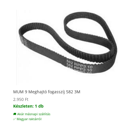
MUM 9 Meghajtó fogasszíj 582 3M
2.950
Ft
Készleten: 1 db
🚚 Akár másnapi szállítás
✅ Magyar raktárról