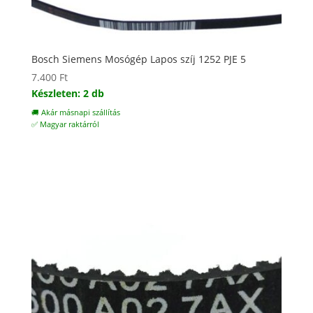
Bosch Siemens Mosógép Lapos szíj 1252 PJE 5
7.400
Ft
Készleten: 2 db
🚚 Akár másnapi szállítás
✅ Magyar raktárról