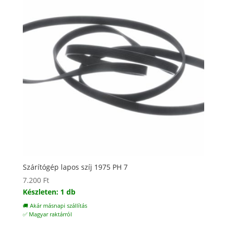
Szárítógép lapos szíj 1975 PH 7
7.200
Ft
Készleten: 1 db
🚚 Akár másnapi szállítás
✅ Magyar raktárról