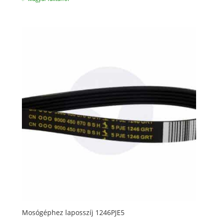
Mosógéphez laposszíj 1246PJE5