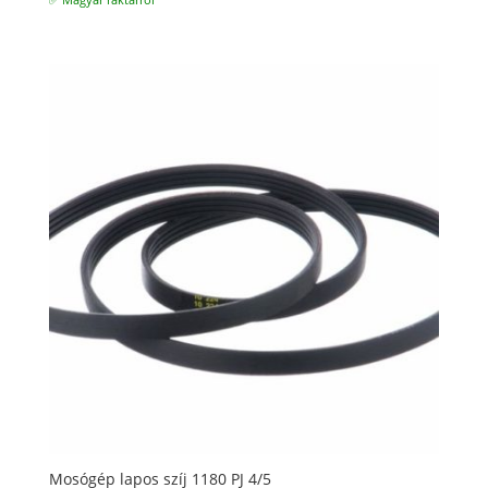
✅ Magyar raktárról
Mosógép lapos szíj 1180 PJ 4/5