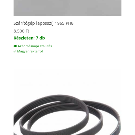
Szárítógép laposszíj 1965 PH8
8.500
Ft
Készleten: 7 db
🚚 Akár másnapi szállítás
✅ Magyar raktárról