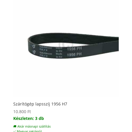
Szárítógép lapsszíj 1956 H7
10.800
Ft
Készleten: 3 db
🚚 Akár másnapi szállítás
✅ Magyar raktárról