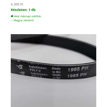
6.300
Ft
Készleten: 1 db
🚚 Akár másnapi szállítás
✅ Magyar raktárról