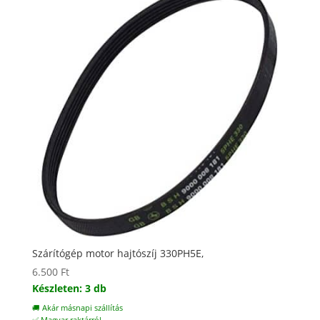
Szárítógép motor hajtószíj 330PH5E,
6.500
Ft
Készleten: 3 db
🚚 Akár másnapi szállítás