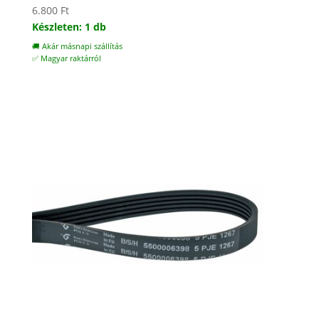
6.800
Ft
Készleten: 1 db
🚚 Akár másnapi szállítás
✅ Magyar raktárról