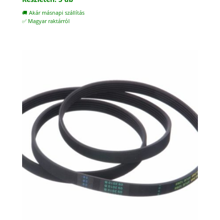
🚚 Akár másnapi szállítás
✅ Magyar raktárról