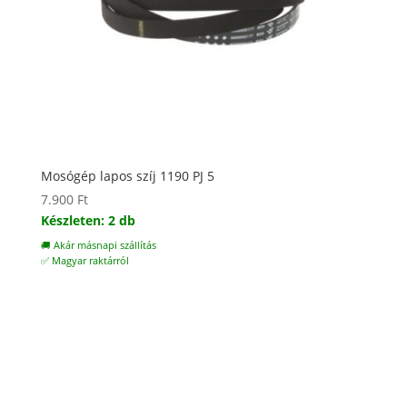
Mosógép lapos szíj 1190 PJ 5
7.900
Ft
Készleten: 2 db
🚚 Akár másnapi szállítás
✅ Magyar raktárról