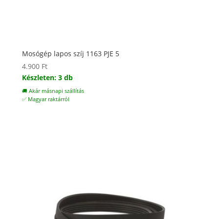
Mosógép lapos szíj 1163 PJE 5
4.900
Ft
Készleten: 3 db
🚚 Akár másnapi szállítás
✅ Magyar raktárról