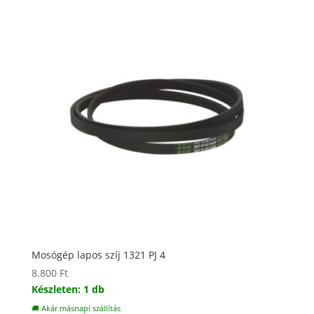
Mosógép lapos szíj 1321 PJ 4
8.800
Ft
Készleten: 1 db
🚚 Akár másnapi szállítás