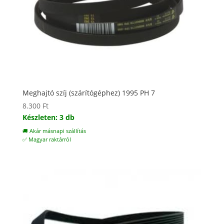
Meghajtó szíj (szárítógéphez) 1995 PH 7
8.300
Ft
Készleten: 3 db
🚚 Akár másnapi szállítás
✅ Magyar raktárról