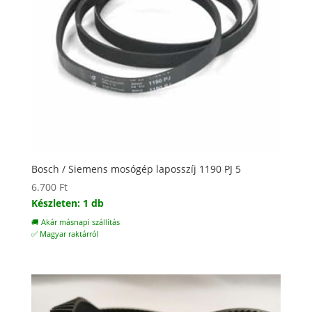
Bosch / Siemens mosógép laposszíj 1190 PJ 5
6.700
Ft
Készleten: 1 db
🚚 Akár másnapi szállítás
✅ Magyar raktárról