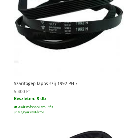
Szárítógép lapos szíj 1992 PH 7
5.400
Ft
Készleten: 3 db
🚚 Akár másnapi szállítás
✅ Magyar raktárról