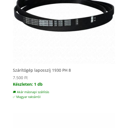
Szárítógép laposszíj 1930 PH 8
7.500
Ft
Készleten: 1 db
🚚 Akár másnapi szállítás
✅ Magyar raktárról