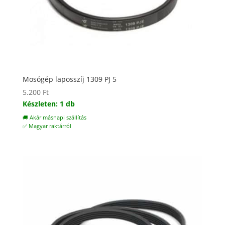
Mosógép laposszíj 1309 PJ 5
5.200
Ft
Készleten: 1 db
🚚 Akár másnapi szállítás
✅ Magyar raktárról