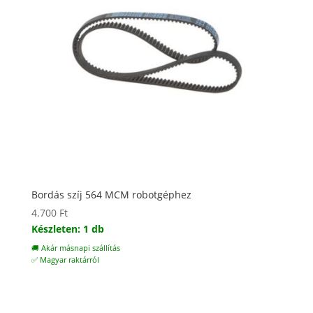
Bordás szíj 564 MCM robotgéphez
4.700
Ft
Készleten: 1 db
🚚 Akár másnapi szállítás
✅ Magyar raktárról