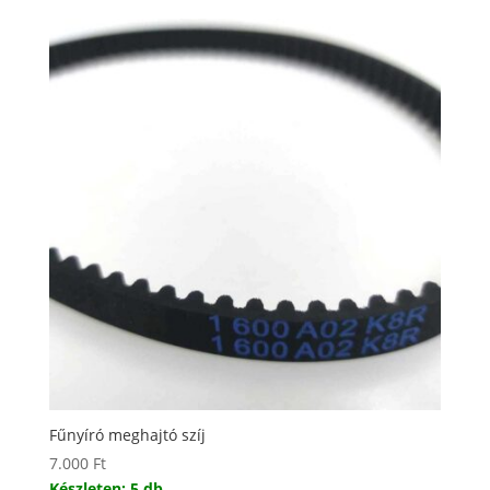
Fűnyíró meghajtó szíj
7.000
Ft
Készleten: 5 db