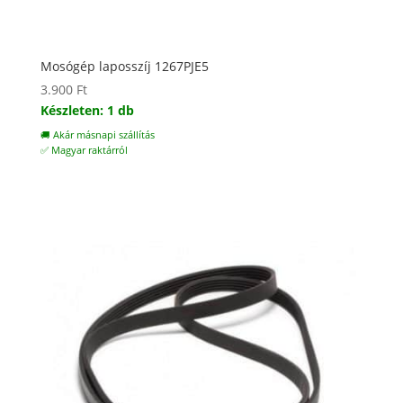
Mosógép laposszíj 1267PJE5
3.900
Ft
Készleten: 1 db
🚚 Akár másnapi szállítás
✅ Magyar raktárról