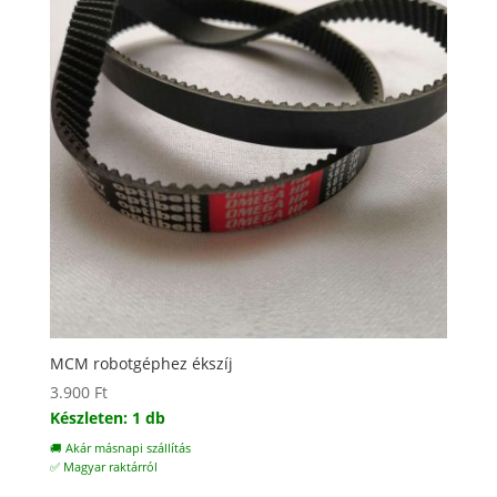
MCM robotgéphez ékszíj
3.900
Ft
Készleten: 1 db
🚚 Akár másnapi szállítás
✅ Magyar raktárról