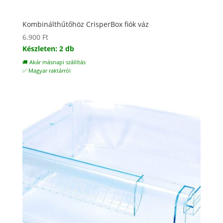
Kombinálthűtőhöz CrisperBox fiók váz
6.900
Ft
Készleten: 2 db
🚚 Akár másnapi szállítás
✅ Magyar raktárról