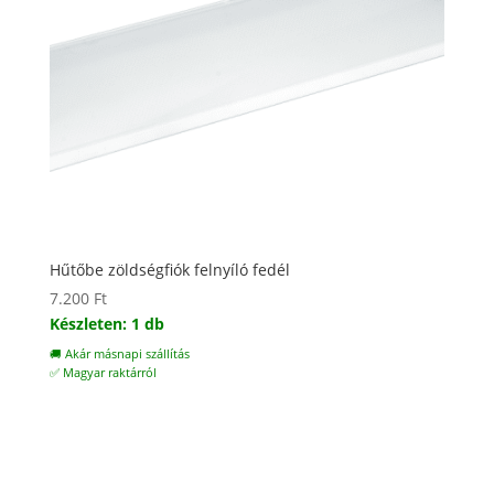
Hűtőbe zöldségfiók felnyíló fedél
7.200
Ft
Készleten: 1 db
🚚 Akár másnapi szállítás
✅ Magyar raktárról