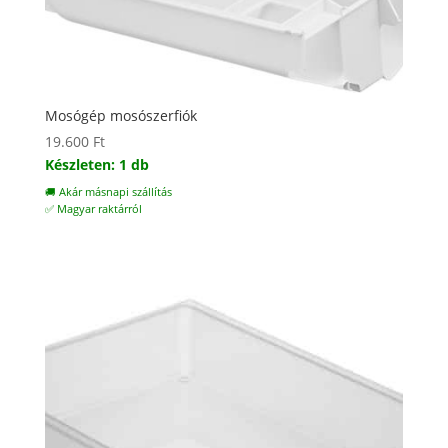
Mosógép mosószerfiók
19.600
Ft
Készleten: 1 db
🚚 Akár másnapi szállítás
✅ Magyar raktárról