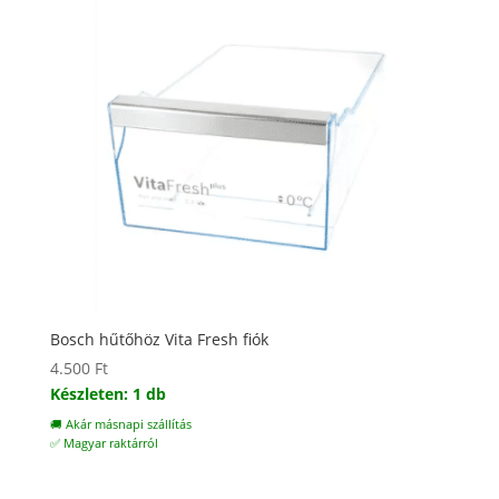
Bosch hűtőhöz Vita Fresh fiók
4.500
Ft
Készleten: 1 db
🚚 Akár másnapi szállítás
✅ Magyar raktárról