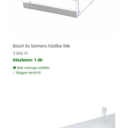
Bosch és Siemens hűtőbe fiók
3.800
Ft
Készleten: 1 db
🚚 Akár másnapi szállítás
✅ Magyar raktárról