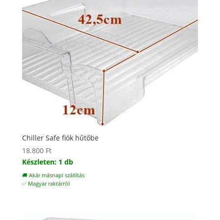
Chiller Safe fiók hűtőbe
18.800
Ft
Készleten: 1 db
🚚 Akár másnapi szállítás
✅ Magyar raktárról