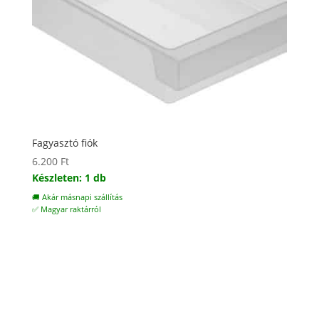
Fagyasztó fiók
6.200
Ft
Készleten: 1 db
🚚 Akár másnapi szállítás
✅ Magyar raktárról