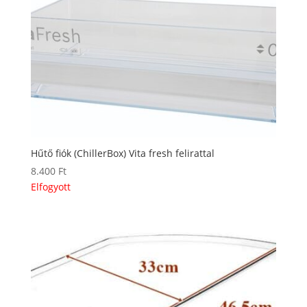
Hűtő fiók (ChillerBox) Vita fresh felirattal
8.400
Ft
Elfogyott