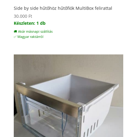
Side by side hűtőhöz hűtőfiók MultiBox felirattal
30.000
Ft
Készleten: 1 db
🚚 Akár másnapi szállítás
✅ Magyar raktárról