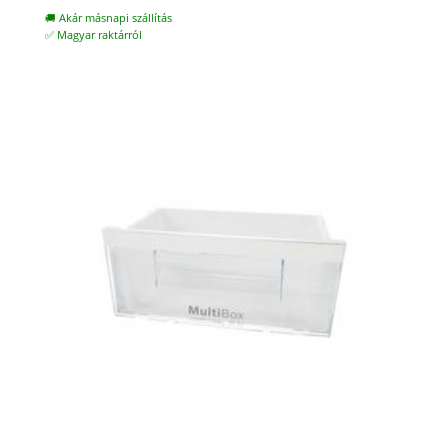
🚚 Akár másnapi szállítás
✅ Magyar raktárról