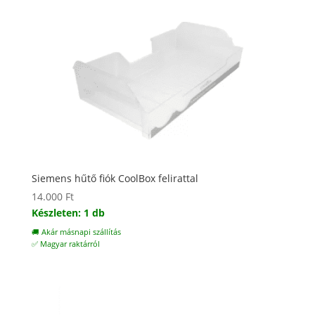
Siemens hűtő fiók CoolBox felirattal
14.000
Ft
Készleten: 1 db
🚚 Akár másnapi szállítás
✅ Magyar raktárról