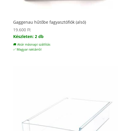
Gaggenau hűtőbe fagyasztófiók (alsó)
19.600
Ft
Készleten: 2 db
🚚 Akár másnapi szállítás
✅ Magyar raktárról