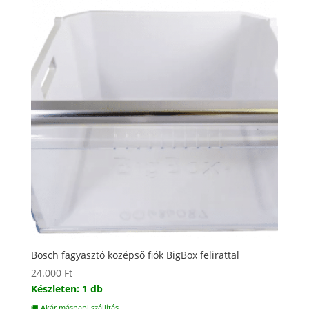
Bosch fagyasztó középső fiók BigBox felirattal
24.000
Ft
Készleten: 1 db
🚚 Akár másnapi szállítás