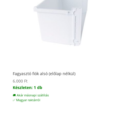
Fagyasztó fiók alsó (előlap nélkül)
6.000
Ft
Készleten: 1 db
🚚 Akár másnapi szállítás
✅ Magyar raktárról