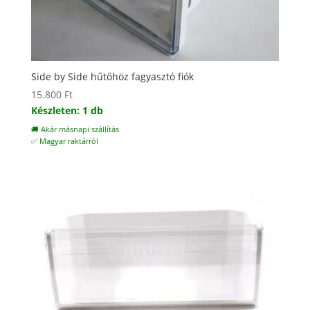
Side by Side hűtőhöz fagyasztó fiók
15.800
Ft
Készleten: 1 db
🚚 Akár másnapi szállítás
✅ Magyar raktárról