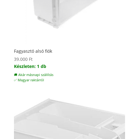
Fagyasztó alsó fiók
39.000
Ft
Készleten: 1 db
🚚 Akár másnapi szállítás
✅ Magyar raktárról