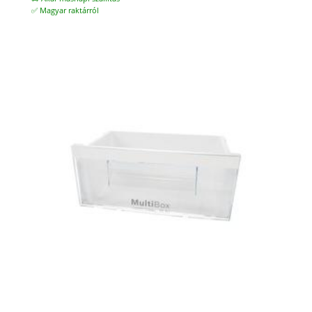
✅ Magyar raktárról