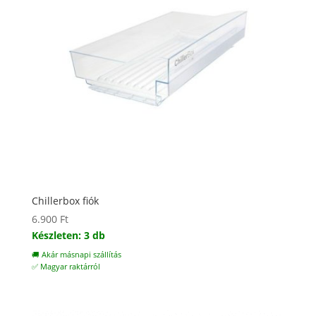
Chillerbox fiók
6.900
Ft
Készleten: 3 db
🚚 Akár másnapi szállítás
✅ Magyar raktárról