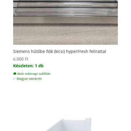
Siemens hűtőbe fiók (kicsi) hyperFresh felirattal
6.000
Ft
Készleten: 1 db
🚚 Akár másnapi szállítás
✅ Magyar raktárról