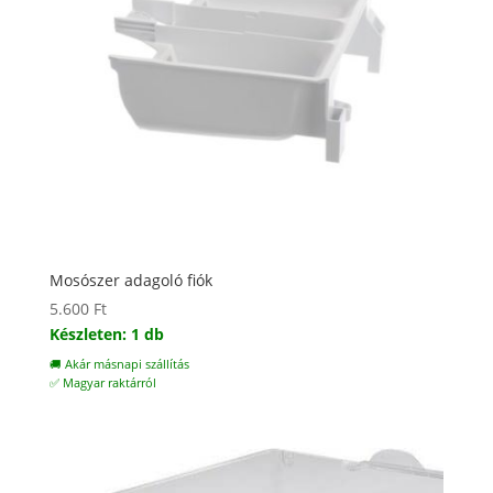
Mosószer adagoló fiók
5.600
Ft
Készleten: 1 db
🚚 Akár másnapi szállítás
✅ Magyar raktárról