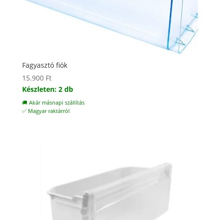
Fagyasztó fiók
15.900
Ft
Készleten: 2 db
🚚 Akár másnapi szállítás
✅ Magyar raktárról