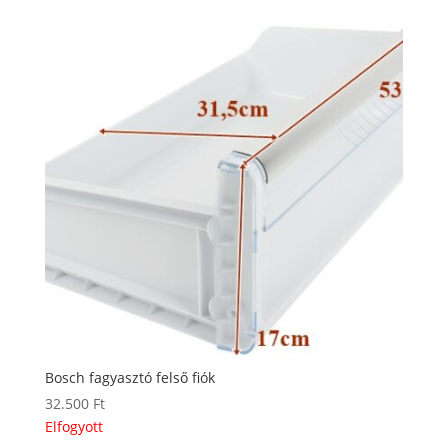
Bosch fagyasztó felső fiók
32.500
Ft
Elfogyott