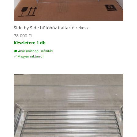
Side by Side hűtőhöz italtartó rekesz
78.000
Ft
Készleten: 1 db
🚚 Akár másnapi szállítás
✅ Magyar raktárról