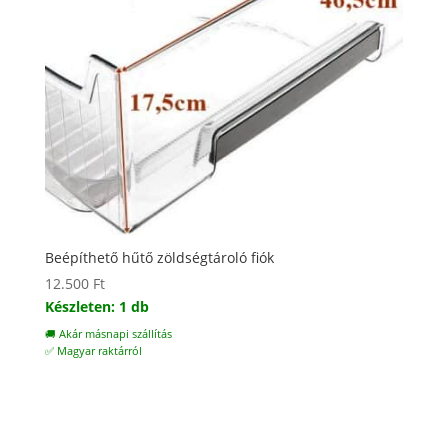
Beépíthető hűtő zöldségtároló fiók
12.500
Ft
Készleten: 1 db
🚚 Akár másnapi szállítás
✅ Magyar raktárról