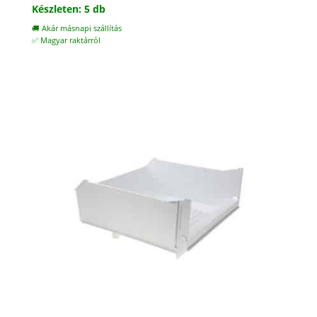
Készleten: 5 db
🚚 Akár másnapi szállítás
✅ Magyar raktárról