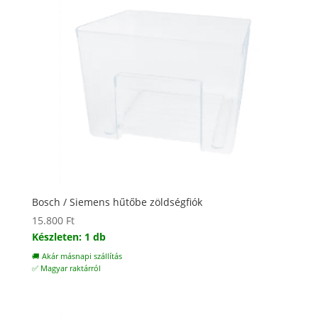
Bosch / Siemens hűtőbe zöldségfiók
15.800
Ft
Készleten: 1 db
🚚 Akár másnapi szállítás
✅ Magyar raktárról