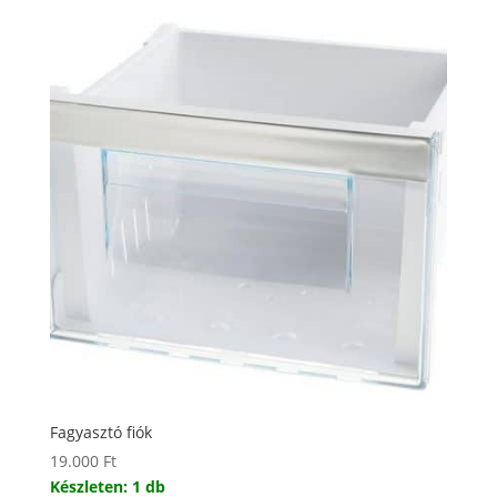
Fagyasztó fiók
19.000
Ft
Készleten: 1 db