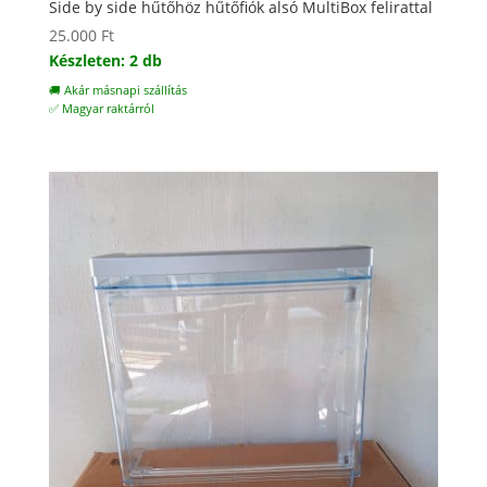
Side by side hűtőhöz hűtőfiók alsó MultiBox felirattal
25.000
Ft
Készleten: 2 db
🚚 Akár másnapi szállítás
✅ Magyar raktárról