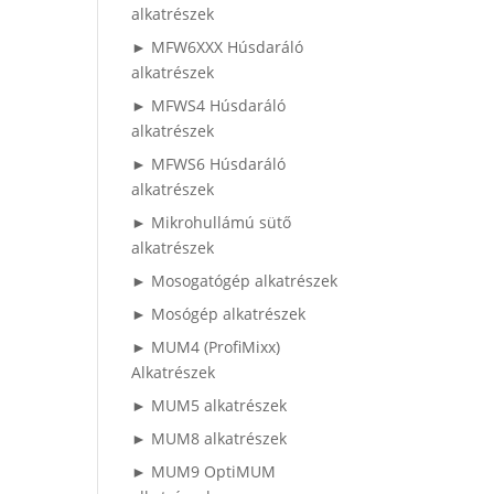
alkatrészek
► MFW6XXX Húsdaráló
alkatrészek
► MFWS4 Húsdaráló
alkatrészek
► MFWS6 Húsdaráló
alkatrészek
► Mikrohullámú sütő
alkatrészek
► Mosogatógép alkatrészek
► Mosógép alkatrészek
► MUM4 (ProfiMixx)
Alkatrészek
► MUM5 alkatrészek
► MUM8 alkatrészek
► MUM9 OptiMUM