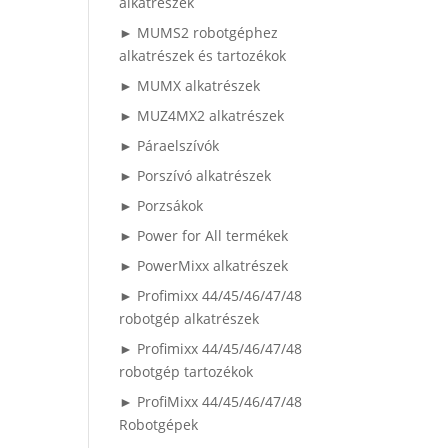
alkatrészek
► MUMS2 robotgéphez
alkatrészek és tartozékok
► MUMX alkatrészek
► MUZ4MX2 alkatrészek
► Páraelszívók
► Porszívó alkatrészek
► Porzsákok
► Power for All termékek
► PowerMixx alkatrészek
► Profimixx 44/45/46/47/48
robotgép alkatrészek
► Profimixx 44/45/46/47/48
robotgép tartozékok
► ProfiMixx 44/45/46/47/48
Robotgépek