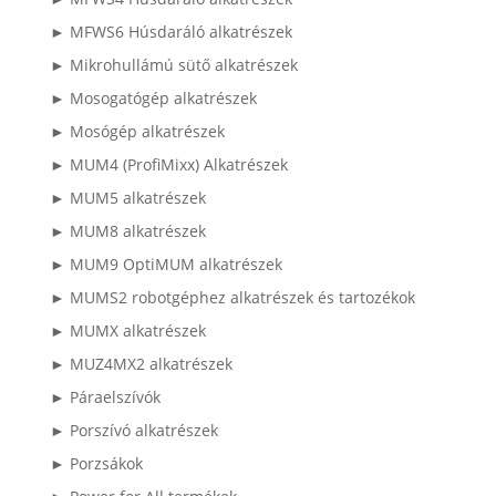
► MFWS6 Húsdaráló alkatrészek
► Mikrohullámú sütő alkatrészek
► Mosogatógép alkatrészek
► Mosógép alkatrészek
► MUM4 (ProfiMixx) Alkatrészek
► MUM5 alkatrészek
► MUM8 alkatrészek
► MUM9 OptiMUM alkatrészek
► MUMS2 robotgéphez alkatrészek és tartozékok
► MUMX alkatrészek
► MUZ4MX2 alkatrészek
► Páraelszívók
► Porszívó alkatrészek
► Porzsákok