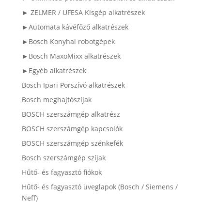
► ZELMER / UFESA Kisgép alkatrészek
►Automata kávéfőző alkatrészek
►Bosch Konyhai robotgépek
►Bosch MaxoMixx alkatrészek
►Egyéb alkatrészek
Bosch Ipari Porszívó alkatrészek
Bosch meghajtószíjak
BOSCH szerszámgép alkatrész
BOSCH szerszámgép kapcsolók
BOSCH szerszámgép szénkefék
Bosch szerszámgép szíjak
Hűtő- és fagyasztó fiókok
Hűtő- és fagyasztó üveglapok (Bosch / Siemens /
Neff)