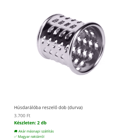
Húsdarálóba reszelő dob (durva)
3.700
Ft
Készleten: 2 db
🚚 Akár másnapi szállítás
✅ Magyar raktárról