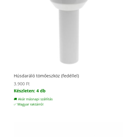
Húsdaráló tömőeszköz (fedéllel)
3.900
Ft
Készleten: 4 db
🚚 Akár másnapi szállítás
✅ Magyar raktárról