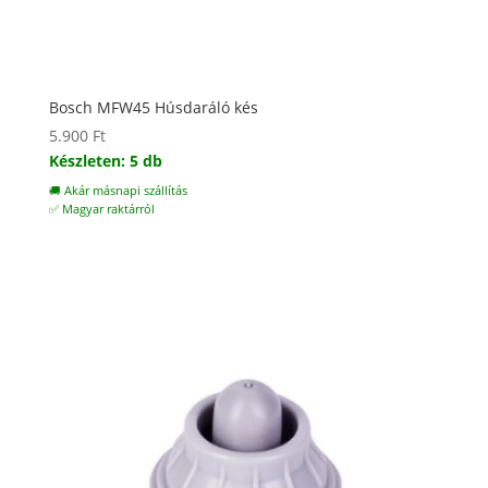
Bosch MFW45 Húsdaráló kés
5.900
Ft
Készleten: 5 db
🚚 Akár másnapi szállítás
✅ Magyar raktárról