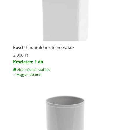
Bosch húdarálóhoz tömőeszköz
2.900
Ft
Készleten: 1 db
🚚 Akár másnapi szállítás
✅ Magyar raktárról