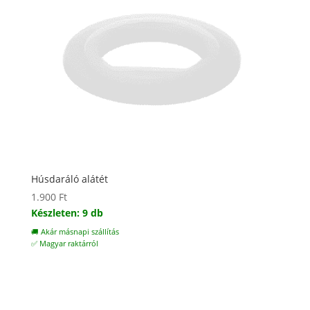
Húsdaráló alátét
1.900
Ft
Készleten: 9 db
🚚 Akár másnapi szállítás
✅ Magyar raktárról