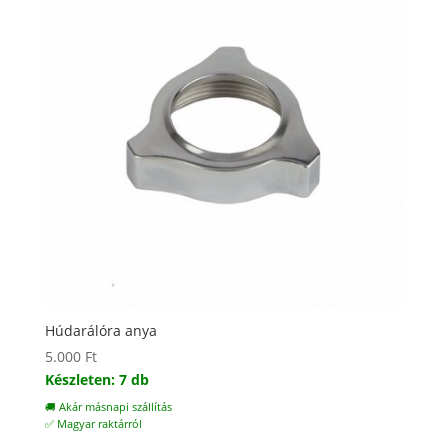
Húdarálóra anya
5.000
Ft
Készleten: 7 db
🚚 Akár másnapi szállítás
✅ Magyar raktárról