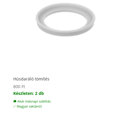
Húsdaráló tömítés
800
Ft
Készleten: 2 db
🚚 Akár másnapi szállítás
✅ Magyar raktárról