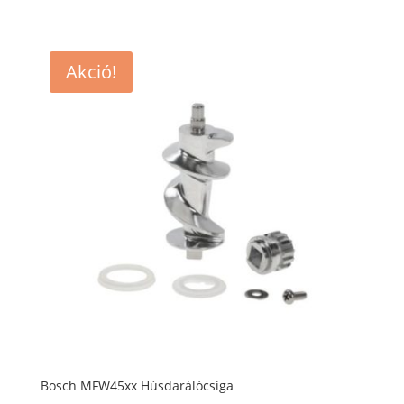
Akció!
Bosch MFW45xx Húsdarálócsiga