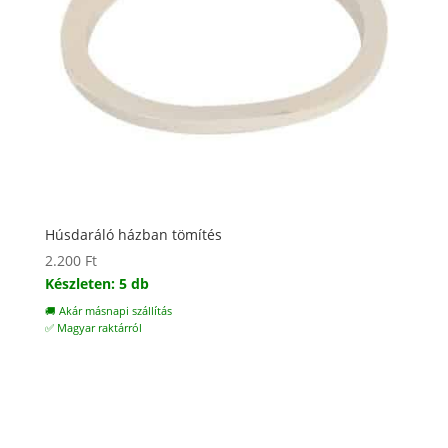
Húsdaráló házban tömítés
2.200
Ft
Készleten: 5 db
🚚 Akár másnapi szállítás
✅ Magyar raktárról