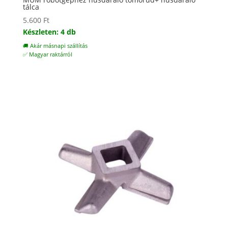
tálca
5.600
Ft
Készleten: 4 db
🚚 Akár másnapi szállítás
✅ Magyar raktárról