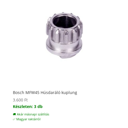
Bosch MFW45 Húsdaráló kuplung
3.600
Ft
Készleten: 3 db
🚚 Akár másnapi szállítás
✅ Magyar raktárról