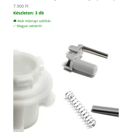
7.900
Ft
Készleten: 3 db
🚚 Akár másnapi szállítás
✅ Magyar raktárról