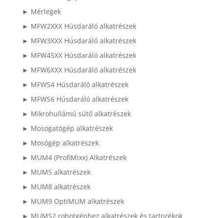
► Mérlegek
► MFW2XXX Húsdaráló alkatrészek
► MFW3XXX Húsdaráló alkatrészek
► MFW45XX Húsdaráló alkatrészek
► MFW6XXX Húsdaráló alkatrészek
► MFWS4 Húsdaráló alkatrészek
► MFWS6 Húsdaráló alkatrészek
► Mikrohullámú sütő alkatrészek
► Mosogatógép alkatrészek
► Mosógép alkatrészek
► MUM4 (ProfiMixx) Alkatrészek
► MUM5 alkatrészek
► MUM8 alkatrészek
► MUM9 OptiMUM alkatrészek
► MUMS2 robotgéphez alkatrészek és tartozékok