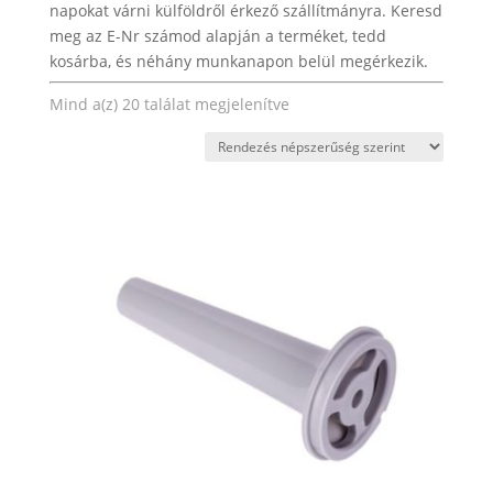
napokat várni külföldről érkező szállítmányra. Keresd
meg az E-Nr számod alapján a terméket, tedd
kosárba, és néhány munkanapon belül megérkezik.
Sorted
Mind a(z) 20 találat megjelenítve
by
popularity