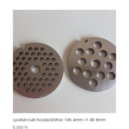
Lyuktárcsák húsdarálóhoz 1db 4mm +1 db 8mm
8.000
Ft