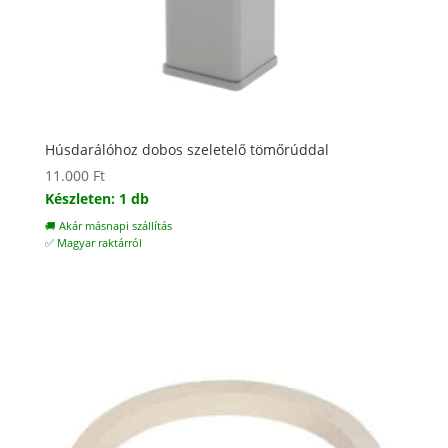
Húsdarálóhoz dobos szeletelő tömőrúddal
11.000
Ft
Készleten: 1 db
🚚 Akár másnapi szállítás
✅ Magyar raktárról