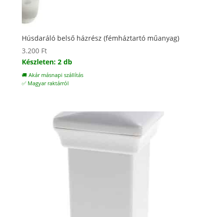
Húsdaráló belső házrész (fémháztartó műanyag)
3.200
Ft
Készleten: 2 db
🚚 Akár másnapi szállítás
✅ Magyar raktárról