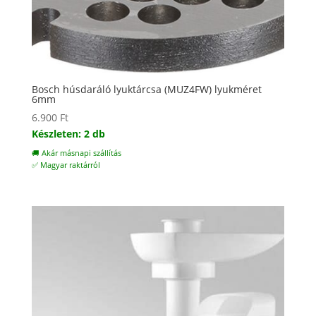
Bosch húsdaráló lyuktárcsa (MUZ4FW) lyukméret
6mm
6.900
Ft
Készleten: 2 db
🚚 Akár másnapi szállítás
✅ Magyar raktárról