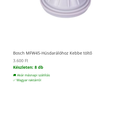
Bosch MFW45-Húsdarálóhoz Kebbe töltő
3.600
Ft
Készleten: 8 db
🚚 Akár másnapi szállítás
✅ Magyar raktárról