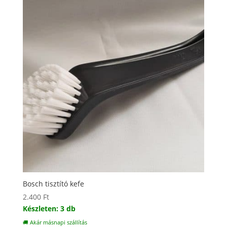
Bosch tisztító kefe
2.400
Ft
Készleten: 3 db
🚚 Akár másnapi szállítás