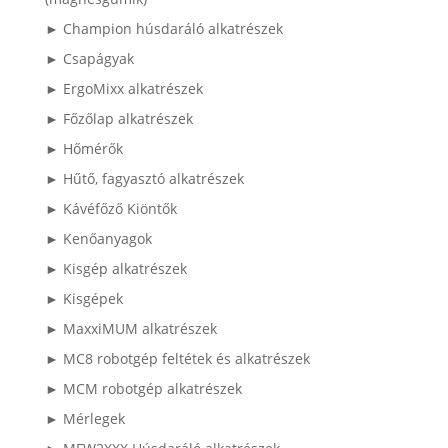
► Champion húsdaráló alkatrészek
► Csapágyak
► ErgoMixx alkatrészek
► Főzőlap alkatrészek
► Hőmérők
► Hűtő, fagyasztó alkatrészek
► Kávéfőző Kiöntők
► Kenőanyagok
► Kisgép alkatrészek
► Kisgépek
► MaxxiMUM alkatrészek
► MC8 robotgép feltétek és alkatrészek
► MCM robotgép alkatrészek
► Mérlegek