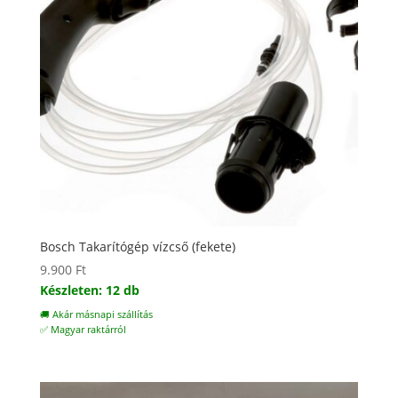
Bosch Takarítógép vízcső (fekete)
9.900
Ft
Készleten: 12 db
🚚 Akár másnapi szállítás
✅ Magyar raktárról