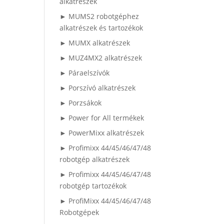
alkatrészek
► MUMS2 robotgéphez
alkatrészek és tartozékok
► MUMX alkatrészek
► MUZ4MX2 alkatrészek
► Páraelszívók
► Porszívó alkatrészek
► Porzsákok
► Power for All termékek
► PowerMixx alkatrészek
► Profimixx 44/45/46/47/48
robotgép alkatrészek
► Profimixx 44/45/46/47/48
robotgép tartozékok
► ProfiMixx 44/45/46/47/48
Robotgépek