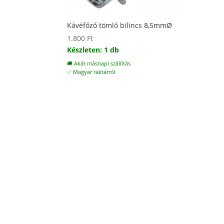
Kávéfőző tömlő bilincs 8,5mmØ
1.800
Ft
Készleten: 1 db
🚚 Akár másnapi szállítás
✅ Magyar raktárról