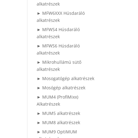
alkatrészek
► MFW6XXX Húsdaráló
alkatrészek
► MFWS4 Húsdaráló
alkatrészek
► MFWS6 Húsdaráló
alkatrészek
► Mikrohullámú sütő
alkatrészek
► Mosogatógép alkatrészek
► Mosógép alkatrészek
► MUM4 (ProfiMixx)
Alkatrészek
► MUM5 alkatrészek
► MUM8 alkatrészek
► MUM9 OptiMUM