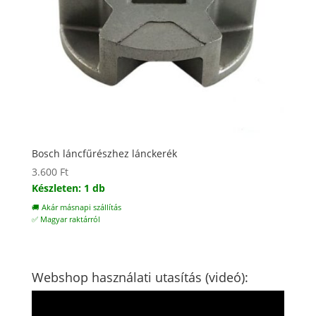
Bosch láncfűrészhez lánckerék
3.600
Ft
Készleten: 1 db
🚚 Akár másnapi szállítás
✅ Magyar raktárról
Webshop használati utasítás (videó):
Videólejátszó