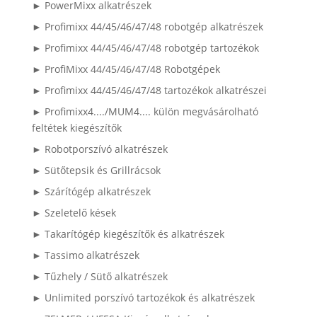
► PowerMixx alkatrészek
► Profimixx 44/45/46/47/48 robotgép alkatrészek
► Profimixx 44/45/46/47/48 robotgép tartozékok
► ProfiMixx 44/45/46/47/48 Robotgépek
► Profimixx 44/45/46/47/48 tartozékok alkatrészei
► Profimixx4..../MUM4.... külön megvásárolható
feltétek kiegészítők
► Robotporszívó alkatrészek
► Sütőtepsik és Grillrácsok
► Szárítógép alkatrészek
► Szeletelő kések
► Takarítógép kiegészítők és alkatrészek
► Tassimo alkatrészek
► Tűzhely / Sütő alkatrészek
► Unlimited porszívó tartozékok és alkatrészek