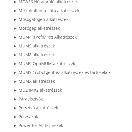
► MFWS6 Húsdaráló alkatrészek
► Mikrohullámú sütő alkatrészek
► Mosogatógép alkatrészek
► Mosógép alkatrészek
► MUM4 (ProfiMixx) Alkatrészek
► MUM5 alkatrészek
► MUM8 alkatrészek
► MUM9 OptiMUM alkatrészek
► MUMS2 robotgéphez alkatrészek és tartozékok
► MUMX alkatrészek
► MUZ4MX2 alkatrészek
► Páraelszívók
► Porszívó alkatrészek
► Porzsákok
► Power for All termékek