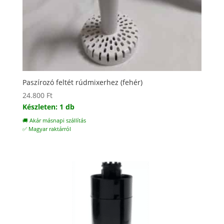
Paszírozó feltét rúdmixerhez (fehér)
24.800
Ft
Készleten: 1 db
🚚 Akár másnapi szállítás
✅ Magyar raktárról