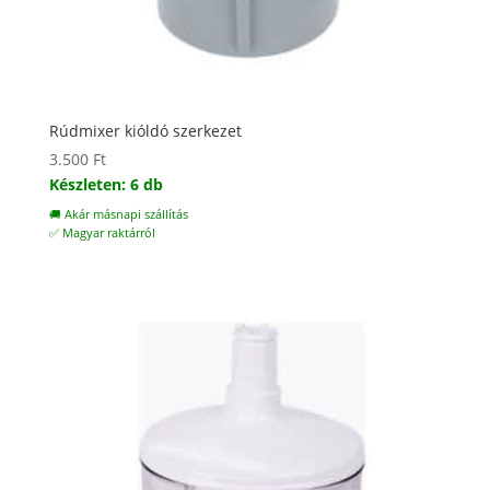
Rúdmixer kióldó szerkezet
3.500
Ft
Készleten: 6 db
🚚 Akár másnapi szállítás
✅ Magyar raktárról