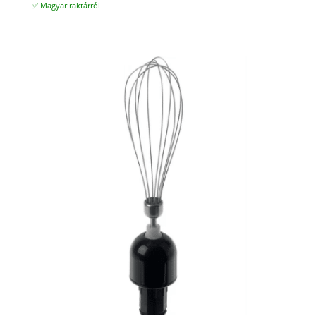
✅ Magyar raktárról