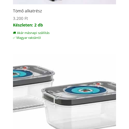
Tömő alkatrész
3.200
Ft
Készleten: 2 db
🚚 Akár másnapi szállítás
✅ Magyar raktárról