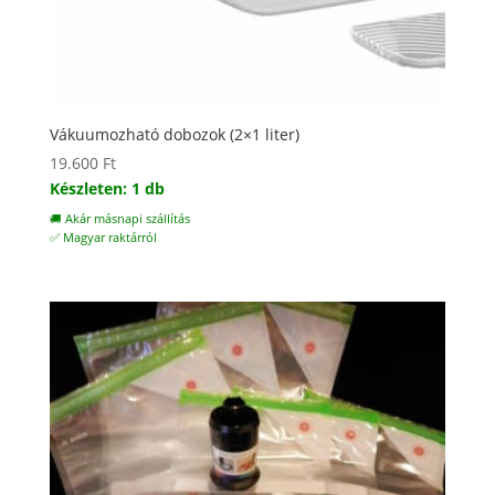
Vákuumozható dobozok (2×1 liter)
19.600
Ft
Készleten: 1 db
🚚 Akár másnapi szállítás
✅ Magyar raktárról