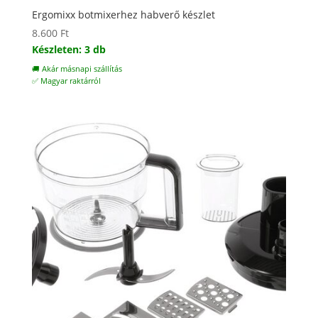
Ergomixx botmixerhez habverő készlet
8.600
Ft
Készleten: 3 db
🚚 Akár másnapi szállítás
✅ Magyar raktárról