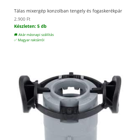
Tálas mixergép konzolban tengely és fogaskerékpár
2.900
Ft
Készleten: 5 db
🚚 Akár másnapi szállítás
✅ Magyar raktárról