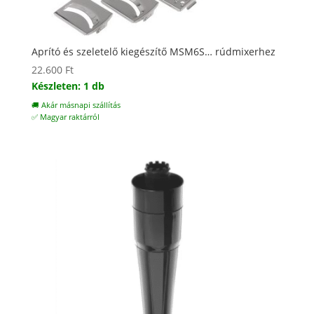
Aprító és szeletelő kiegészítő MSM6S… rúdmixerhez
22.600
Ft
Készleten: 1 db
🚚 Akár másnapi szállítás
✅ Magyar raktárról