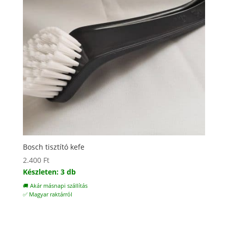
Bosch tisztító kefe
2.400
Ft
Készleten: 3 db
🚚 Akár másnapi szállítás
✅ Magyar raktárról