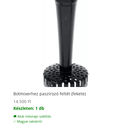
Botmixerhez paszírozó feltét (fekete)
14.500
Ft
Készleten: 1 db
🚚 Akár másnapi szállítás
✅ Magyar raktárról