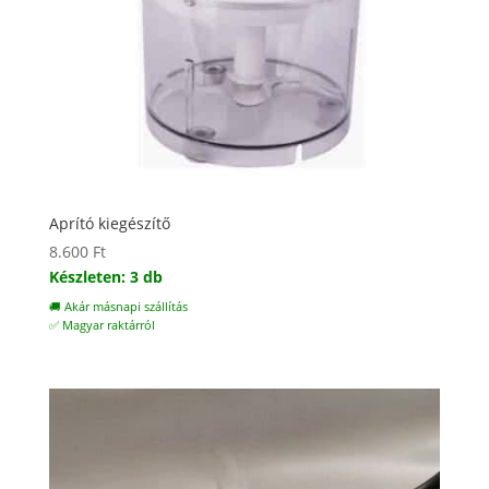
Aprító kiegészítő
8.600
Ft
Készleten: 3 db
🚚 Akár másnapi szállítás
✅ Magyar raktárról