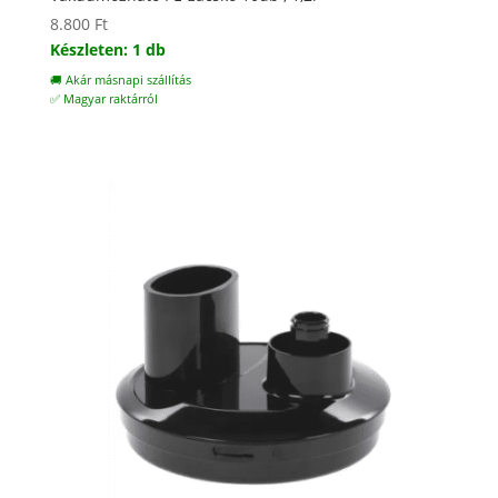
8.800
Ft
Készleten: 1 db
🚚 Akár másnapi szállítás
✅ Magyar raktárról