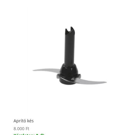
Aprító kés
8.000
Ft