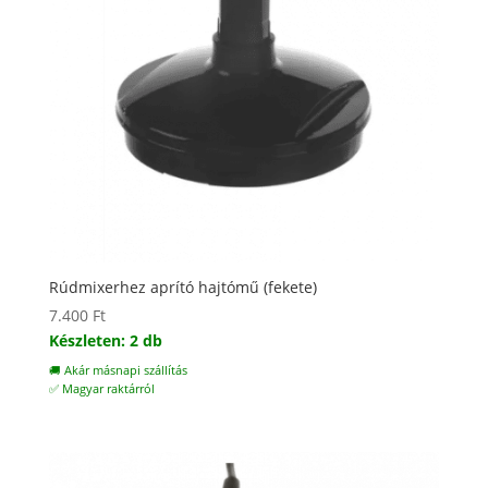
Rúdmixerhez aprító hajtómű (fekete)
7.400
Ft
Készleten: 2 db
🚚 Akár másnapi szállítás
✅ Magyar raktárról