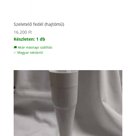
Szeletelő fedél (hajtómű)
16.200
Ft
Készleten: 1 db
🚚 Akár másnapi szállítás
✅ Magyar raktárról