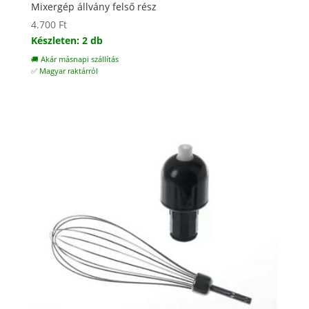
Mixergép állvány felső rész
4.700
Ft
Készleten: 2 db
🚚 Akár másnapi szállítás
✅ Magyar raktárról