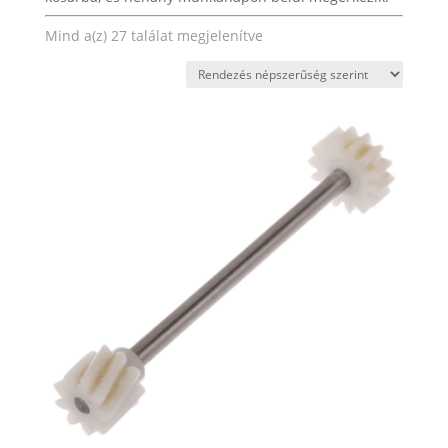
Sorted
Mind a(z) 27 találat megjelenítve
by
popularity