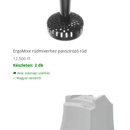
ErgoMixx rúdmixerhez passzírozó rúd
12.500
Ft
Készleten: 3 db
🚚 Akár másnapi szállítás
✅ Magyar raktárról