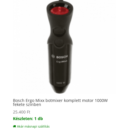
Bosch Ergo Mixx botmixer komplett motor 1000W
fekete színben
25.400
Ft
Készleten: 1 db
🚚 Akár másnapi szállítás