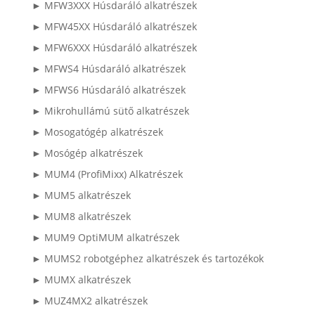
► MFW3XXX Húsdaráló alkatrészek
► MFW45XX Húsdaráló alkatrészek
► MFW6XXX Húsdaráló alkatrészek
► MFWS4 Húsdaráló alkatrészek
► MFWS6 Húsdaráló alkatrészek
► Mikrohullámú sütő alkatrészek
► Mosogatógép alkatrészek
► Mosógép alkatrészek
► MUM4 (ProfiMixx) Alkatrészek
► MUM5 alkatrészek
► MUM8 alkatrészek
► MUM9 OptiMUM alkatrészek
► MUMS2 robotgéphez alkatrészek és tartozékok
► MUMX alkatrészek
► MUZ4MX2 alkatrészek