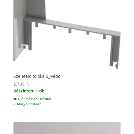
Szeletelő tolóka ujjvédő
2.700
Ft
Készleten: 1 db
🚚 Akár másnapi szállítás
✅ Magyar raktárról