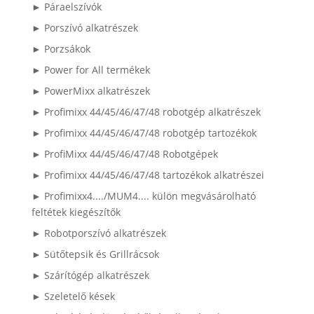
► Páraelszívók
► Porszívó alkatrészek
► Porzsákok
► Power for All termékek
► PowerMixx alkatrészek
► Profimixx 44/45/46/47/48 robotgép alkatrészek
► Profimixx 44/45/46/47/48 robotgép tartozékok
► ProfiMixx 44/45/46/47/48 Robotgépek
► Profimixx 44/45/46/47/48 tartozékok alkatrészei
► Profimixx4..../MUM4.... külön megvásárolható
feltétek kiegészítők
► Robotporszívó alkatrészek
► Sütőtepsik és Grillrácsok
► Szárítógép alkatrészek
► Szeletelő kések