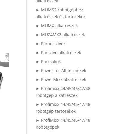
alkatrészek
► MUMS2 robotgéphez
alkatrészek és tartozékok
► MUMX alkatrészek
► MUZ4MX2 alkatrészek
► Páraelszívók
► Porszívó alkatrészek
► Porzsákok
► Power for All termékek
► PowerMixx alkatrészek
► Profimixx 44/45/46/47/48
robotgép alkatrészek
► Profimixx 44/45/46/47/48
robotgép tartozékok
► ProfiMixx 44/45/46/47/48
Robotgépek