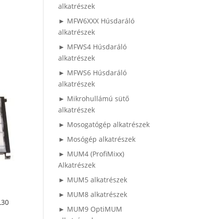
alkatrészek
► MFW6XXX Húsdaráló
alkatrészek
► MFWS4 Húsdaráló
alkatrészek
► MFWS6 Húsdaráló
alkatrészek
► Mikrohullámú sütő
alkatrészek
► Mosogatógép alkatrészek
► Mosógép alkatrészek
► MUM4 (ProfiMixx)
Alkatrészek
► MUM5 alkatrészek
► MUM8 alkatrészek
L30
► MUM9 OptiMUM