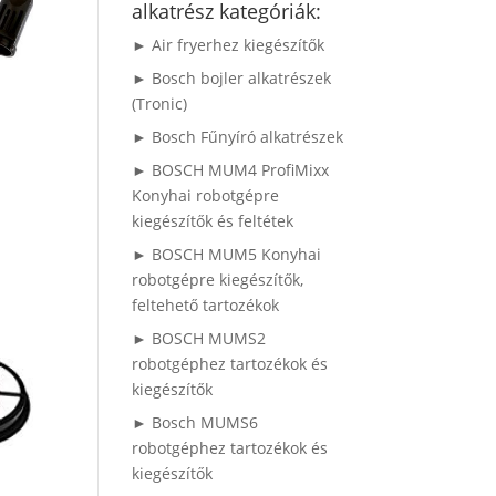
alkatrész kategóriák:
► Air fryerhez kiegészítők
► Bosch bojler alkatrészek
(Tronic)
► Bosch Fűnyíró alkatrészek
► BOSCH MUM4 ProfiMixx
Konyhai robotgépre
kiegészítők és feltétek
► BOSCH MUM5 Konyhai
robotgépre kiegészítők,
feltehető tartozékok
► BOSCH MUMS2
robotgéphez tartozékok és
kiegészítők
► Bosch MUMS6
robotgéphez tartozékok és
kiegészítők