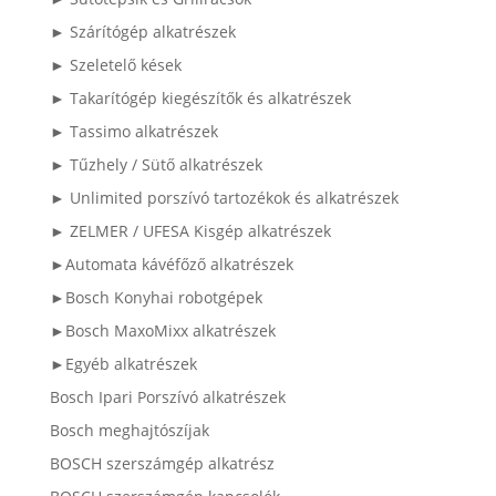
► Szárítógép alkatrészek
► Szeletelő kések
► Takarítógép kiegészítők és alkatrészek
► Tassimo alkatrészek
► Tűzhely / Sütő alkatrészek
► Unlimited porszívó tartozékok és alkatrészek
► ZELMER / UFESA Kisgép alkatrészek
►Automata kávéfőző alkatrészek
►Bosch Konyhai robotgépek
►Bosch MaxoMixx alkatrészek
►Egyéb alkatrészek
Bosch Ipari Porszívó alkatrészek
Bosch meghajtószíjak
BOSCH szerszámgép alkatrész