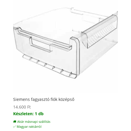
Siemens fagyasztó fiók középső
14.600
Ft
Készleten: 1 db
🚚 Akár másnapi szállítás
✅ Magyar raktárról