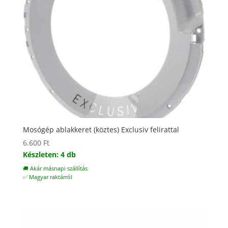
Mosógép ablakkeret (köztes) Exclusiv felirattal
6.600
Ft
Készleten: 4 db
🚚 Akár másnapi szállítás
✅ Magyar raktárról