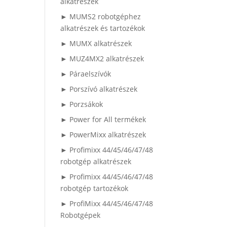
alkatrészek
► MUMS2 robotgéphez
alkatrészek és tartozékok
► MUMX alkatrészek
► MUZ4MX2 alkatrészek
► Páraelszívók
► Porszívó alkatrészek
► Porzsákok
► Power for All termékek
► PowerMixx alkatrészek
► Profimixx 44/45/46/47/48
robotgép alkatrészek
► Profimixx 44/45/46/47/48
robotgép tartozékok
► ProfiMixx 44/45/46/47/48
Robotgépek