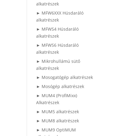
alkatrészek
► MFW6XXX Húsdaráló
alkatrészek
► MFWS4 Húsdaráló
alkatrészek
► MFWS6 Húsdaráló
alkatrészek
► Mikrohullámú sütő
alkatrészek
► Mosogatógép alkatrészek
► Mosógép alkatrészek
► MUM4 (ProfiMixx)
Alkatrészek
► MUM5 alkatrészek
► MUM8 alkatrészek
► MUM9 OptiMUM