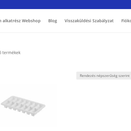
h alkatrész Webshop
Blog
Visszaküldési Szabályzat
Fiók
ző termékek