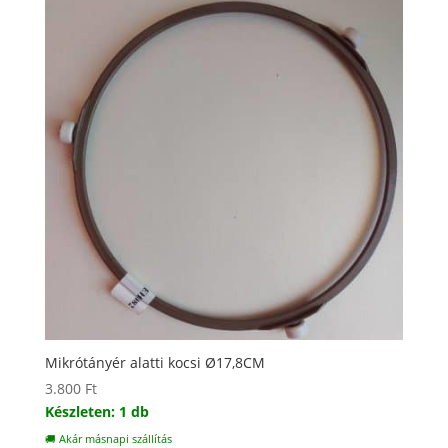
Mikrótányér alatti kocsi Ø17,8CM
3.800
Ft
Készleten: 1 db
🚚 Akár másnapi szállítás