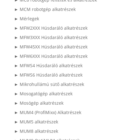
► MCM robotgép alkatrészek
► Mérlegek
► MFW2XXX Húsdaráló alkatrészek
► MFW3XXX Húsdaráló alkatrészek
► MFW45XX Húsdaráló alkatrészek
► MFW6XXX Húsdaráló alkatrészek
► MFWS4 Húsdaráló alkatrészek
► MFWS6 Húsdaráló alkatrészek
► Mikrohullámú sütő alkatrészek
► Mosogatógép alkatrészek
► Mosógép alkatrészek
► MUM4 (ProfiMixx) Alkatrészek
► MUM5 alkatrészek
► MUM8 alkatrészek