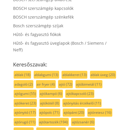
BOSCH szerszámgép kapcsolók
BOSCH szerszámgép szénkefék
Bosch szerszámgép szíjak
Hűtő- és fagyasztó fiókok
Hűtő- és fagyasztó üveglapok (Bosch / Siemens /
Neff)
Keresőszavak:
ablak
(18)
ablakgumi
(13)
ablakkeret
(13)
ablak üveg
(20)
adagoló
(2)
air fryer
(4)
ajtó
(72)
ajtóbimetál
(11)
ajtógumi
(55)
ajtókampó
(6)
ajtókapcsoló
(23)
ajtókeret
(23)
ajtókötél
(8)
ajtónyitás érzékelő
(11)
ajtónyitó
(17)
ajtópolc
(71)
ajtópánt
(20)
ajtóretesz
(16)
ajtórugó
(11)
ajtótartozék
(194)
ajtózsanér
(6)