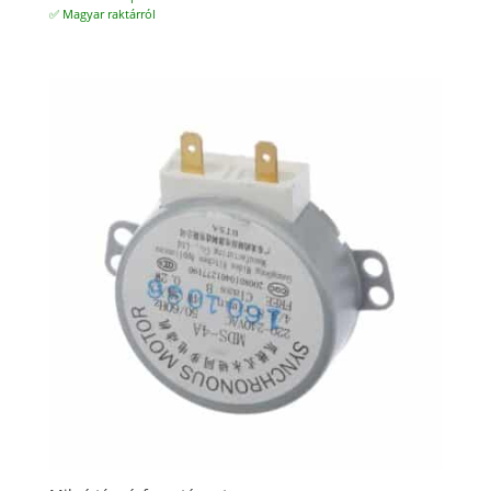
✅ Magyar raktárról