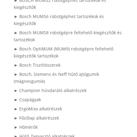
► BOSCH MUMS2 robotgéphez tartozékok és
kiegészítők
► Bosch MUMS6 robotgéphez tartozékok és
kiegészítők
► Bosch MUMS8 robotgépre feltehető kiegészítők és
tartozékok
► Bosch OptiMUM (MUM9) robotgépre feltehető
kiegészítők tartozékok
► Bosch Tisztítószerek
► Bosch, Siemens és Neff hűtő ajtógumik
(mágnesgumik)
► Champion húsdaráló alkatrészek
► Csapágyak
► ErgoMixx alkatrészek
► Főzőlap alkatrészek
► Hőmérők
► Hűtő, fagyasztó alkatrészek