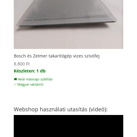
Bosch és Zelmer takarítógép vizes szívófej
8.800
Ft
Készleten: 1 db
🚚 Akár másnapi szállítás
✅ Magyar raktárról
Webshop használati utasítás (videó):
Videólejátszó