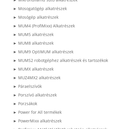
► Mosogatógép alkatrészek
► Mosógép alkatrészek
► MUM4 (ProfiMixx) Alkatrészek
► MUM5 alkatrészek
► MUM8 alkatrészek
► MUM9 OptiMUM alkatrészek
► MUMS2 robotgéphez alkatrészek és tartozékok
► MUMX alkatrészek
► MUZ4MX2 alkatrészek
► Páraelszívók
► Porszívó alkatrészek
► Porzsákok
► Power for All termékek
► PowerMixx alkatrészek