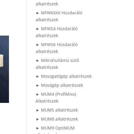
alkatrészek
► MFW6XXX Húsdaráló
alkatrészek
► MFWS4 Húsdaráló
alkatrészek
► MFWS6 Húsdaráló
alkatrészek
► Mikrohullámú sütő
alkatrészek
► Mosogatógép alkatrészek
► Mosógép alkatrészek
► MUM4 (ProfiMixx)
Alkatrészek
► MUM5 alkatrészek
► MUM8 alkatrészek
► MUM9 OptiMUM