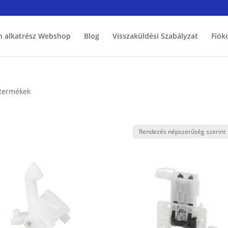
h alkatrész Webshop
Blog
Visszaküldési Szabályzat
Fiók
 termékek