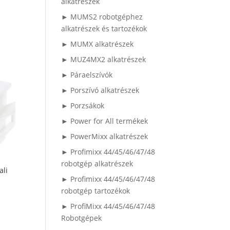
alkatrészek
► MUMS2 robotgéphez
alkatrészek és tartozékok
► MUMX alkatrészek
► MUZ4MX2 alkatrészek
► Páraelszívók
► Porszívó alkatrészek
► Porzsákok
► Power for All termékek
► PowerMixx alkatrészek
► Profimixx 44/45/46/47/48
robotgép alkatrészek
ali
► Profimixx 44/45/46/47/48
robotgép tartozékok
► ProfiMixx 44/45/46/47/48
Robotgépek