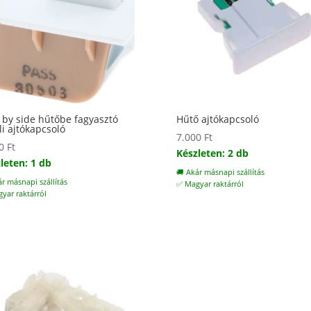
 by side hűtőbe fagyasztó
Hűtő ajtókapcsoló
li ajtókapcsoló
7.000
Ft
00
Ft
Készleten: 2 db
leten: 1 db
🚚 Akár másnapi szállítás
ár másnapi szállítás
✅ Magyar raktárról
yar raktárról