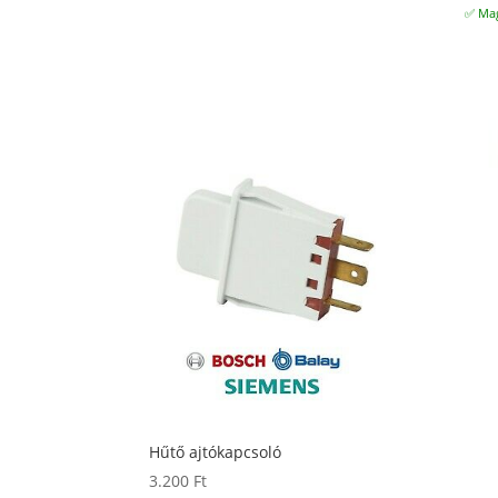
✅ Mag
Hűtő ajtókapcsoló
3.200
Ft