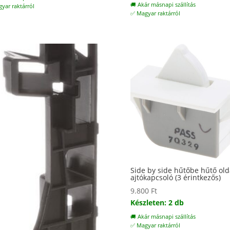
🚚 Akár másnapi szállítás
yar raktárról
✅ Magyar raktárról
Side by side hűtőbe hűtő old
ajtókapcsoló (3 érintkezős)
9.800
Ft
Készleten: 2 db
🚚 Akár másnapi szállítás
✅ Magyar raktárról