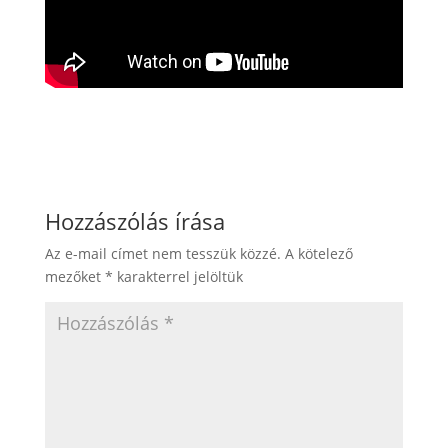
Hozzászólás írása
Az e-mail címet nem tesszük közzé.
A kötelező
mezőket
*
karakterrel jelöltük