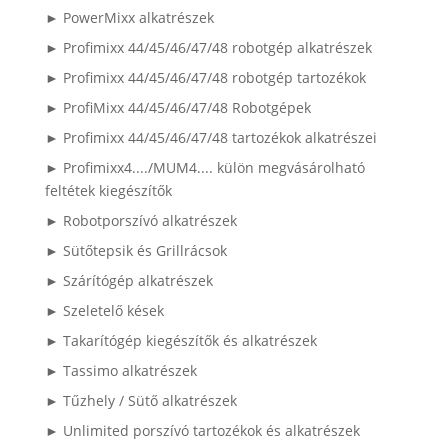
► PowerMixx alkatrészek
► Profimixx 44/45/46/47/48 robotgép alkatrészek
► Profimixx 44/45/46/47/48 robotgép tartozékok
► ProfiMixx 44/45/46/47/48 Robotgépek
► Profimixx 44/45/46/47/48 tartozékok alkatrészei
► Profimixx4..../MUM4.... külön megvásárolható
feltétek kiegészítők
► Robotporszívó alkatrészek
► Sütőtepsik és Grillrácsok
► Szárítógép alkatrészek
► Szeletelő kések
► Takarítógép kiegészítők és alkatrészek
► Tassimo alkatrészek
► Tűzhely / Sütő alkatrészek
► Unlimited porszívó tartozékok és alkatrészek