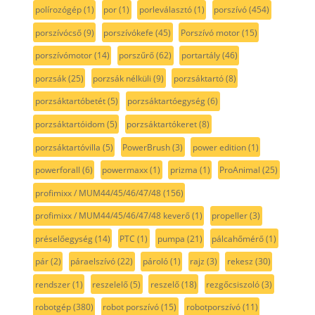
polírozógép
(1)
por
(1)
porleválasztó
(1)
porszívó
(454)
porszívócső
(9)
porszívókefe
(45)
Porszívó motor
(15)
porszívómotor
(14)
porszűrő
(62)
portartály
(46)
porzsák
(25)
porzsák nélküli
(9)
porzsáktartó
(8)
porzsáktartóbetét
(5)
porzsáktartóegység
(6)
porzsáktartóidom
(5)
porzsáktartókeret
(8)
porzsáktartóvilla
(5)
PowerBrush
(3)
power edition
(1)
powerforall
(6)
powermaxx
(1)
prizma
(1)
ProAnimal
(25)
profimixx / MUM44/45/46/47/48
(156)
profimixx / MUM44/45/46/47/48 keverő
(1)
propeller
(3)
préselőegység
(14)
PTC
(1)
pumpa
(21)
pálcahőmérő
(1)
pár
(2)
páraelszívó
(22)
pároló
(1)
rajz
(3)
rekesz
(30)
rendszer
(1)
reszelelő
(5)
reszelő
(18)
rezgőcsiszoló
(3)
robotgép
(380)
robot porszívó
(15)
robotporszívó
(11)