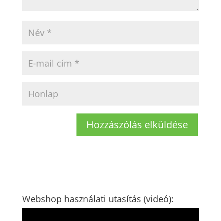
Webshop használati utasítás (videó):
Videólejátszó