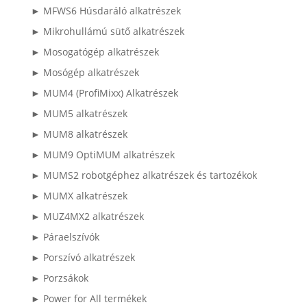
► MFWS6 Húsdaráló alkatrészek
► Mikrohullámú sütő alkatrészek
► Mosogatógép alkatrészek
► Mosógép alkatrészek
► MUM4 (ProfiMixx) Alkatrészek
► MUM5 alkatrészek
► MUM8 alkatrészek
► MUM9 OptiMUM alkatrészek
► MUMS2 robotgéphez alkatrészek és tartozékok
► MUMX alkatrészek
► MUZ4MX2 alkatrészek
► Páraelszívók
► Porszívó alkatrészek
► Porzsákok
► Power for All termékek