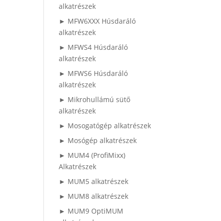
alkatrészek
► MFW6XXX Húsdaráló
alkatrészek
► MFWS4 Húsdaráló
alkatrészek
► MFWS6 Húsdaráló
alkatrészek
► Mikrohullámú sütő
alkatrészek
► Mosogatógép alkatrészek
► Mosógép alkatrészek
► MUM4 (ProfiMixx)
Alkatrészek
► MUM5 alkatrészek
► MUM8 alkatrészek
► MUM9 OptiMUM