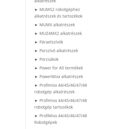
alkatrészek
► MUMS2 robotgéphez
alkatrészek és tartozékok
► MUMX alkatrészek
► MUZ4MX2 alkatrészek
► Páraelszívók
► Porszívó alkatrészek
► Porzsákok
► Power for All termékek
► PowerMixx alkatrészek
► Profimixx 44/45/46/47/48
robotgép alkatrészek
► Profimixx 44/45/46/47/48
robotgép tartozékok
► ProfiMixx 44/45/46/47/48
Robotgépek