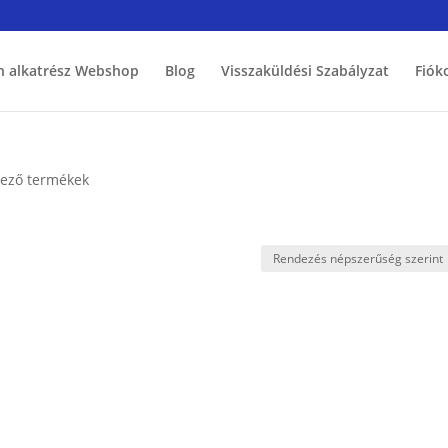
h alkatrész Webshop
Blog
Visszaküldési Szabályzat
Fiók
lkező termékek