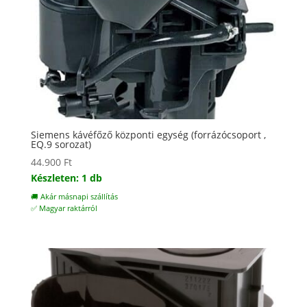
Siemens kávéfőző központi egység (forrázócsoport ,
EQ.9 sorozat)
44.900
Ft
Készleten: 1 db
🚚 Akár másnapi szállítás
✅ Magyar raktárról