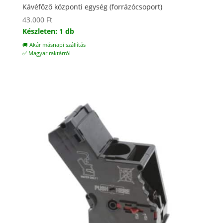
Kávéfőző központi egység (forrázócsoport)
43.000
Ft
Készleten: 1 db
🚚 Akár másnapi szállítás
✅ Magyar raktárról