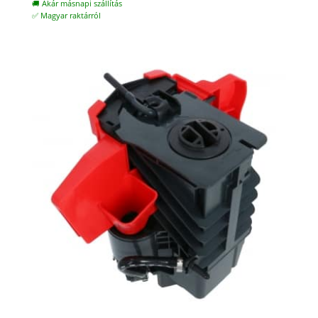
🚚 Akár másnapi szállítás
✅ Magyar raktárról