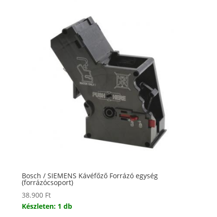
Bosch / SIEMENS Kávéfőző Forrázó egység
(forrázócsoport)
38.900
Ft
Készleten: 1 db