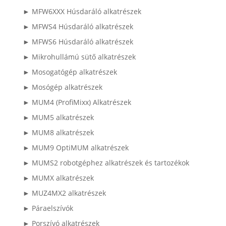
► MFW6XXX Húsdaráló alkatrészek
► MFWS4 Húsdaráló alkatrészek
► MFWS6 Húsdaráló alkatrészek
► Mikrohullámú sütő alkatrészek
► Mosogatógép alkatrészek
► Mosógép alkatrészek
► MUM4 (ProfiMixx) Alkatrészek
► MUM5 alkatrészek
► MUM8 alkatrészek
► MUM9 OptiMUM alkatrészek
► MUMS2 robotgéphez alkatrészek és tartozékok
► MUMX alkatrészek
► MUZ4MX2 alkatrészek
► Páraelszívók
► Porszívó alkatrészek