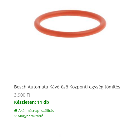
Bosch Automata Kávéfőző Központi egység tömítés
3.900
Ft
Készleten: 11 db
🚚 Akár másnapi szállítás
✅ Magyar raktárról