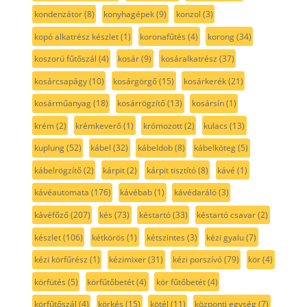
kondenzátor
(8)
konyhagépek
(9)
konzol
(3)
kopó alkatrész készlet
(1)
koronafűtés
(4)
korong
(34)
koszorú fűtőszál
(4)
kosár
(9)
kosáralkatrész
(37)
kosárcsapágy
(10)
kosárgörgő
(15)
kosárkerék
(21)
kosárműanyag
(18)
kosárrögzítő
(13)
kosársín
(1)
krém
(2)
krémkeverő
(1)
krómozott
(2)
kulacs
(13)
kuplung
(52)
kábel
(32)
kábeldob
(8)
kábelköteg
(5)
kábelrögzítő
(2)
kárpit
(2)
kárpit tisztító
(8)
kávé
(1)
kávéautomata
(176)
kávébab
(1)
kávédaráló
(3)
kávéfőző
(207)
kés
(73)
késtartó
(33)
késtartó csavar
(2)
készlet
(106)
kétkörös
(1)
kétszintes
(3)
kézi gyalu
(7)
kézi körfűrész
(1)
kézimixer
(31)
kézi porszívó
(79)
kör
(4)
körfütés
(5)
körfűtőbetét
(4)
kör fűtőbetét
(4)
körfűtőszál
(4)
körkés
(15)
kötél
(11)
központi egység
(7)