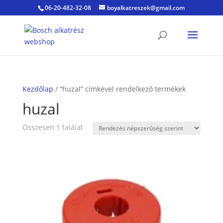
06-20-482-32-08
boyalkatreszek@gmail.com
Kezdőlap
/ “huzal” címkével rendelkező termékek
huzal
Összesen 1 találat