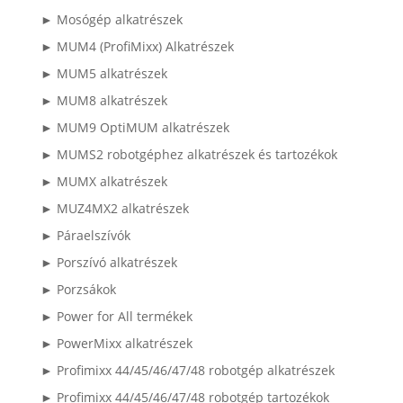
► Mosógép alkatrészek
► MUM4 (ProfiMixx) Alkatrészek
► MUM5 alkatrészek
► MUM8 alkatrészek
► MUM9 OptiMUM alkatrészek
► MUMS2 robotgéphez alkatrészek és tartozékok
► MUMX alkatrészek
► MUZ4MX2 alkatrészek
► Páraelszívók
► Porszívó alkatrészek
► Porzsákok
► Power for All termékek
► PowerMixx alkatrészek
► Profimixx 44/45/46/47/48 robotgép alkatrészek
► Profimixx 44/45/46/47/48 robotgép tartozékok