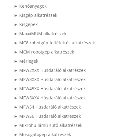
► Kenőanyagok
► Kisgép alkatrészek
► Kisgépek
► MaxxiMUM alkatrészek
► MC8 robotgép feltétek és alkatrészek
► MCM robotgép alkatrészek
► Mérlegek
► MFW2XXX Húsdaráló alkatrészek
► MFW3XXX Húsdaráló alkatrészek
► MFW45XX Húsdaráló alkatrészek
► MFW6XXX Húsdaráló alkatrészek
► MFWS4 Húsdaráló alkatrészek
► MFWS6 Húsdaráló alkatrészek
► Mikrohullámú sütő alkatrészek
► Mosogatógép alkatrészek