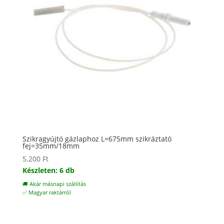
Szikragyújtó gázlaphoz L=675mm szikráztató
fej=35mm/18mm
5.200
Ft
Készleten: 6 db
🚚 Akár másnapi szállítás
✅ Magyar raktárról