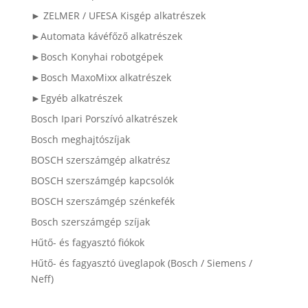
► ZELMER / UFESA Kisgép alkatrészek
►Automata kávéfőző alkatrészek
►Bosch Konyhai robotgépek
►Bosch MaxoMixx alkatrészek
►Egyéb alkatrészek
Bosch Ipari Porszívó alkatrészek
Bosch meghajtószíjak
BOSCH szerszámgép alkatrész
BOSCH szerszámgép kapcsolók
BOSCH szerszámgép szénkefék
Bosch szerszámgép szíjak
Hűtő- és fagyasztó fiókok
Hűtő- és fagyasztó üveglapok (Bosch / Siemens /
Neff)