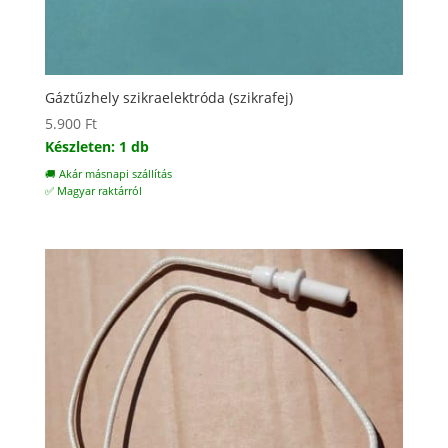
Gáztűzhely szikraelektróda (szikrafej)
5.900
Ft
Készleten: 1 db
🚚 Akár másnapi szállítás
✅ Magyar raktárról