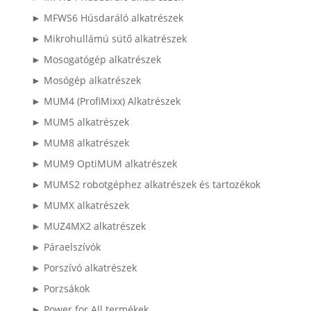
► MFWS6 Húsdaráló alkatrészek
► Mikrohullámú sütő alkatrészek
► Mosogatógép alkatrészek
► Mosógép alkatrészek
► MUM4 (ProfiMixx) Alkatrészek
► MUM5 alkatrészek
► MUM8 alkatrészek
► MUM9 OptiMUM alkatrészek
► MUMS2 robotgéphez alkatrészek és tartozékok
► MUMX alkatrészek
► MUZ4MX2 alkatrészek
► Páraelszívók
► Porszívó alkatrészek
► Porzsákok
► Power for All termékek