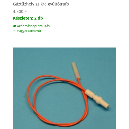
Gáztűzhely szikra gyújtótrafó
4.500
Ft
Készleten: 2 db
🚚 Akár másnapi szállítás
✅ Magyar raktárról