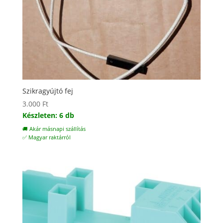
Szikragyújtó fej
3.000
Ft
Készleten: 6 db
🚚 Akár másnapi szállítás
✅ Magyar raktárról