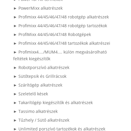
► PowerMixx alkatrészek
► Profimixx 44/45/46/47/48 robotgép alkatrészek
► Profimixx 44/45/46/47/48 robotgép tartozékok
► ProfiMixx 44/45/46/47/48 Robotgépek
► Profimixx 44/45/46/47/48 tartozékok alkatrészei
► Profimixx4..../MUM4.... külön megvásárolható
feltétek kiegészítők
► Robotporszívó alkatrészek
► Sütőtepsik és Grillrácsok
► Szárítógép alkatrészek
► Szeletelő kések
► Takarítógép kiegészítők és alkatrészek
► Tassimo alkatrészek
► Tűzhely / Sütő alkatrészek
► Unlimited porszívó tartozékok és alkatrészek