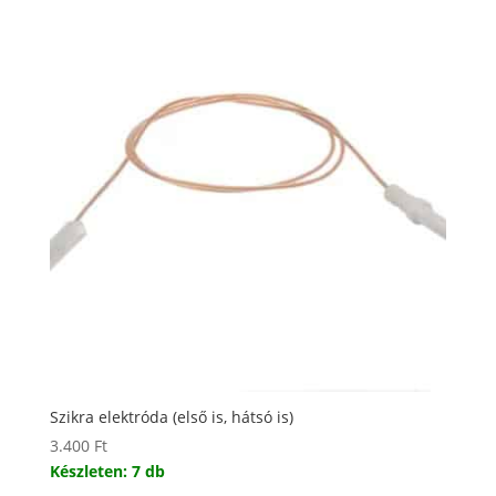
Szikra elektróda (első is, hátsó is)
3.400
Ft
Készleten: 7 db