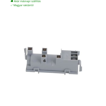
🚚 Akár másnapi szállítás
✅ Magyar raktárról