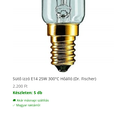
Sütő izzó E14 25W 300°C Hőálló (Dr. Fischer)
2.200
Ft
Készleten: 5 db
🚚 Akár másnapi szállítás
✅ Magyar raktárról