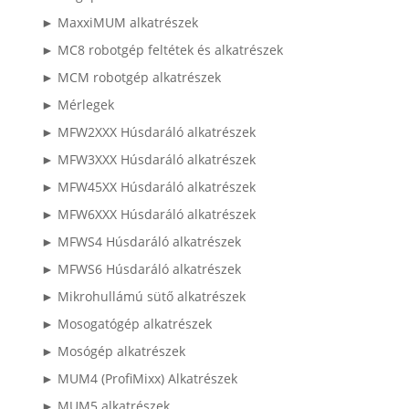
► MaxxiMUM alkatrészek
► MC8 robotgép feltétek és alkatrészek
► MCM robotgép alkatrészek
► Mérlegek
► MFW2XXX Húsdaráló alkatrészek
► MFW3XXX Húsdaráló alkatrészek
► MFW45XX Húsdaráló alkatrészek
► MFW6XXX Húsdaráló alkatrészek
► MFWS4 Húsdaráló alkatrészek
► MFWS6 Húsdaráló alkatrészek
► Mikrohullámú sütő alkatrészek
► Mosogatógép alkatrészek
► Mosógép alkatrészek
► MUM4 (ProfiMixx) Alkatrészek
► MUM5 alkatrészek