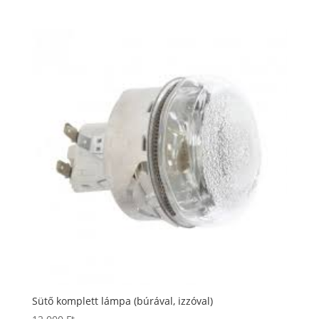
Sütő komplett lámpa (búrával, izzóval)