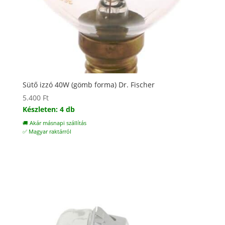
Sütő izzó 40W (gömb forma) Dr. Fischer
5.400
Ft
Készleten: 4 db
🚚 Akár másnapi szállítás
✅ Magyar raktárról