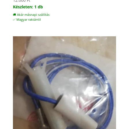
12.000
Ft
Készleten: 1 db
🚚 Akár másnapi szállítás
✅ Magyar raktárról