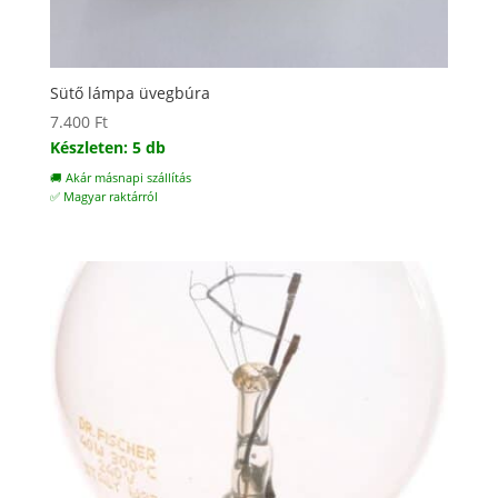
Sütő lámpa üvegbúra
7.400
Ft
Készleten: 5 db
🚚 Akár másnapi szállítás
✅ Magyar raktárról