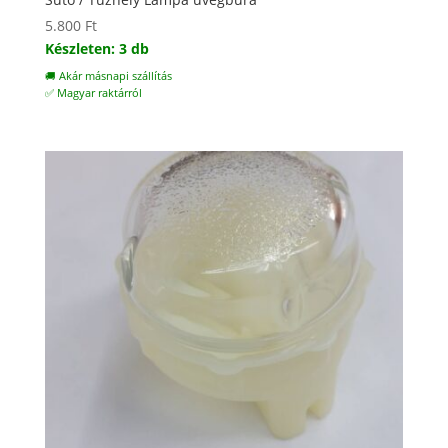
5.800
Ft
Készleten: 3 db
🚚 Akár másnapi szállítás
✅ Magyar raktárról