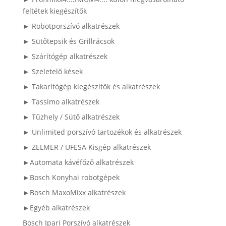
feltétek kiegészítők
► Robotporszívó alkatrészek
► Sütőtepsik és Grillrácsok
► Szárítógép alkatrészek
► Szeletelő kések
► Takarítógép kiegészítők és alkatrészek
► Tassimo alkatrészek
► Tűzhely / Sütő alkatrészek
► Unlimited porszívó tartozékok és alkatrészek
► ZELMER / UFESA Kisgép alkatrészek
►Automata kávéfőző alkatrészek
►Bosch Konyhai robotgépek
►Bosch MaxoMixx alkatrészek
►Egyéb alkatrészek
Bosch Ipari Porszívó alkatrészek