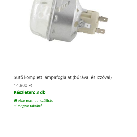
Sütő komplett lámpafoglalat (búrával és izzóval)
14.800
Ft
Készleten: 3 db
🚚 Akár másnapi szállítás
✅ Magyar raktárról