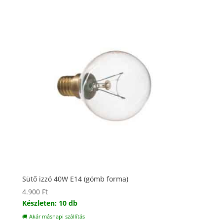
Sütő izzó 40W E14 (gömb forma)
4.900
Ft
Készleten: 10 db
🚚 Akár másnapi szállítás