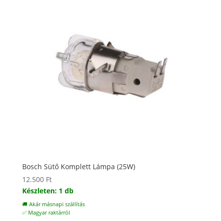
Bosch Sütő Komplett Lámpa (25W)
12.500
Ft
Készleten: 1 db
🚚 Akár másnapi szállítás
✅ Magyar raktárról