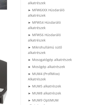
alkatrészek
► MFW6XXX Húsdaráló
alkatrészek
► MFWS4 Húsdaráló
alkatrészek
► MFWS6 Húsdaráló
alkatrészek
► Mikrohullámú sütő
alkatrészek
► Mosogatógép alkatrészek
► Mosógép alkatrészek
► MUM4 (ProfiMixx)
Alkatrészek
► MUM5 alkatrészek
► MUM8 alkatrészek
► MUM9 OptiMUM