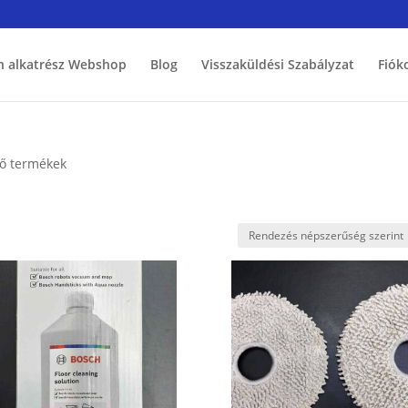
h alkatrész Webshop
Blog
Visszaküldési Szabályzat
Fiók
ző termékek