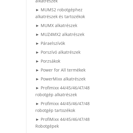
alkatrészek
► MUMS2 robotgéphez
alkatrészek és tartozékok
► MUMX alkatrészek
► MUZ4MX2 alkatrészek
► Páraelszívók
► Porszívó alkatrészek
► Porzsákok
► Power for All termékek
► PowerMixx alkatrészek
► Profimixx 44/45/46/47/48
robotgép alkatrészek
► Profimixx 44/45/46/47/48
robotgép tartozékok
► ProfiMixx 44/45/46/47/48
Robotgépek