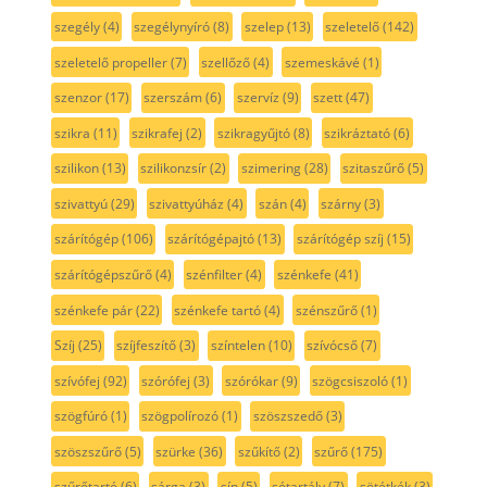
szegély
(4)
szegélynyíró
(8)
szelep
(13)
szeletelő
(142)
szeletelő propeller
(7)
szellőző
(4)
szemeskávé
(1)
szenzor
(17)
szerszám
(6)
szervíz
(9)
szett
(47)
szikra
(11)
szikrafej
(2)
szikragyűjtó
(8)
szikráztató
(6)
szilikon
(13)
szilikonzsír
(2)
szimering
(28)
szitaszűrő
(5)
szivattyú
(29)
szivattyúház
(4)
szán
(4)
szárny
(3)
szárítógép
(106)
szárítógépajtó
(13)
szárítógép szíj
(15)
szárítógépszűrő
(4)
szénfilter
(4)
szénkefe
(41)
szénkefe pár
(22)
szénkefe tartó
(4)
szénszűrő
(1)
Szíj
(25)
szíjfeszítő
(3)
színtelen
(10)
szívócső
(7)
szívófej
(92)
szórófej
(3)
szórókar
(9)
szögcsiszoló
(1)
szögfúró
(1)
szögpolírozó
(1)
szöszszedő
(3)
szöszszűrő
(5)
szürke
(36)
szűkítő
(2)
szűrő
(175)
szűrőtartó
(6)
sárga
(3)
sín
(5)
sótartály
(7)
sötétkék
(3)