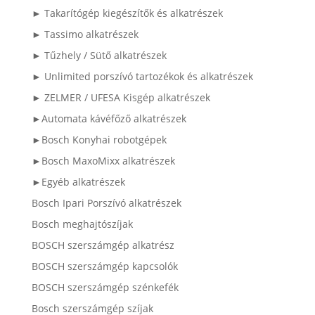
► Takarítógép kiegészítők és alkatrészek
► Tassimo alkatrészek
► Tűzhely / Sütő alkatrészek
► Unlimited porszívó tartozékok és alkatrészek
► ZELMER / UFESA Kisgép alkatrészek
►Automata kávéfőző alkatrészek
►Bosch Konyhai robotgépek
►Bosch MaxoMixx alkatrészek
►Egyéb alkatrészek
Bosch Ipari Porszívó alkatrészek
Bosch meghajtószíjak
BOSCH szerszámgép alkatrész
BOSCH szerszámgép kapcsolók
BOSCH szerszámgép szénkefék
Bosch szerszámgép szíjak