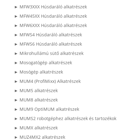
► MFW3XXX Húsdaráló alkatrészek
► MFW45XX Húsdaráló alkatrészek
► MFW6XXX Húsdaráló alkatrészek
► MFWS4 Húsdaráló alkatrészek
► MFWS6 Húsdaráló alkatrészek
► Mikrohullámú sütő alkatrészek
► Mosogatógép alkatrészek
► Mosógép alkatrészek
► MUM4 (ProfiMixx) Alkatrészek
► MUM5 alkatrészek
► MUM8 alkatrészek
► MUM9 OptiMUM alkatrészek
► MUMS2 robotgéphez alkatrészek és tartozékok
► MUMX alkatrészek
► MUZ4MX2 alkatrészek