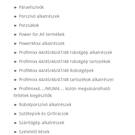
► Páraelszívók
► Porszívó alkatrészek
► Porzsákok
► Power for All termékek
► PowerMixx alkatrészek
► Profimixx 44/45/46/47/48 robotgép alkatrészek
► Profimixx 44/45/46/47/48 robotgép tartozékok
► ProfiMixx 44/45/46/47/48 Robotgépek
► Profimixx 44/45/46/47/48 tartozékok alkatrészei
► Profimixx4..../MUM4.... külön megvásárolható
feltétek kiegészítők
► Robotporszívó alkatrészek
► Sütőtepsik és Grillrácsok
► Szárítógép alkatrészek
► Szeletelő kések