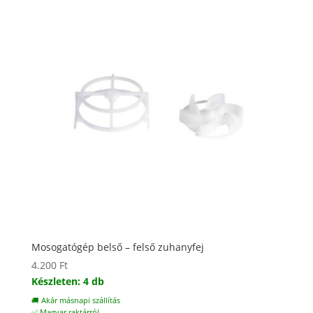
Mosogatógép belső – felső zuhanyfej
4.200
Ft
Készleten: 4 db
🚚 Akár másnapi szállítás
✅ Magyar raktárról