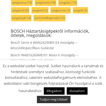
üvegkanna
(16)
üvegkiöntő
(18)
üvegpolc
(19)
üvegtartó
(6)
üvegtető
(2)
üvegturmix
(1)
üvegtál
(3)
üvegtányér
(4)
üzemmódkapcsoló
(12)
BOSCH Háztartásigépekről információk,
ötletek, megoldások:
Bosch Serie 4 WAN24290BY/24 mosógép –
készülékspecifikus tudástár
Bosch WAB16260ME/01 Maxx 6 mosógép –
készülékspecifikus tudástár
Ez a weboldal sütiket használ. Sütiket használunk a tartalmak és
Bosch WAB16060BY/04 Classixx 6 mosógép –
hirdetések személyre szabásához, közösségi funkciók
készülékspecifikus tudástár
biztosításához, valamint weboldalforgalmunk elemzéséhez. A
Balay 3TS866EE/17 mosógép – készülékspecifikus
weboldalon való böngészés folytatásával Ön hozzájárul a sütik
tudástár
használatához.
Elfogadom
Elutasítom
Bosch HGV625253H/02 kombinált tűzhely –
készülékspecifikus tudástár
Tudjon meg többet!
Bosch HBA272BB3/01 beépíthető sütő –