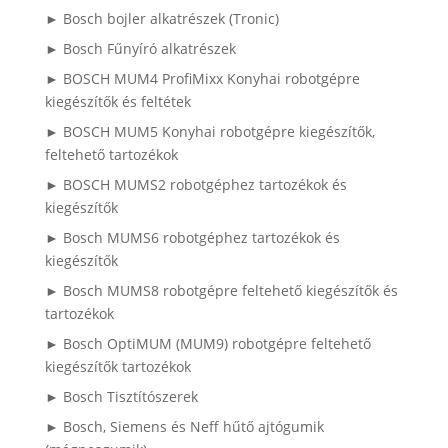
► Bosch bojler alkatrészek (Tronic)
► Bosch Fűnyíró alkatrészek
► BOSCH MUM4 ProfiMixx Konyhai robotgépre
kiegészítők és feltétek
► BOSCH MUM5 Konyhai robotgépre kiegészítők,
feltehető tartozékok
► BOSCH MUMS2 robotgéphez tartozékok és
kiegészítők
► Bosch MUMS6 robotgéphez tartozékok és
kiegészítők
► Bosch MUMS8 robotgépre feltehető kiegészítők és
tartozékok
► Bosch OptiMUM (MUM9) robotgépre feltehető
kiegészítők tartozékok
► Bosch Tisztítószerek
► Bosch, Siemens és Neff hűtő ajtógumik