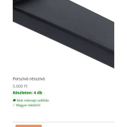
Porszívó résszívó
5.000
Ft
Készleten: 4 db
🚚 Akár másnapi szállítás
✅ Magyar raktárról