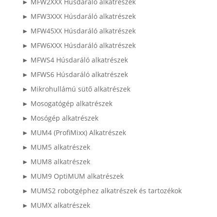
► MFW2XXX Húsdaráló alkatrészek
► MFW3XXX Húsdaráló alkatrészek
► MFW45XX Húsdaráló alkatrészek
► MFW6XXX Húsdaráló alkatrészek
► MFWS4 Húsdaráló alkatrészek
► MFWS6 Húsdaráló alkatrészek
► Mikrohullámú sütő alkatrészek
► Mosogatógép alkatrészek
► Mosógép alkatrészek
► MUM4 (ProfiMixx) Alkatrészek
► MUM5 alkatrészek
► MUM8 alkatrészek
► MUM9 OptiMUM alkatrészek
► MUMS2 robotgéphez alkatrészek és tartozékok
► MUMX alkatrészek