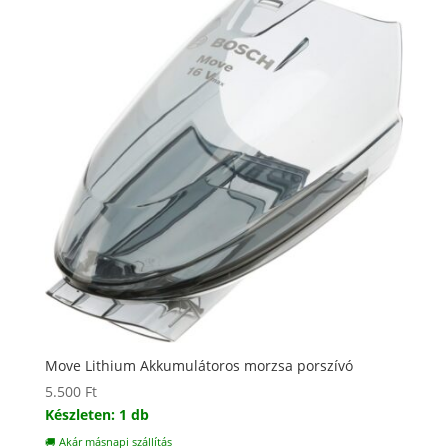
Move Lithium Akkumulátoros morzsa porszívó
5.500
Ft
Készleten: 1 db
🚚 Akár másnapi szállítás