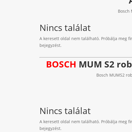
Bosch 
Nincs találat
A keresett oldal nem található. Próbálja meg fi
bejegyzést.
BOSCH
MUM S2 robo
Bosch MUMS2 robot
Nincs találat
A keresett oldal nem található. Próbálja meg fi
bejegyzést.