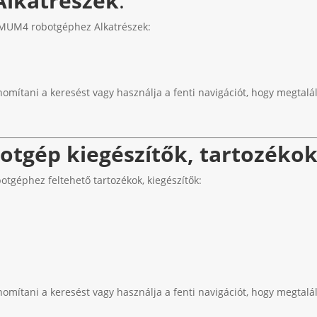
Alkatrészek
:
MUM4 robotgéphez Alkatrészek:
nomítani a keresést vagy használja a fenti navigációt, hogy megtalál
tgép kiegészítők, tartozéko
géphez feltehető tartozékok, kiegészítők:
nomítani a keresést vagy használja a fenti navigációt, hogy megtalál