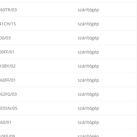
60TR/03
szárítógép
41CH/15
szárítógép
00/03
szárítógép
0FF/01
szárítógép
10BY/02
szárítógép
60FF/01
szárítógép
62FG/03
szárítógép
E0SN/05
szárítógép
60/01
szárítógép
0EE/09
szárítógép