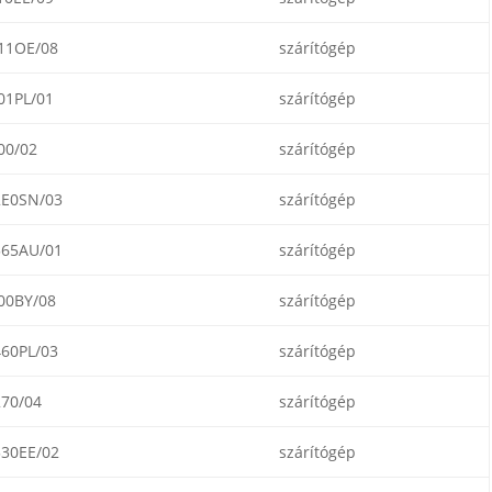
11OE/08
szárítógép
1PL/01
szárítógép
00/02
szárítógép
E0SN/03
szárítógép
65AU/01
szárítógép
00BY/08
szárítógép
60PL/03
szárítógép
70/04
szárítógép
30EE/02
szárítógép