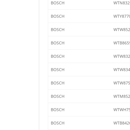
BOSCH
WTN832
BOSCH
WTY877
BOSCH
WTW852
BOSCH
WTB8659
BOSCH
WTW832
BOSCH
WTW834
BOSCH
WTW875
BOSCH
WTM852
BOSCH
WTWH75
BOSCH
WTB842