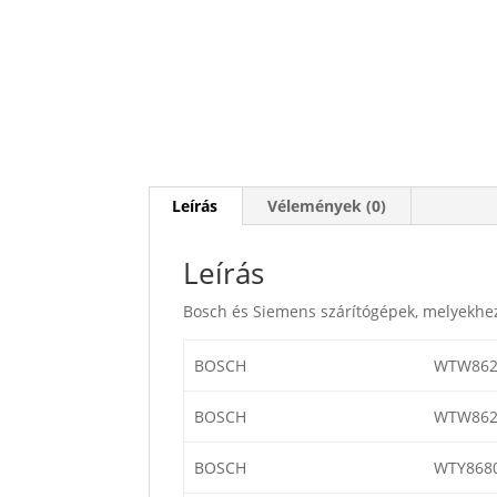
Leírás
Vélemények (0)
Leírás
Bosch és Siemens szárítógépek, melyekhez
BOSCH
WTW862
BOSCH
WTW862
BOSCH
WTY868