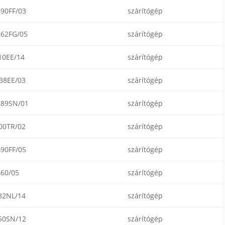
90FF/03
szárítógép
62FG/05
szárítógép
0EE/14
szárítógép
38EE/03
szárítógép
89SN/01
szárítógép
00TR/02
szárítógép
90FF/05
szárítógép
60/05
szárítógép
82NL/14
szárítógép
50SN/12
szárítógép