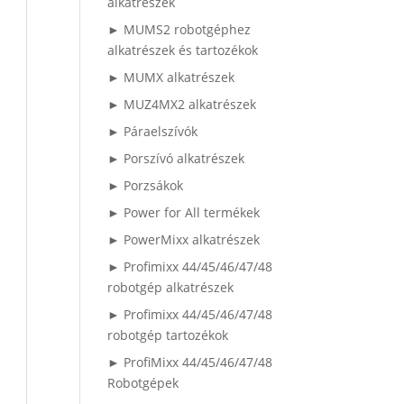
alkatrészek
► MUMS2 robotgéphez
alkatrészek és tartozékok
► MUMX alkatrészek
► MUZ4MX2 alkatrészek
► Páraelszívók
► Porszívó alkatrészek
► Porzsákok
► Power for All termékek
► PowerMixx alkatrészek
► Profimixx 44/45/46/47/48
robotgép alkatrészek
► Profimixx 44/45/46/47/48
robotgép tartozékok
► ProfiMixx 44/45/46/47/48
Robotgépek