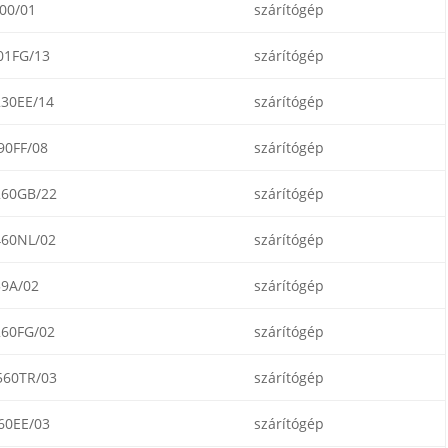
00/01
szárítógép
01FG/13
szárítógép
30EE/14
szárítógép
0FF/08
szárítógép
60GB/22
szárítógép
60NL/02
szárítógép
9A/02
szárítógép
60FG/02
szárítógép
60TR/03
szárítógép
60EE/03
szárítógép