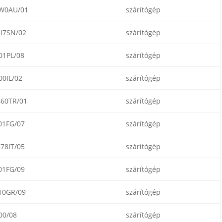
W0AU/01
szárítógép
I7SN/02
szárítógép
1PL/08
szárítógép
0IL/02
szárítógép
60TR/01
szárítógép
01FG/07
szárítógép
78IT/05
szárítógép
01FG/09
szárítógép
10GR/09
szárítógép
00/08
szárítógép