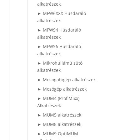
alkatrészek
► MFW6XXX Húsdaráló
alkatrészek
► MFWS4 Húsdaráló
alkatrészek
► MFWS6 Húsdaráló
alkatrészek
► Mikrohullámú sütő
alkatrészek
► Mosogatógép alkatrészek
► Mosógép alkatrészek
► MUM4 (ProfiMixx)
Alkatrészek
► MUM5 alkatrészek
► MUM8 alkatrészek
► MUM9 OptiMUM