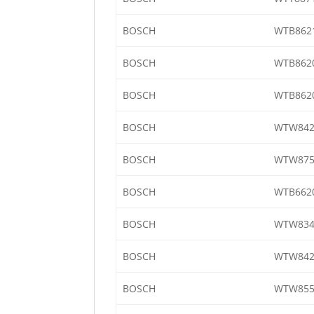
BOSCH
WTB862
BOSCH
WTB8620
BOSCH
WTB862
BOSCH
WTW842
BOSCH
WTW875
BOSCH
WTB662
BOSCH
WTW834
BOSCH
WTW842
BOSCH
WTW855