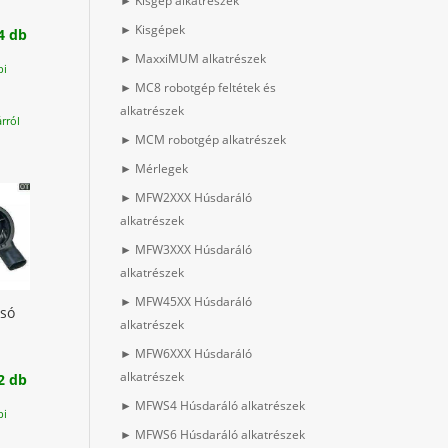
► Kisgép alkatrészek
► Kisgépek
4 db
► MaxxiMUM alkatrészek
pi
► MC8 robotgép feltétek és
alkatrészek
rról
► MCM robotgép alkatrészek
► Mérlegek
► MFW2XXX Húsdaráló
alkatrészek
► MFW3XXX Húsdaráló
alkatrészek
► MFW45XX Húsdaráló
só
alkatrészek
► MFW6XXX Húsdaráló
alkatrészek
2 db
► MFWS4 Húsdaráló alkatrészek
pi
► MFWS6 Húsdaráló alkatrészek