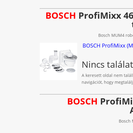
BOSCH
ProfiMixx 46
Bosch MUM4 robot
BOSCH ProfiMixx (M
Nincs talála
A keresett oldal nem talál
navigációt, hogy megtalálj
BOSCH
ProfiMi
Bosch 