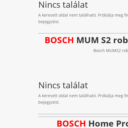
Nincs találat
A keresett oldal nem található. Próbálja meg fi
bejegyzést.
BOSCH
MUM S2 robo
Bosch MUMS2 robot
Nincs találat
A keresett oldal nem található. Próbálja meg fi
bejegyzést.
BOSCH
Home Pro