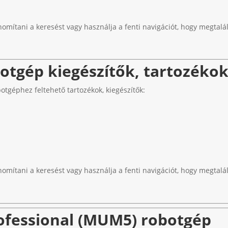
nomítani a keresést vagy használja a fenti navigációt, hogy megtalál
tgép kiegészítők, tartozéko
géphez feltehető tartozékok, kiegészítők:
nomítani a keresést vagy használja a fenti navigációt, hogy megtalál
fessional (MUM5) robotgép