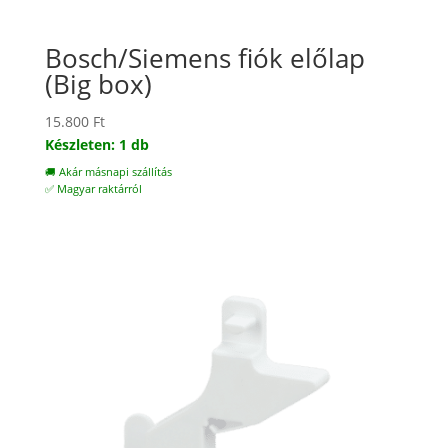
Bosch/Siemens fiók előlap
(Big box)
15.800
Ft
Készleten: 1 db
🚚 Akár másnapi szállítás
✅ Magyar raktárról