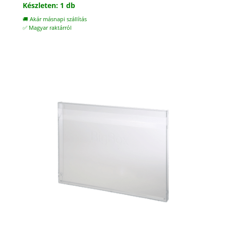
Készleten: 1 db
🚚 Akár másnapi szállítás
✅ Magyar raktárról