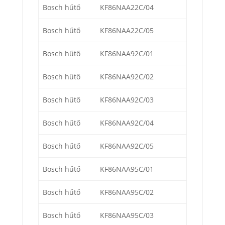
Bosch hűtő
KF86NAA22C/04
Bosch hűtő
KF86NAA22C/05
Bosch hűtő
KF86NAA92C/01
Bosch hűtő
KF86NAA92C/02
Bosch hűtő
KF86NAA92C/03
Bosch hűtő
KF86NAA92C/04
Bosch hűtő
KF86NAA92C/05
Bosch hűtő
KF86NAA95C/01
Bosch hűtő
KF86NAA95C/02
Bosch hűtő
KF86NAA95C/03