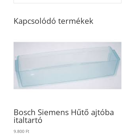
Kapcsolódó termékek
Bosch Siemens Hűtő ajtóba
italtartó
9.800
Ft